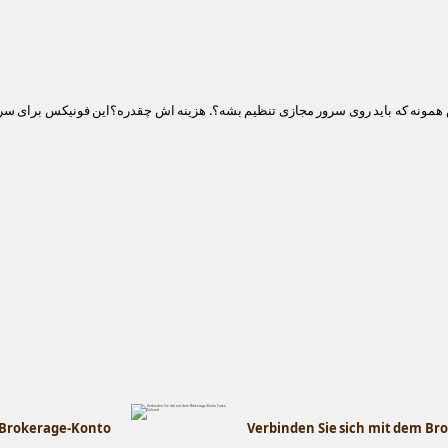
مونه که باید روی سرور مجازی تنظیم بشه؟. هزینه اش چقدره؟این فونیکس برای سر
e Brokerage-Konto
Verbinden Sie sich mit dem B