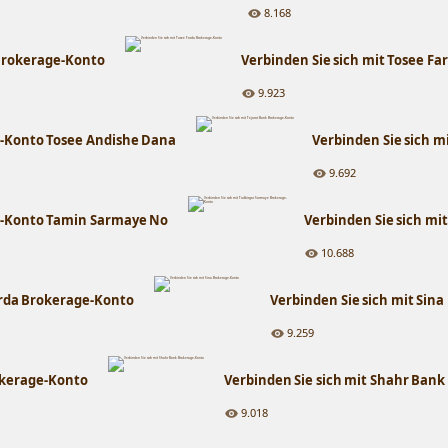
8.168
 Brokerage-Konto
Verbinden Sie sich mit Tosee F
9.923
e-Konto Tosee Andishe Dana
Verbinden Sie sich m
9.692
e-Konto Tamin Sarmaye No
Verbinden Sie sich mi
10.688
arda Brokerage-Konto
Verbinden Sie sich mit Sin
9.259
okerage-Konto
Verbinden Sie sich mit Shahr Ban
9.018