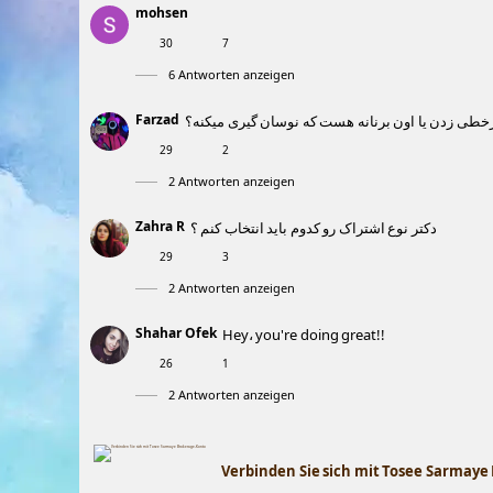
mohsen
30
7
6 Antworten anzeigen
Farzad
خطی زدن یا اون برنانه هست که نوسان گیری میکنه؟
29
2
2 Antworten anzeigen
Zahra R
دکتر نوع اشتراک رو کدوم باید انتخاب کنم ؟
29
3
2 Antworten anzeigen
Shahar Ofek
Hey، you're doing great!!
26
1
2 Antworten anzeigen
Verbinden Sie sich mit Tosee Sarmay