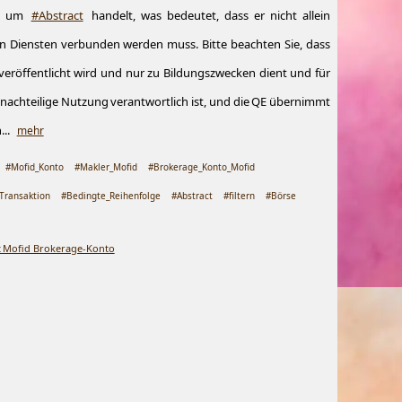
st um
#Abstract
handelt, was bedeutet, dass er nicht allein
n Diensten verbunden werden muss. Bitte beachten Sie, dass
 veröffentlicht wird und nur zu Bildungszwecken dient und für
nachteilige Nutzung verantwortlich ist, und die QE übernimmt
..
mehr
#Mofid_Konto
#Makler_Mofid
#Brokerage_Konto_Mofid
Transaktion
#Bedingte_Reihenfolge
#Abstract
#filtern
#Börse
it Mofid Brokerage-Konto