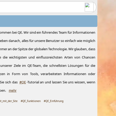
kommen bei QE. Wir sind ein führendes Team für Informationen
reben danach, alles für unsere Benutzer so einfach wie möglich
immer an der Spitze der globalen Technologie. Wir glauben, dass
 die wichtigsten und einflussreichsten Arten von Chancen
s unserer Ziele im QE-Team, die schnellsten Lösungen für die
en in Form von Tools, verarbeiteten Informationen oder
Sie sich das
#QE
-Tutorial an und lassen Sie uns wissen, wenn
aben.
mehr
it_mit_der_Site
#QE_Funktionen
#QE_Einführung