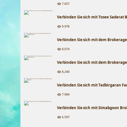
7.657
Verbinden Sie sich mit Tosee Saderat
9.978
Verbinden Sie sich mit dem Brokerag
8.074
Verbinden Sie sich mit dem Brokerag
8.240
Verbinden Sie sich mit Tadbirgaran F
7.984
Verbinden Sie sich mit Simabgoon Br
6.597