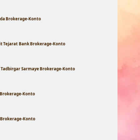
arda Brokerage-Konto
it Tejarat Bank Brokerage-Konto
t Tadbirgar Sarmaye Brokerage-Konto
a Brokerage-Konto
k Brokerage-Konto