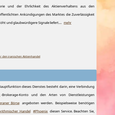
orie und der Ehrlichkeit des Aktienverhaltens aus den
ffentlichten Ankündigungen des Marktes die Zuverlässigkeit
t und glaubwürdigere Signale liefert....
mehr
r den iranischen Aktienhandel
Hauptfunktion dieses Dienstes besteht darin, eine Verbindung
d
-Brokerage-Konto und den Arten von Dienstleistungen
eraner_Börse
angeboten werden. Beispielsweise benötigen
rithmischer_Handel
#Phoenix
diesen Service. Beachten Sie,