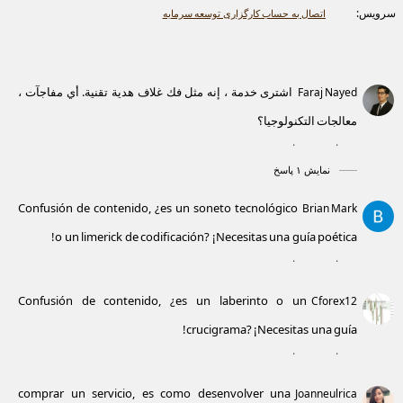
سرویس:
اتصال به حساب کارگزاری توسعه سرمایه
اشترى خدمة ، إنه مثل فك غلاف هدية تقنية. أي مفاجآت ،
Faraj Nayed
معالجات التكنولوجيا؟
۰
۰
نمایش ۱ پاسخ
Confusión de contenido, ¿es un soneto tecnológico
Brian Mark
o un limerick de codificación? ¡Necesitas una guía poética!
۰
۰
Confusión de contenido, ¿es un laberinto o un
Cforex12
crucigrama? ¡Necesitas una guía! ️
۰
۰
comprar un servicio, es como desenvolver una
Joanneulrica