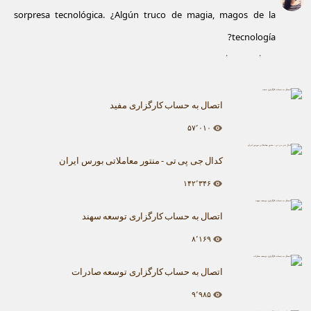
sorpresa tecnológica. ¿Algún truco de magia, magos de la
tecnología?
۰
۰
اتصال به حساب کارگزاری مفید
۵۷٬۰۱۰
کدال جی پی تی - منتور معاملاتی بورس ایران
۱۴۲٬۳۴۶
اتصال به حساب کارگزاری توسعه سهند
۸٬۱۶۹
اتصال به حساب کارگزاری توسعه صادرات
۹٬۹۸۵