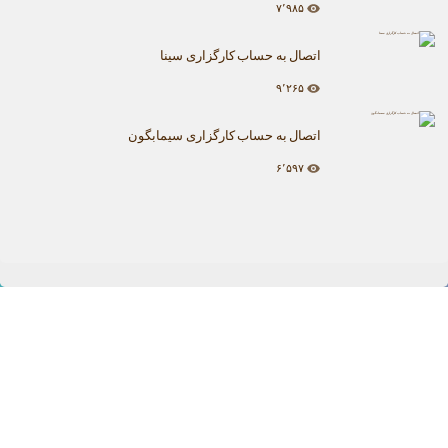
۷٬۹۸۵
اتصال به حساب کارگزاری سینا
۹٬۲۶۵
اتصال به حساب کارگزاری سیمابگون
۶٬۵۹۷