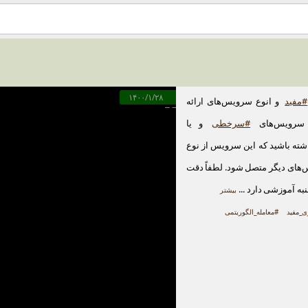
۱۴۰۰/۱/۲۸
#مفید
و انوع سرویس‌های ارائه
 سرویس‌های
#سرخطی
و یا
اشته باشید که این سرویس از نوع
س‌های دیگر متصل شود. لطفاً دقت
به آموزشی دارد ...
بیشتر
_مفید
#معامله_الگوریتمی