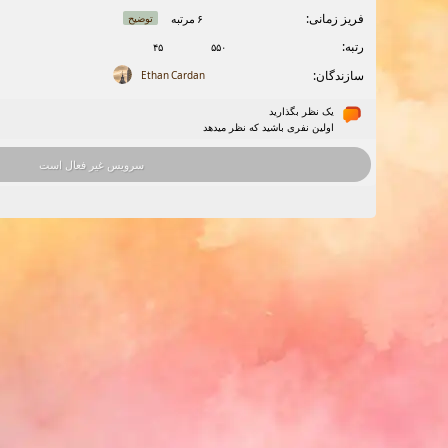
فریز زمانی:
۶ مرتبه
توضیح
رتبه:
۴۵
۵۵۰
سازندگان:
Ethan Cardan
یک نظر بگذارید
اولین نفری باشید که نظر میدهد
سرویس غیر فعال است