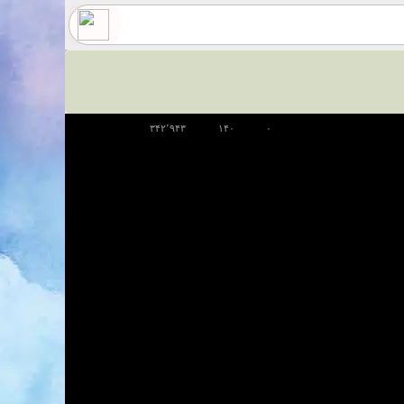
۳۴۲٬۹۴۳
۱۴۰
۰