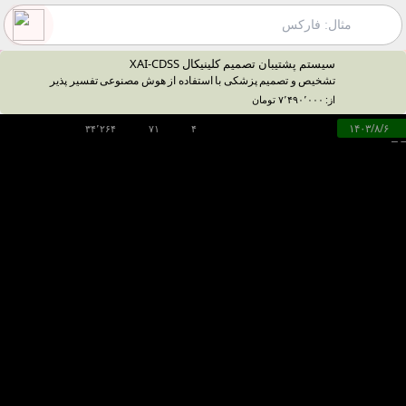
سیستم پشتیبان تصمیم کلینیکال XAI-CDSS
تشخیص و تصمیم پزشکی با استفاده از هوش مصنوعی تفسیر پذیر
از: ۷٬۴۹۰٬۰۰۰ تومان
۱۴۰۳/۸/۶
۳۴٬۲۶۴
۷۱
۴