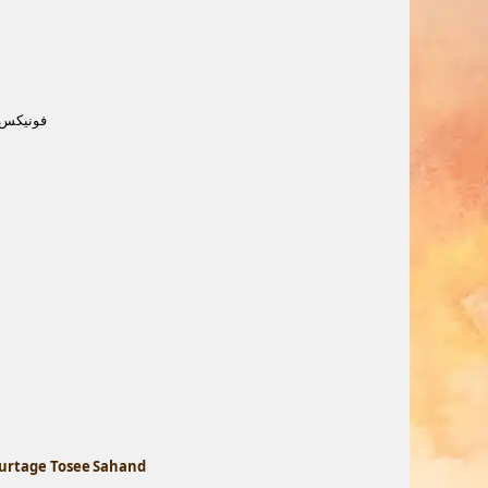
فونیکس ه
urtage Tosee Sahand