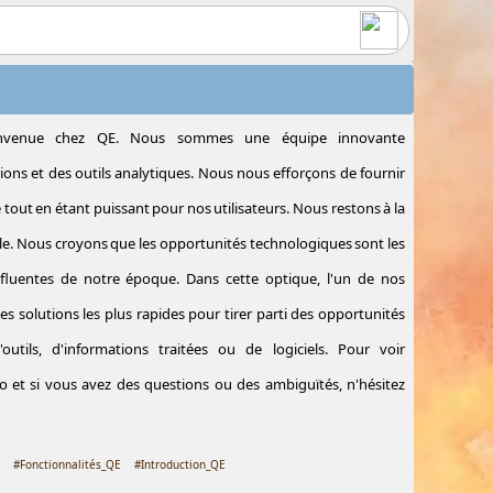
nvenue chez QE. Nous sommes une équipe innovante
ions et des outils analytiques. Nous nous efforçons de fournir
 tout en étant puissant pour nos utilisateurs. Nous restons à la
le. Nous croyons que les opportunités technologiques sont les
nfluentes de notre époque. Dans cette optique, l'un de nos
les solutions les plus rapides pour tirer parti des opportunités
utils, d'informations traitées ou de logiciels. Pour voir
éo et si vous avez des questions ou des ambiguïtés, n'hésitez
e
#Fonctionnalités_QE
#Introduction_QE