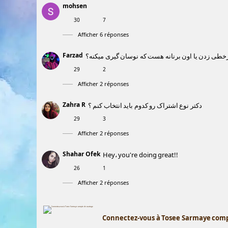
mohsen
30
7
Afficher 6 réponses
Farzad
خطی زدن یا اون برنانه هست که نوسان گیری میکنه؟
29
2
Afficher 2 réponses
Zahra R
دکتر نوع اشتراک رو کدوم باید انتخاب کنم ؟
29
3
Afficher 2 réponses
Shahar Ofek
Hey، you're doing great!!
26
1
Afficher 2 réponses
Connectez-vous à Tosee Sarmaye com