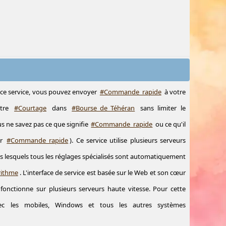
 ce service, vous pouvez envoyer
#Commande_rapide
à votre
otre
#Courtage
dans
#Bourse_de_Téhéran
sans limiter le
 ne savez pas ce que signifie
#Commande_rapide
ou ce qu'il
ur
#Commande_rapide
). Ce service utilise plusieurs serveurs
ns lesquels tous les réglages spécialisés sont automatiquement
rithme
. L'interface de service est basée sur le Web et son cœur
 fonctionne sur plusieurs serveurs haute vitesse. Pour cette
vec les mobiles, Windows et tous les autres systèmes