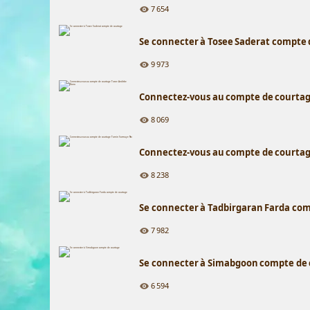
7 654
Se connecter à Tosee Saderat compte
9 973
Connectez-vous au compte de courta
8 069
Connectez-vous au compte de courta
8 238
Se connecter à Tadbirgaran Farda co
7 982
Se connecter à Simabgoon compte de
6 594