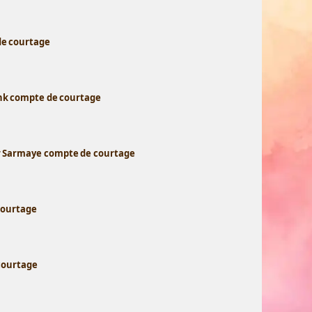
de courtage
ank compte de courtage
r Sarmaye compte de courtage
courtage
courtage