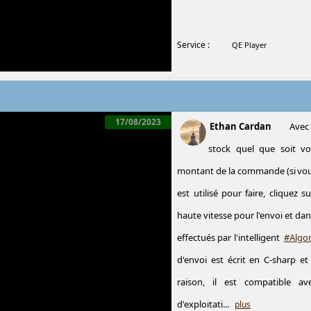
Service :
QE Player
17/08/2023
Ethan Cardan
Avec
stock quel que soit v
montant de la commande (si vous
est utilisé pour faire, cliquez s
haute vitesse pour l'envoi et da
effectués par l'intelligent
#Algo
d'envoi est écrit en C-sharp et
raison, il est compatible a
d'exploitati...
plus