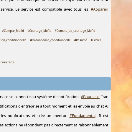
e service. Le service est compatible avec tous les
#Appareil
#Compte_Mofid
#Courtage_Mofid
#Compte_de_courtage_Mofid
tion_conditionnelle
#Ordonnance_conditionnelle
#Résumé
#Filtrer
 courtage
ervice se connecte au système de notification
#Bourse_d
'Iran
notifications d'entreprise à tout moment et les envoie au chat AI
 les notifications et crée un mentor
#Fondamental
. Il est
les actions ne répondent pas directement et raisonnablement