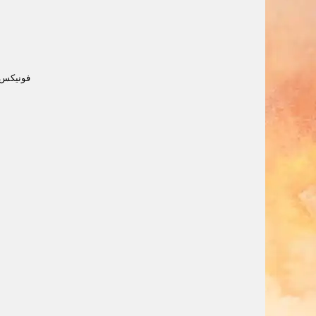
فونیکس ه