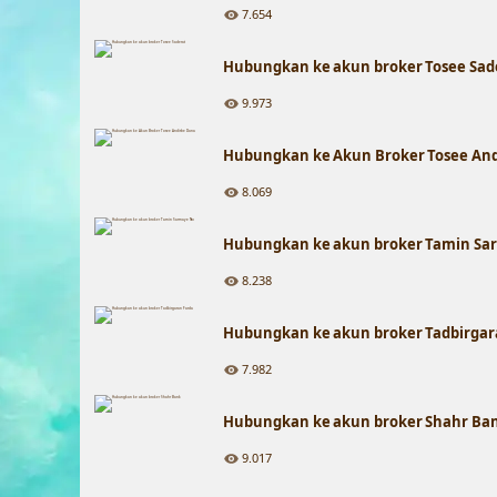
7.654
Hubungkan ke akun broker Tosee Sad
9.973
Hubungkan ke Akun Broker Tosee An
8.069
Hubungkan ke akun broker Tamin Sa
8.238
Hubungkan ke akun broker Tadbirgar
7.982
Hubungkan ke akun broker Shahr Ba
9.017