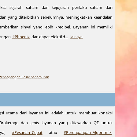
sa sejarah saham dan kejujuran perilaku saham dari
an yang diterbitkan sebelumnya, meningkatkan keandalan
berikan sinyal yang lebih kredibel. Layanan ini memiliki
gangan
#Phoenix
dan dapat efektif d...
lainnya
 Perdagangan Pasar Saham Iran
si utama dari layanan ini adalah untuk membuat koneksi
rokerage dan jenis layanan yang ditawarkan QE untuk
lnya,
#Pesanan_Cepat
atau
#Perdagangan_Algoritmik