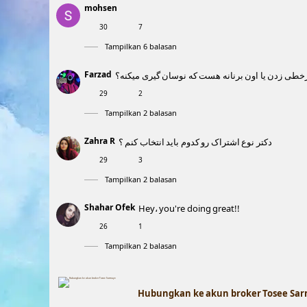
mohsen
30
7
Tampilkan 6 balasan
Farzad
خطی زدن یا اون برنانه هست که نوسان گیری میکنه؟
29
2
Tampilkan 2 balasan
Zahra R
دکتر نوع اشتراک رو کدوم باید انتخاب کنم ؟
29
3
Tampilkan 2 balasan
Shahar Ofek
Hey، you're doing great!!
26
1
Tampilkan 2 balasan
Hubungkan ke akun broker Tosee Sa