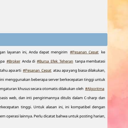
an layanan ini, Anda dapat mengirim
#Pesanan_Cepat
ke
 apa
#Broker
Anda di
#Bursa_Efek_Teheran
tanpa membatasi
tahu apa arti
#Pesanan_Cepat
atau apa yang biasa dilakukan,
 ini menggunakan beberapa server berkecepatan tinggi untuk
ngaturan khusus secara otomatis dilakukan oleh
#Algoritma
asis web, dan inti pengirimannya ditulis dalam C-sharp dan
rkecepatan tinggi. Untuk alasan ini, ini kompatibel dengan
tem operasi lainnya. Perlu dicatat bahwa untuk posting harian,