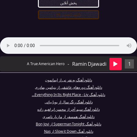
پخش آنلاین
دانلود کیفیت ۳۲۰
-
Ramin Djawadi
1
A True American Hero
دانلود آهنگ یه نفر نی از ایمانمون
دانلود آهنگ دوره‌های عاشقی از بنیامین بهادری
دانلود آهنگ Everything In Its Right Place - Liv...
دانلود آهنگ رنگ سال از پویا بیاتی
دانلود آهنگ سیم آخر از محسن ابراهیم زاده
دانلود آهنگ همسفر از مازیار ناصری
دانلود آهنگ Superman Tonight از Bon Jovi
دانلود آهنگ Slow it Down از Nas