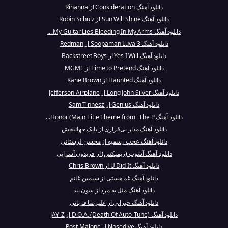
دانلود آهنگ Consideration از Rihanna
دانلود آهنگ Sun Will Shine از Robin Schulz
دانلود آهنگ My Guitar Lies Bleeding In My Arms ...
دانلود آهنگ Soopaman Luva 3 از Redman
دانلود آهنگ Yes I Will از Backstreet Boys
دانلود آهنگ Time to Pretend از MGMT
دانلود آهنگ Haunted از Kane Brown
دانلود آهنگ Long John Silver از Jefferson Airplane
دانلود آهنگ Genius از Sam Tinnesz
دانلود آهنگ Honor (Main Title Theme from "The P...
دانلود آهنگ مدار بی‌قراری از بابک جهانبخش
دانلود آهنگ عجب رسمیه از محسن لرستانی
دانلود آهنگ آشوب (ریمیکس) از فریدون آسرایی
دانلود آهنگ U Did It از Chris Brown
دانلود آهنگ غم هستی از سیمین غانم
دانلود آهنگ مثل یه مرد از سون بند
دانلود آهنگ حیرانی از علیرضا قربانی
دانلود آهنگ D.O.A. (Death Of Auto-Tune) از JAY-Z
دانلود آهنگ Nosedive از Post Malone