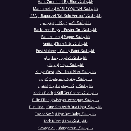
دانلود آهنگ Big Blue از Hans Zimmer
دانلود آهنگ HARLEY QUINN از Marshmello
دانلود آهنگ Rapunzel (Kiki Solo Version) از LISA
دانلود آهنگ اکسیژن 19 از دیجی سیا
دانلود آهنگ Poster Girl از Backstreet Boys
دانلود آهنگ Puppe از Rammstein
دانلود آهنگ Turn It Up از Anitta
دانلود آهنگ Candy Paint از Post Malone
دانلود آهنگ کجایی از رضا بهرام
دانلود آهنگ مونتاژ از جیدال
دانلود آهنگ Workout Plan از Kanye West
دانلود آهنگ وقتی تنها می‌شم از کنیس
دانلود آهنگ دیگه دوستم نداری از افشین
دانلود آهنگ Still Get Chanel از Kodak Black
دانلود آهنگ wish you were gay از Billie Eilish
دانلود آهنگ One Kiss (with Dua Lipa) از Dua Lipa
دانلود آهنگ Bye Bye Baby از Taylor Swift
دانلود آهنگ Low از Tech N9ne
دانلود آهنگ dangerous از 21 Savage