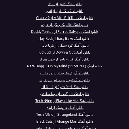
دانلود آهنگ کاش از ستار
دانلود آهنگ نگاه اول از اندی
دانلود آهنگ A Milli Billi Trilli از 2 Chainz
دانلود آهنگ عالم یک رنگی از هایده
دانلود آهنگ Perros Salvajes از Daddy Yankee
دانلود آهنگ Easy Bake از Jay Rock
دانلود آهنگ کوه سنگی از یارتا خانی
دانلود آهنگ Down & Out از Kid Cudi
دانلود آهنگ کنارم باش از حمید هیراد
دانلود آهنگ On My Mind (11.59 P.M.) از Nate Dogg
دانلود آهنگ یک طرفه از سپهر خلسه
دانلود آهنگ لایو از دیجی ایدین رضایی
دانلود آهنگ Eyes Red از Lil Durk
دانلود آهنگ دلم گفت از رضا صادقی
دانلود آهنگ Playa Like Me از Tech N9ne
دانلود آهنگ عروسک از اندی
دانلود آهنگ Strangeland از Tech N9ne
دانلود آهنگ Ahange Man از Black Cats
دانلود آهنگ من دیوانه نیستم از سیامک عباسی