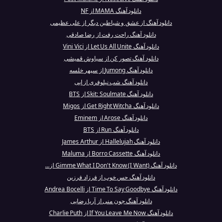
دانلود آهنگ MAMA از NF
دانلود آهنگ از عشق و شیاطین دیگر از علی عظیمی
دانلود آهنگ راحت رفت از رضا صادقی
دانلود آهنگ Let Us All Unite از Vini Vici
دانلود آهنگ تصور کن از سیاوش قمیشی
دانلود آهنگ Jumong از سپهر خلسه
دانلود آهنگ شب نیلوفری از ابی
دانلود آهنگ Skit: Soulmate از BTS
دانلود آهنگ Get Right Witcha از Migos
دانلود آهنگ Arose از Eminem
دانلود آهنگ Run از BTS
دانلود آهنگ Hallelujah از James Arthur
دانلود آهنگ Borro Cassette از Maluma
دانلود آهنگ Gimme What I Don't Know (I Want) از...
دانلود آهنگ حس خوب از فرزاد فرزین
دانلود آهنگ Time To Say Goodbye از Andrea Bocelli
دانلود آهنگ جون منی از آریا رضایی
دانلود آهنگ If You Leave Me Now از Charlie Puth