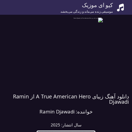
کیو ای موزیک
موسیقی زنده می‌ماند و زندگی می‌بخشد
دانلود آهنگ زیبای A True American Hero از Ramin
Djawadi
خواننده:
Ramin Djawadi
سال انتشار:
2025