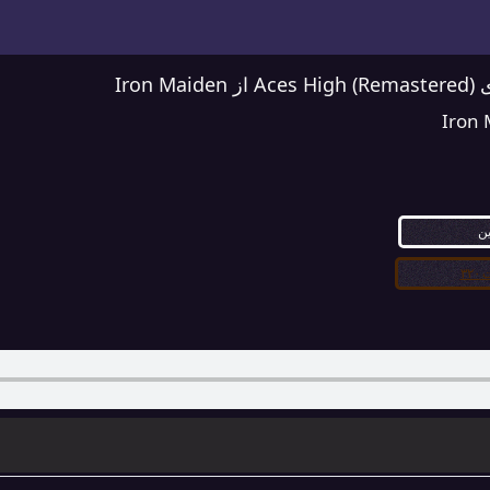
Iron 
Iron
ین
۳۲