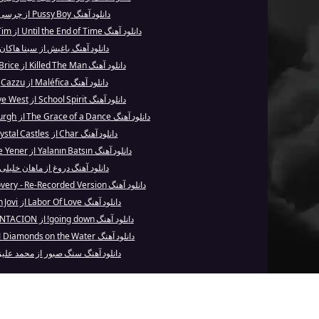
دانلود آهنگ Pussy Boy از چرسی
دانلود آهنگ Until the End of Time از Justin Tim...
دانلود آهنگ یاغیش از سینا هاکان
دانلود آهنگ Killed The Man از Lee Brice
دانلود آهنگ Maléfica از Cazzu
دانلود آهنگ School Spirit از Kanye West
دانلود آهنگ The Grace of a Dance از Chris de Burgh
دانلود آهنگ Char از Crystal Castles
دانلود آهنگ Yalanın Batsın از Hande Yener
دانلود آهنگ دروغ از ماهان خلیلی
دانلود آهنگ Discovery - Re-Recorded Version از ...
دانلود آهنگ Labor Of Love از Bon Jovi
دانلود آهنگ going down! از XXXTENTACION
دانلود آهنگ Diamonds on the Water از Enya
دانلود آهنگ سنگ صبور از محمد علیز