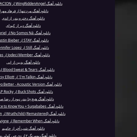
دانلود آهنگ WingRiddenAngel از XXXTENTACION
دانلود آهنگ مرد تنها از فرهاد مهرا
دانلود آهنگ دختره بندر از اندی
دانلود آهنگ دیر از کیو ای
دانلود آهنگ No Somos Ná از Noriel
دانلود آهنگ STAY از Justin Bieber
دانلود آهنگ Still از Jennifer Lopez
دانلود آهنگ Jodeci Member از Nas
دانلود آهنگ بدبین از ابی
دانلود آهنگ Blood Sweat & Tears از BTS
دانلود آهنگ I'm Talkin' از Missy Elliott
دانلود آهنگ I Can Do Better - Acoustic Version ...
دانلود آهنگ Buck Shots از A$AP Rocky
دانلود آهنگ هیچ جا بندر نبود از رضا ص
دانلود آهنگ Nice to Know You + Sugababes از Pin...
دانلود آهنگ Wrathchild (Remastered) از Iron Maiden
دانلود آهنگ Remember When از Avril Lavigne
دانلود آهنگ شب آخر از حاميم
دانلود آهنگ بومرنگ ۲ از دی جی کولی و خانزاد