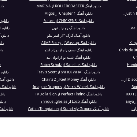
دانلود آهنگ ROLLERCOASTER از MARINA
دان
دانلود آهنگ Chapter 1 از Migos
دانلود آهنگ CHICKENS از Future
دانلود آهنگ ow Places
دانلود آهنگ روح از تهی
دانلود آهنگ ía (One Day
دانلود آهنگ گرگ ۳ از امیر تتلو
دانلود آهنگ ers - Skit
دانلود آهنگ Wassup از A$AP Rocky
دانلود 
دانلود آهنگ نصف راه از بهزاد لیتو
دا
دانلود آهنگ شبیه تو از ایوان بند
دانلود آهنگ Satellite از Robin Schulz
د
دانلود آهنگ WHO? WHAT! از Travis Scott
دانلود
دانلود آهنگ Get Money از 2 Chainz
دانلود آهنگ Map of the Problematique 
دانلود آهنگ Ferris Wheel از Imagine Dragons
دانلود آهنگ Soopaman Luva 3 Interview (Skit) از..
دانلود آهنگ Perfect Timing از Ty Dolla $ign
دانل
دانلود آهنگ Loco از Enrique Iglesias
دانلود آهنگ r
اده
دانلود آهنگ Stand My Ground از Within Temptation
دانلود آهنگ The Howling از mptation