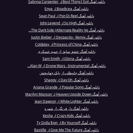
دانلود آهنگ Best Thing I Got از Sabrina Carpenter
دانلود آهنگ Boadicea از Enya
دانلود آهنگ Pon Di Reel از Sean Paul
دانلود آهنگ So High از John Legend
دانلود آهنگ The Dark Side (Alternate Reality Ve...
دانلود آهنگ Despacito - Remix از Justin Bieber
دانلود آهنگ Princess of China از Coldplay
دانلود آهنگ عشق سابق از حمید عسکری
دانلود آهنگ Gloria از Sam Smith
دانلود آهنگ Drone Wars - Instrumental از Alan W...
دانلود آهنگ جاه‌طلب از بابک جهانبخش
دانلود آهنگ Day Oh از Shaggy
دانلود آهنگ Popular Song از Ariana Grande
دانلود آهنگ Heaven Upside Down از Marilyn Manson
دانلود آهنگ White Lighter از Jean Dawson
دانلود آهنگ دل فرنگی از شهره
دانلود آهنگ Crazy Kids از Kesha
دانلود آهنگ By Yourself از Ty Dolla $ign
دانلود آهنگ Give Me The Future از Bastille