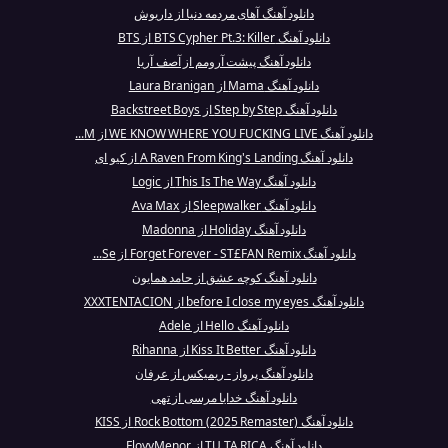
دانلود آهنگ آهای مردمه دنیا از داریوش
دانلود آهنگ BTS Cypher Pt.3: Killer از BTS
دانلود آهنگ پیشت آرومم از آصف آریا
دانلود آهنگ Mama از Laura Branigan
دانلود آهنگ Step by Step از Backstreet Boys
دانلود آهنگ WE KNOW WHERE YOU FUCKING LIVE از M...
دانلود آهنگ A Raven From King's Landing از کیو ای
دانلود آهنگ This Is The Way از Logic
دانلود آهنگ Sleepwalker از Ava Max
دانلود آهنگ Holiday از Madonna
دانلود آهنگ Forget Forever - ST£FAN Remix از Se...
دانلود آهنگ کوچه عشق از حامد همایون
دانلود آهنگ before I close my eyes از XXXTENTACION
دانلود آهنگ Hello از Adele
دانلود آهنگ Kiss It Better از Rihanna
دانلود آهنگ پرواز - ریمیکس از عرفان
دانلود آهنگ خدایا مرسی از تهی
دانلود آهنگ Rock Bottom (2025 Remaster) از KISS
دانلود آهنگ TU TA RICA از FloyyMenor