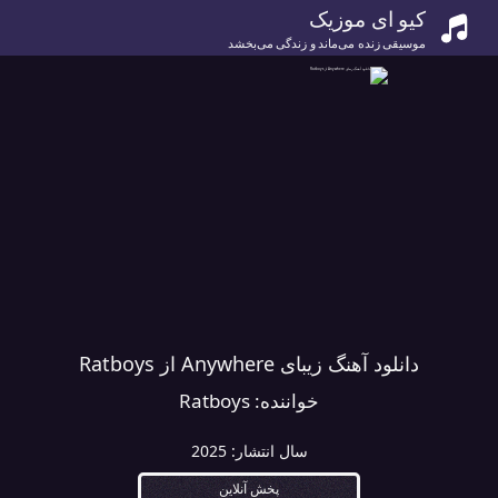
کیو ای موزیک
موسیقی زنده می‌ماند و زندگی می‌بخشد
دانلود آهنگ زیبای Anywhere از Ratboys
خواننده:
Ratboys
سال انتشار:
2025
پخش آنلاین