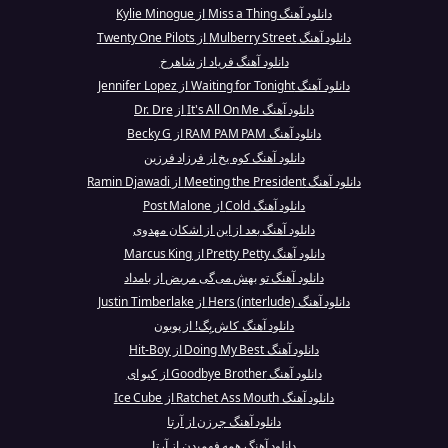
دانلود آهنگ Miss a Thing از Kylie Minogue
دانلود آهنگ Mulberry Street از Twenty One Pilots
دانلود آهنگ فریاد از شاهرخ
دانلود آهنگ Waiting for Tonight از Jennifer Lopez
دانلود آهنگ It's All On Me از Dr. Dre
دانلود آهنگ RAM PAM PAM از Becky G
دانلود آهنگ کوه یخ از فرزاد فرزین
دانلود آهنگ Meeting the President از Ramin Djawadi
دانلود آهنگ Cold از Post Malone
دانلود آهنگ بعد از این از اشکان مهدوی
دانلود آهنگ Pretty Petty از Marcus King
دانلود آهنگ تو بهش می‌گی مریض از بامداد
دانلود آهنگ Hers (interlude) از Justin Timberlake
دانلود آهنگ کاش بِگ! از پوبون
دانلود آهنگ Doing My Best از Hit-Boy
دانلود آهنگ Goodbye Brother از کیو ای
دانلود آهنگ Ratchet Ass Mouth از Ice Cube
دانلود آهنگ جرزن از آرتا
دانلود آهنگ همه فهمیدن از آرتا