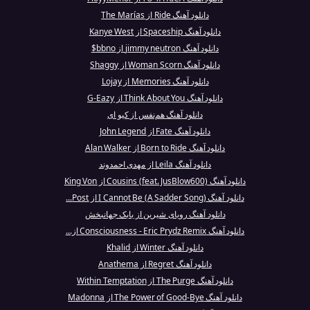
دانلود آهنگ Ride از The Marías
دانلود آهنگ Spaceship از Kanye West
دانلود آهنگ jimmy neutron از bbno$
دانلود آهنگ Woman Scorn از Shaggy
دانلود آهنگ Memories از Lojay
دانلود آهنگ Think About You از G-Eazy
دانلود آهنگ هم‌نفس از کیو ای
دانلود آهنگ Fate از John Legend
دانلود آهنگ Born to Ride از Alan Walker
دانلود آهنگ Leila از مهدی احمدوند
دانلود آهنگ Cousins (feat. JusBlow600) از King Von
دانلود آهنگ I Cannot Be (A Sadder Song) از Post...
دانلود آهنگ رویای شیرین از بابک جهانبخش
دانلود آهنگ Consciousness - Eric Prydz Remix از...
دانلود آهنگ Winter از Khalid
دانلود آهنگ Regret از Anathema
دانلود آهنگ The Purge از Within Temptation
دانلود آهنگ The Power of Good-Bye از Madonna