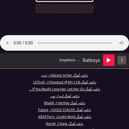
دانلود کیفیت ۳۲۰
-
Ratboys
1
Anywhere
دانلود آهنگ Alagoz Acher از اندی
دانلود آهنگ Shootout @ My Crib از Lil Durk
دانلود آهنگ If You Really Love Her, Let Her Go ...
دانلود آهنگ اوه از تهی
دانلود آهنگ Vertigo از Khalid
دانلود آهنگ GOLD STACKS از Future
دانلود آهنگ Light Work از A$AP Ferg
دانلود آهنگ Viaje از Noriel