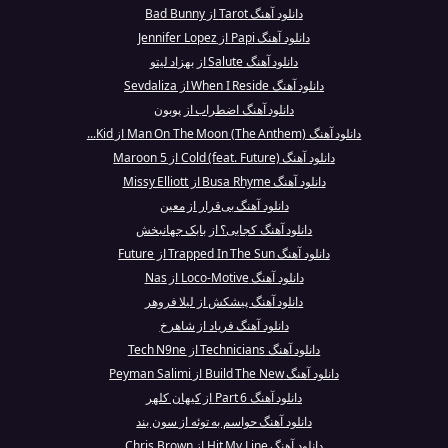
دانلود آهنگ Tarot از Bad Bunny
دانلود آهنگ Papi از Jennifer Lopez
دانلود آهنگ Salute از بهزاد لیتو
دانلود آهنگ When I Reside از Sevdaliza
دانلود آهنگ اضطراب از پوبون
دانلود آهنگ Man On The Moon (The Anthem) از Kid...
دانلود آهنگ Cold (feat. Future) از Maroon 5
دانلود آهنگ Busa Rhyme از Missy Elliott
دانلود آهنگ بی‌قرار از معین
دانلود آهنگ کجایی؟ از بابک جهانبخش
دانلود آهنگ Trapped In The Sun از Future
دانلود آهنگ Loco-Motive از Nas
دانلود آهنگ پیشکش از لیلا فروهر
دانلود آهنگ فریاد از شاهرخ
دانلود آهنگ Technicians از Tech N9ne
دانلود آهنگ Build The New از Peyman Salimi
دانلود آهنگ Part 6 از کیهان کلهر
دانلود آهنگ حواسم به توئه از سون بند
دانلود آهنگ Hit My Line از Chris Brown