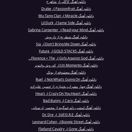
دانلود آهنگ کاکُلی از شاهرخ
دانلود آهنگ Passionfruit از Drake
دانلود آهنگ Miracle از Wu-Tang Clan
دانلود آهنگ Same Side از Lil Durk
دانلود آهنگ Read your Mind از Sabrina Carpenter
دانلود آهنگ شطرنج از داریوش
دانلود آهنگ Don't Bring Me Down از Sia
دانلود آهنگ GOLD STACKS از Future
دانلود آهنگ Girls Against God از Florence + The...
دانلود آهنگ Un Momento از کوروش وانتونز
دانلود آهنگ معشوقه از پوتک
دانلود آهنگ Not What’s Going On از Ruel
دانلود آهنگ چهار مضراب بختیاری از حسین علیزاده
دانلود آهنگ Crazy On You Heart از Heart
دانلود آهنگ Caro از Bad Bunny
دانلود آهنگ امشب دلم غمگینه از محسن لرستانی
دانلود آهنگ Still D.R.E. از Dr. Dre
دانلود آهنگ Boogie Street از Leonard Cohen
دانلود آهنگ Gone از Flatland Cavalry