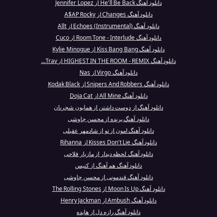
دانلود آهنگ He'll Be Back از Jennifer Lopez
دانلود آهنگ Changes از A$AP Rocky
دانلود آهنگ Echoes (Instrumental) از Allt
دانلود آهنگ Room Tone - Interlude از Cuco
دانلود آهنگ Kiss Bang Bang از Kylie Minogue
دانلود آهنگ HIGHEST IN THE ROOM - REMIX از Trav...
دانلود آهنگ Virgo از Nas
دانلود آهنگ Snipers And Robbers از Kodak Black
دانلود آهنگ All Mine از Doja Cat
دانلود آهنگ از دوست داشتن از همایون شجریان
دانلود آهنگ پرنده از محسن چاوشی
دانلود آهنگ امون از تو از شادمهر عقیلی
دانلود آهنگ Kisses Don't Lie از Rihanna
دانلود آهنگ لحظه دیدار از مازیار فلاحی
دانلود آهنگ هم‌ آهنگ از کنیس
دانلود آهنگ قندمونی از محسن چاوشی
دانلود آهنگ Moon Is Up از The Rolling Stones
دانلود آهنگ Ambush از Henry Jackman
دانلود آهنگ رازه دل از هایده