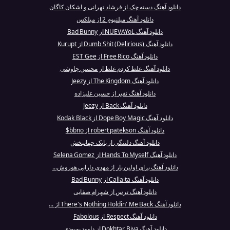
دانلود آهنگ دسته چک از فرشاد تهرانی و اشکان کاگان
دانلود آهنگ میلنیوم 2 از میلکس
دانلود آهنگ NUEVAYoL از Bad Bunny
دانلود آهنگ Dumb Shit (Delirious) از Kurupt
دانلود آهنگ Free Rico از EST Gee
دانلود آهنگ غلط کردم غلط از محسن چاوشی
دانلود آهنگ The Kingdom از Jeezy
دانلود آهنگ نفیر از حسین علیزاده
دانلود آهنگ Back از Jeezy
دانلود آهنگ Dope Boy Magic از Kodak Black
دانلود آهنگ robert patekson از bbno$
دانلود آهنگ دلتنگی از بابک جهانبخش
دانلود آهنگ Hands To Myself از Selena Gomez
دانلود آهنگ برای اولین بار از مهدی دارابی هوروش...
دانلود آهنگ Callaita از Bad Bunny
دانلود آهنگ ترس از شهرام صفایی
دانلود آهنگ There's Nothing Holdin' Me Back از ...
دانلود آهنگ Respect از Fabolous
دانلود آهنگ Dokhtar Biya از داوود بهبودی