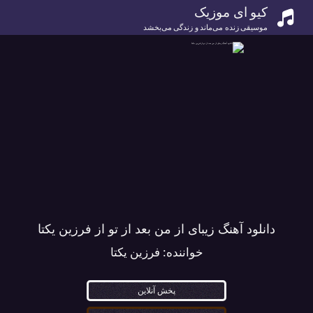
کیو ای موزیک
موسیقی زنده می‌ماند و زندگی می‌بخشد
دانلود آهنگ زیبای از من بعد از تو از فرزین یکتا
خواننده:
فرزین یکتا
پخش آنلاین