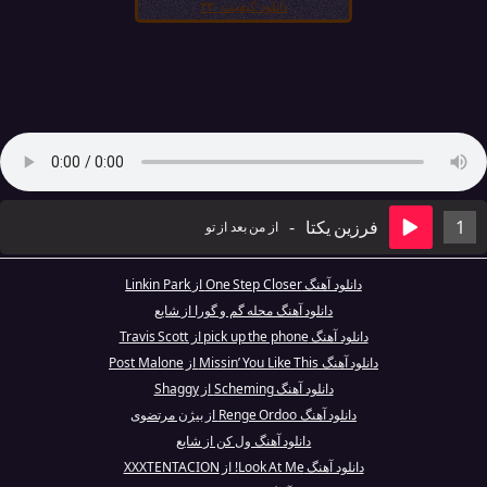
دانلود کیفیت ۳۲۰
1
فرزین یکتا
-
از من بعد از تو
دانلود آهنگ One Step Closer از Linkin Park
دانلود آهنگ محله گم و گورا از شایع
دانلود آهنگ pick up the phone از Travis Scott
دانلود آهنگ Missin’ You Like This از Post Malone
دانلود آهنگ Scheming از Shaggy
دانلود آهنگ Renge Ordoo از بیژن مرتضوی
دانلود آهنگ ول کن از شایع
دانلود آهنگ Look At Me! از XXXTENTACION