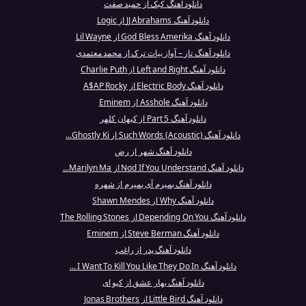
دانلود آهنگ کبک از حمید صفت
دانلود آهنگ JJ Abrahams از Logic
دانلود آهنگ God Bless Amerika از Lil Wayne
دانلود آهنگ تار – آواز بیات ترک از محمد معتمدی
دانلود آهنگ Left and Right از Charlie Puth
دانلود آهنگ Electric Body از A$AP Rocky
دانلود آهنگ Asshole از Eminem
دانلود آهنگ Part 5 از کیهان کلهر
دانلود آهنگ Such Words (Acoustic) از Ghostly Ki...
دانلود آهنگ شهر از رض
دانلود آهنگ Nod If You Understand از Marilyn Ma...
دانلود آهنگ بمیرم آی بمیرم از شهره
دانلود آهنگ Why از Shawn Mendes
دانلود آهنگ Depending On You از The Rolling Stones
دانلود آهنگ Steve Berman از Eminem
دانلود آهنگ پدر از راغب
دانلود آهنگ I Want To Kill You Like They Do In ...
دانلود آهنگ بهار عشق از کیو ای
دانلود آهنگ Little Bird از Jonas Brothers