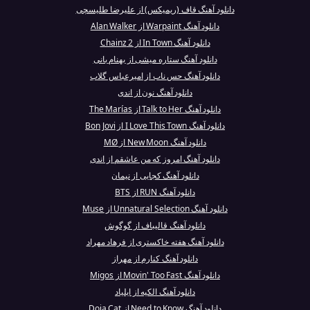
دانلود آهنگ قاف (ریمیکس) از علیرضا طلیسچی
دانلود آهنگ Warpaint از Alan Walker
دانلود آهنگ In Town از 2 Chainz
دانلود آهنگ ستاره میشی از بهنام بانی
دانلود آهنگ حس ناب از امیرعباس گلاب
دانلود آهنگ نون از اندی
دانلود آهنگ Talk to Her از The Marías
دانلود آهنگ I Love This Town از Bon Jovi
دانلود آهنگ New Moon از MØ
دانلود آهنگ امروز که من عاشقم از اندی
دانلود آهنگ کجایی از نیمان
دانلود آهنگ RUN از BTS
دانلود آهنگ Unnatural Selection از Muse
دانلود آهنگ قاليباف از گوگوش
دانلود آهنگ هفته خاکستری از فرهاد مهراد
دانلود آهنگ کنارم از مهراز
دانلود آهنگ Movin' Too Fast از Migos
دانلود آهنگ الکیه از ایلیاد
دانلود آهنگ Need to Know از Doja Cat