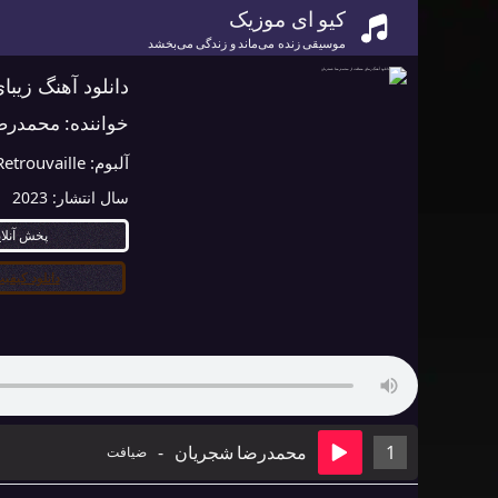
کیو ای موزیک
موسیقی زنده می‌ماند و زندگی می‌بخشد
دانلود آهنگ زی
خواننده:
محمدرض
آلبوم:
Retrouvaille
سال انتشار:
2023
پخش آنلا
دانلود کیفیت ۰
1
محمدرضا شجریان
-
ضیافت