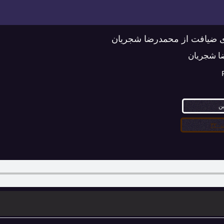
بای ضیافت از محمدرضا شجریان
ا شجریان
ین
۳۲