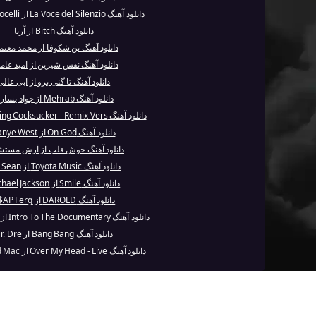
دانلود آهنگ La Voce del Silenzio از Andrea Bocelli
دانلود آهنگ Bitch از آرتا
دانلود آهنگ تن شکوفا از محمد معت
دانلود آهنگ نفس شیرین از امید عام
دانلود آهنگ تا گنی برو از ابی عالی
دانلود آهنگ Mehrab از جواد یساری
دانلود آهنگ Everlasting Cocksucker - Remix Vers...
دانلود آهنگ On God از Kanye West
دانلود آهنگ خوش قلب از آرش مست
دانلود آهنگ Toyota Music از Big Sean
دانلود آهنگ Smile از Michael Jackson
دانلود آهنگ DAROLD از A$AP Ferg
دانلود آهنگ Intro To The Documentary از The Game
دانلود آهنگ Bang Bang از Dr. Dre
دانلود آهنگ Over My Head - Live از Fleetwood Mac