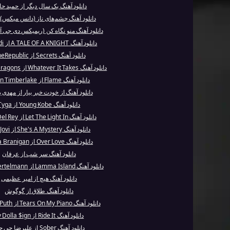
دانلود آهنگ یک سال دیگر از حمید ح
دانلود آهنگ چشم‌های ناز (دانس میکس) ا
دانلود آهنگ منو نگاه کن (ریمیکس دی جی آلن
دانلود آهنگ A TALE OF A KNIGHT از Kid Cudi
دانلود آهنگ Secrets از OneRepublic
دانلود آهنگ Whatever It Takes از Imagine Dragons
دانلود آهنگ Flame از Justin Timberlake
دانلود آهنگ از خودت خبر بیار از مهدی 
دانلود آهنگ Young Kobe از Tyga
دانلود آهنگ Let The Light In از Lana Del Rey
دانلود آهنگ She's A Mystery از Bon Jovi
دانلود آهنگ Over Love از Laura Branigan
دانلود آهنگ سر شب از عرفان
دانلود آهنگ Lamma Island از Volker Bertelmann
دانلود آهنگ هیچ از امیر عظیمی
دانلود آهنگ طلاق از گوگوش
دانلود آهنگ Tears On My Piano از Charlie Puth
دانلود آهنگ Ride It از Ty Dolla $ign
دانلود آهنگ Sober از علیرضا جی جی