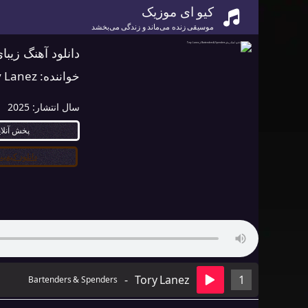
کیو ای موزیک
موسیقی زنده می‌ماند و زندگی می‌بخشد
دانلود آهنگ زیبای Bartenders & Spenders از Lanez
خواننده:
y Lanez
سال انتشار:
2025
پخش آنلا
دانلود کیفیت ۰
-
Tory Lanez
1
Bartenders & Spenders