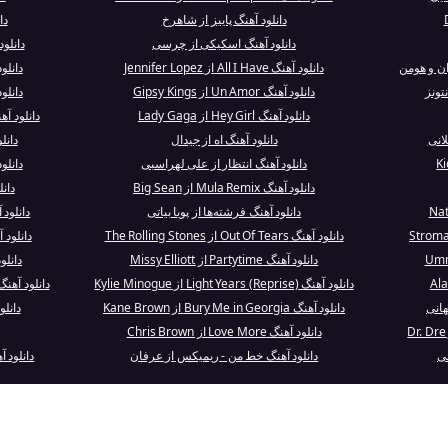
دانلود آهنگ پاییز از شاهرخ
دانلو
دانلود آهنگ اسکیکی از چرسی
دانلو
ان و هومن
دانلود آهنگ All I Have از Jennifer Lopez
دانلود آهنگ igh
دانلود آهنگ Un Amor از Gipsy Kings
دانلود آهنگ rees
دانلود آهنگ Hey Girl از Lady Gaga
دانلود آ
لانی
دانلود آهنگ اه از جیدال
دانلود آهنگ 
دانلود آهنگ انتظار از علی لهراسبی
دانلو
دانلود آهنگ Mula Remix از Big Sean
دان
دانلود آهنگ فرشته‌ها از پویا بیاتی
دانلود آهنگ rain food
دانلود آهنگ Out Of Tears از The Rolling Stones
دانلود آهنگ ne Call Away
دانلود آهنگ Partytime از Missy Elliott
دانلو
دانلود آهنگ Light Years (Reprise) از Kylie Minogue
دانلود آهنگ Flip The Switch از Rolling Stones
انی
دانلود آهنگ Bury Me in Georgia از Kane Brown
دانل
دانلود آهنگ Love More از Chris Brown
جی
دانلود آهنگ خط من - ریمیکس از عرفان
دانلود آهنگ PASATIEMPO ا