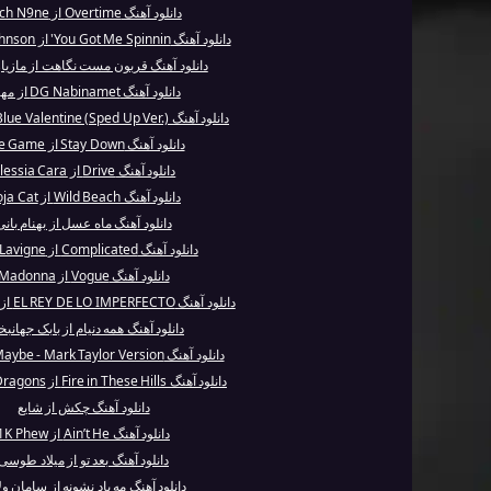
دانلود آهنگ Overtime از Tech N9ne
دانلود آهنگ You Got Me Spinnin' از Syleena Johnson
دانلود آهنگ قربون مست نگاهت از مازیا
دانلود آهنگ DG Nabinamet از مهیار
دانلود آهنگ Blue Valentine (Sped Up Ver.) از NMIXX
دانلود آهنگ Stay Down از The Game
دانلود آهنگ Drive از Alessia Cara
دانلود آهنگ Wild Beach از Doja Cat
دانلود آهنگ ماه عسل از بهنام بانی
دانلود آهنگ Complicated از Avril Lavigne
دانلود آهنگ Vogue از Madonna
دانلود آهنگ EL REY DE LO IMPERFECTO از Daddy Ya...
دانلود آهنگ همه دنیام از بابک جهان
دانلود آهنگ Maybe - Mark Taylor Version از Enri...
دانلود آهنگ Fire in These Hills از Imagine Dragons
دانلود آهنگ چکش از شایع
دانلود آهنگ Ain’t He از 1K Phew
دانلود آهنگ بعد تو از میلاد طوسی
دانلود آهنگ مه یاد نشونه از سامان ول