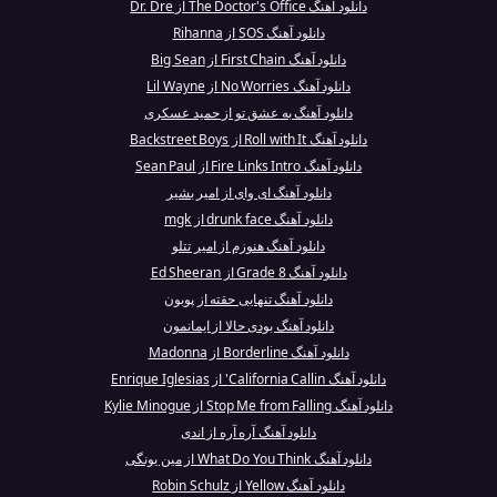
دانلود آهنگ The Doctor's Office از Dr. Dre
دانلود آهنگ SOS از Rihanna
دانلود آهنگ First Chain از Big Sean
دانلود آهنگ No Worries از Lil Wayne
دانلود آهنگ به عشق تو از حمید عسکری
دانلود آهنگ Roll with It از Backstreet Boys
دانلود آهنگ Fire Links Intro از Sean Paul
دانلود آهنگ ای وای از امیر بشیر
دانلود آهنگ drunk face از mgk
دانلود آهنگ هنوزم از امیر تتلو
دانلود آهنگ Grade 8 از Ed Sheeran
دانلود آهنگ تنهایی حقته از پوبون
دانلود آهنگ بودی حالا از ایمانمون
دانلود آهنگ Borderline از Madonna
دانلود آهنگ California Callin' از Enrique Iglesias
دانلود آهنگ Stop Me from Falling از Kylie Minogue
دانلود آهنگ آره آره از اندی
دانلود آهنگ What Do You Think از مین یونگی
دانلود آهنگ Yellow از Robin Schulz