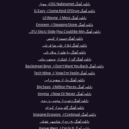
دانلود آهنگ DG Nabinamet از مهیار
دانلود آهنگ Some Kind Of Drug از G-Eazy
دانلود آهنگ Mess از Lil Wayne
دانلود آهنگ Stepping Stone از Eminem
دانلود آهنگ If U Slip U Slide (You Could Be Min...
دانلود آهنگ حسود از کنیس
دانلود آهنگ لیلا از علیرضا قربانی
دانلود آهنگ بیا بغلم از میلاد بانی
دانلود آهنگ گوزل اشک از یوسف زمانی
دانلود آهنگ Don't Want You Back از Backstreet Boys
دانلود آهنگ How I'm Feelin' از Tech N9ne
دانلود آهنگ نیل از سعید ترابی
دانلود آهنگ Million Pieces از Big Sean
دانلود آهنگ Now Or Never از Anyma
دانلود آهنگ دعوت از مجتبی دربیدی
دانلود آهنگ گله پونه از کیو ای
دانلود آهنگ Continual از Imagine Dragons
دانلود آهنگ یخ زدم از شادمهر عقیلی
دانلود آهنگ I'm In It از Kanye West