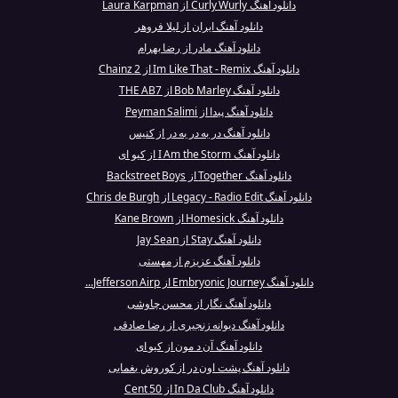
دانلود آهنگ Curly Wurly از Laura Karpman
دانلود آهنگ ایران از لیلا فروهر
دانلود آهنگ مادر از رضا بهرام
دانلود آهنگ Im Like That - Remix از 2 Chainz
دانلود آهنگ Bob Marley از THE AB7
دانلود آهنگ پیدا از Peyman Salimi
دانلود آهنگ در به در به در از کنیس
دانلود آهنگ I Am the Storm از کیو ای
دانلود آهنگ Together از Backstreet Boys
دانلود آهنگ Legacy - Radio Edit از Chris de Burgh
دانلود آهنگ Homesick از Kane Brown
دانلود آهنگ Stay از Jay Sean
دانلود آهنگ عزیزم از مهستی
دانلود آهنگ Embryonic Journey از Jefferson Airp...
دانلود آهنگ نگار از محسن چاوشی
دانلود آهنگ دیوانه زنجیری از رضا صادقی
دانلود آهنگ آن د مون از کیو ای
دانلود آهنگ پشت اون در از کوروش یغمایی
دانلود آهنگ In Da Club از 50 Cent