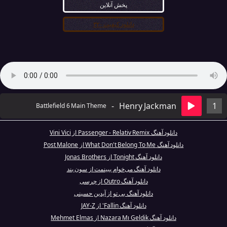
پخش آنلاین
دانلود کیفیت ۳۲۰
-
Henry Jackman
1
Battlefield 6 Main Theme
دانلود آهنگ Passenger - Relativ Remix از Vini Vici
دانلود آهنگ What Don't Belong To Me از Post Malone
دانلود آهنگ Tonight از Jonas Brothers
دانلود آهنگ می‌خوام ببینمت از سون بند
دانلود آهنگ Outro از چرسی
دانلود آهنگ بی تو از آیدین حسینی
دانلود آهنگ Fallin' از JAY-Z
دانلود آهنگ Nazara Mı Geldik از Mehmet Elmas