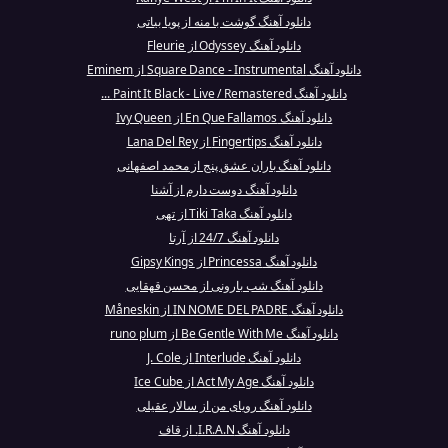
دانلود آهنگ گوشت با منه از پویا بیاتی
دانلود آهنگ Odyssey از Fleurie
دانلود آهنگ Square Dance - Instrumental از Eminem
دانلود آهنگ Paint It Black - Live / Remastered ...
دانلود آهنگ En Que Fallamos از Ivy Queen
دانلود آهنگ Fingertips از Lana Del Rey
دانلود آهنگ باران عشق پنج از محمد اصفهانی
دانلود آهنگ دوست دارم از آشنا
دانلود آهنگ Tiki Taka از تهی
دانلود آهنگ 24/7 از آرتا
دانلود آهنگ Princessa از Gipsy Kings
دانلود آهنگ شب بارونی از محسن قهقایی
دانلود آهنگ IN NOME DEL PADRE از Måneskin
دانلود آهنگ Be Gentle With Me از runo plum
دانلود آهنگ Interlude از J. Cole
دانلود آهنگ Act My Age از Ice Cube
دانلود آهنگ رویای من از سالار عقیلی
دانلود آهنگ I.R.A.N. از قاف