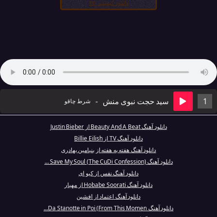
دانلود کیفیت ۳۲۰
1
سید حجت نبوی منش
-
شرط چاقو
دانلود آهنگ Beauty And A Beat از Justin Bieber
دانلود آهنگ TV از Billie Eilish
دانلود آهنگ هفته به هفته از بنیامین بهادری
دانلود آهنگ Save My Soul (The CuDi Confession) ...
دانلود آهنگ نفس از کیو ای
دانلود آهنگ Hobabe Soorati از مهیار
دانلود آهنگ اعتماد از افشین
دانلود آهنگ Da Stanotte in Poi (From This Momen...