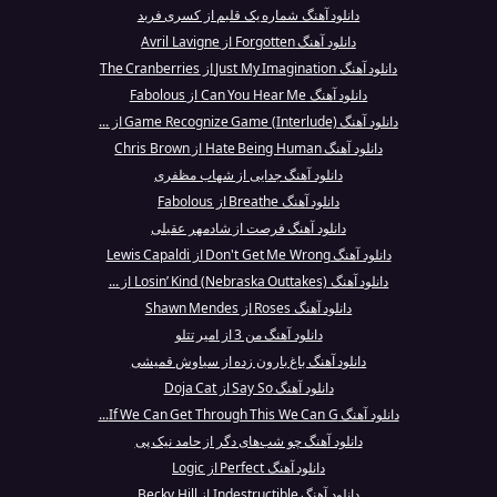
دانلود آهنگ شماره یک قلبم از کسری فربد
دانلود آهنگ Forgotten از Avril Lavigne
دانلود آهنگ Just My Imagination از The Cranberries
دانلود آهنگ Can You Hear Me از Fabolous
دانلود آهنگ Game Recognize Game (Interlude) از ...
دانلود آهنگ Hate Being Human از Chris Brown
دانلود آهنگ جدایی از شهاب مظفری
دانلود آهنگ Breathe از Fabolous
دانلود آهنگ فرصت از شادمهر عقیلی
دانلود آهنگ Don't Get Me Wrong از Lewis Capaldi
دانلود آهنگ Losin’ Kind (Nebraska Outtakes) از ...
دانلود آهنگ Roses از Shawn Mendes
دانلود آهنگ من 3 از امیر تتلو
دانلود آهنگ باغ بارون زده از سیاوش قمیشی
دانلود آهنگ Say So از Doja Cat
دانلود آهنگ If We Can Get Through This We Can G...
دانلود آهنگ چو شب‌های دگر از حامد نیک پی
دانلود آهنگ Perfect از Logic
دانلود آهنگ Indestructible از Becky Hill