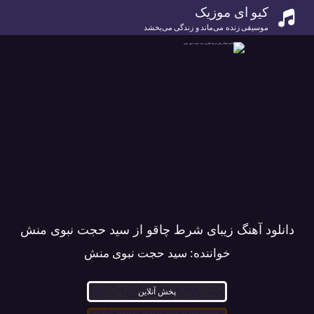
کیو ای موزیک
موسیقی زنده می‌ماند و زندگی می‌بخشد
دانلود آهنگ زیبای شرط چاقو از سید حجت نبوی منش
خواننده:
سید حجت نبوی منش
پخش آنلاین