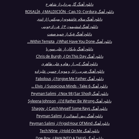
دانلود آهنگ گل مرداب از شاهرخ
دانلود آهنگ MALDICIÓN - Cap.10: Cordura از ROSALÍA
دانلود آهنگ سلام عاشقونه (ریمیکس) از اندی
دانلود آهنگ امشبمون ۳ از فرزاد جوینی
دانلود آهنگ فیک از حمید صفت
دانلود آهنگ What Have You Done از Within Tempta...
دانلود آهنگ پلیکان از علی سورنا
دانلود آهنگ On This Day از Chris de Burgh
دانلود آهنگ کپی از رهام و علی طاهری
دانلود آهنگ ضربی زابل و مویه از حسین علیزاده
دانلود آهنگ Forgive Me Father از Fabolous
دانلود آهنگ Suspicious Minds - Take 6 از Elvis ...
دانلود آهنگ Nox 98 (Sar Shod) از Peyman Salimi
دانلود آهنگ I'd Rather Be Wrong از Syleena Johnson
دانلود آهنگ Catch Myself Some Rays از Shaggy
دانلود آهنگ نبض آسفالت از Peyman Salimi
دانلود آهنگ Frigid Hour Of Mind از Peyman Salimi
دانلود آهنگ Hold On Me از Tech N9ne
دانلود آهنگ RAN INTO A THUG از Doe Boy