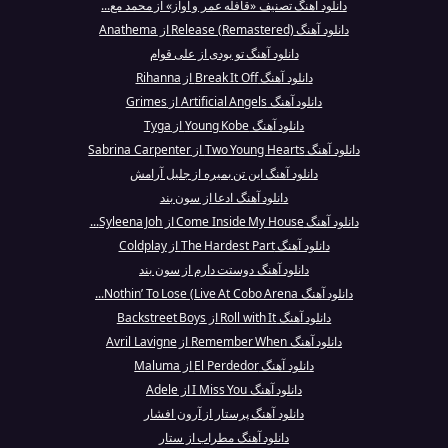
دانلود آهنگ تصنیف «قافله عمر و آواز» از محمد مع...
دانلود آهنگ Release (Remastered) از Anathema
دانلود آهنگ تو بودی از علی قوام
دانلود آهنگ Break It Off از Rihanna
دانلود آهنگ Artificial Angels از Grimes
دانلود آهنگ Young Kobe از Tyga
دانلود آهنگ Two Young Hearts از Sabrina Carpenter
دانلود آهنگ این تن بمیره از جلیل آرامش
دانلود آهنگ ادعا از سون بند
دانلود آهنگ Come Inside My House از Syleena Joh...
دانلود آهنگ The Hardest Part از Coldplay
دانلود آهنگ دوستت دارم از سون بند
دانلود آهنگ Nothin’ To Lose (Live At Cobo Arena...
دانلود آهنگ Roll with It از Backstreet Boys
دانلود آهنگ Remember When از Avril Lavigne
دانلود آهنگ El Perdedor از Maluma
دانلود آهنگ I Miss You از Adele
دانلود آهنگ پرستار از آرون افشار
دانلود آهنگ مطراب از ستار