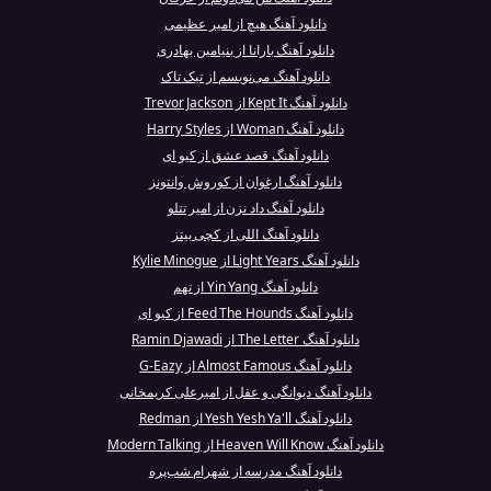
دانلود آهنگ هیچ از امیر عظیمی
دانلود آهنگ بارانا از بنیامین بهادری
دانلود آهنگ می‌نویسم از تیک تاک
دانلود آهنگ Kept It از Trevor Jackson
دانلود آهنگ Woman از Harry Styles
دانلود آهنگ قصد عشق از کیو ای
دانلود آهنگ ارغوان از کوروش وانتونز
دانلود آهنگ داد نزن از امیر تتلو
دانلود آهنگ اللی از کچی بیتز
دانلود آهنگ Light Years از Kylie Minogue
دانلود آهنگ Yin Yang از تهم
دانلود آهنگ Feed The Hounds از کیو ای
دانلود آهنگ The Letter از Ramin Djawadi
دانلود آهنگ Almost Famous از G-Eazy
دانلود آهنگ دیوانگی و عقل از امیرعلی کریمخانی
دانلود آهنگ Yesh Yesh Ya'll از Redman
دانلود آهنگ Heaven Will Know از Modern Talking
دانلود آهنگ مدرسه از شهرام شب‌پره