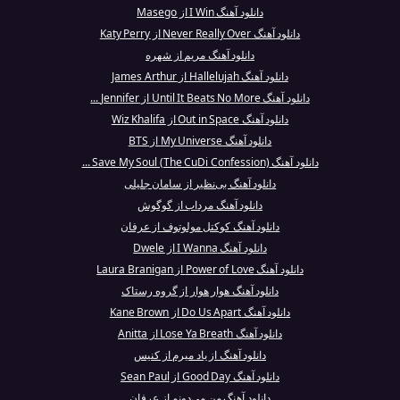
دانلود آهنگ I Win از Masego
دانلود آهنگ Never Really Over از Katy Perry
دانلود آهنگ مریم از شهره
دانلود آهنگ Hallelujah از James Arthur
دانلود آهنگ Until It Beats No More از Jennifer ...
دانلود آهنگ Out in Space از Wiz Khalifa
دانلود آهنگ My Universe از BTS
دانلود آهنگ Save My Soul (The CuDi Confession) ...
دانلود آهنگ بی‌نظیر از سامان جلیلی
دانلود آهنگ مرداب از گوگوش
دانلود آهنگ کوکتل مولوتوف از عرفان
دانلود آهنگ I Wanna از Dwele
دانلود آهنگ Power of Love از Laura Branigan
دانلود آهنگ هوار هوار از گروه رستاک
دانلود آهنگ Do Us Apart از Kane Brown
دانلود آهنگ Lose Ya Breath از Anitta
دانلود آهنگ از یاد میرم از کنیس
دانلود آهنگ Good Day از Sean Paul
دانلود آهنگ من می‌دونم از عرفان