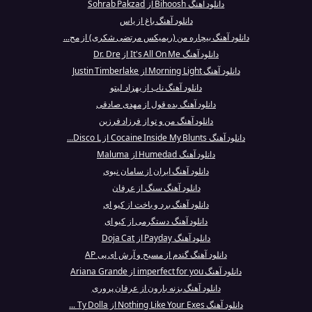
دانلود آهنگ Bihoosh از Sohrab Pakzad
دانلود آهنگ باغ از یاس
دانلود آهنگ بیچاره من (ریمیکس مرتضی شکری) از مح...
دانلود آهنگ It's All On Me از Dr. Dre
دانلود آهنگ Morning Light از Justin Timberlake
دانلود آهنگ ناب از بهزاد لیتو
دانلود آهنگ بده قول از مهدی صادقی
دانلود آهنگ من و تو از فرزاد فرزین
دانلود آهنگ Cocaine Inside My Blunts از Disco L...
دانلود آهنگ Humedad از Maluma
دانلود آهنگ ایران از سامان نبوی
دانلود آهنگ سنگ از عرفان
دانلود آهنگ برد و باخت از کیو ای
دانلود آهنگ دستگرمی از کیو ای
دانلود آهنگ Payday از Doja Cat
دانلود آهنگ گندم از مسیح و آرش ای پی AP
دانلود آهنگ imperfect for you از Ariana Grande
دانلود آهنگ بزنه بارون از عرفان پروری
دانلود آهنگ Nothing Like Your Exes از Ty Dolla ...