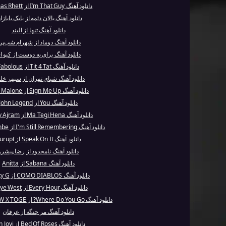
دانلود آهنگ I’m That Guy از Thomas Rhett
دانلود آهنگ یالان دئمه از بابک بابازا
دانلود آهنگ تنها از البند
دانلود آهنگ دوماد از شهرام شب‌پر
دانلود آهنگ برای یه دوست از کیو ا
دانلود آهنگ Tit 4 Tat از Fabolous
دانلود آهنگ شبای تهران از سپهر خ
دانلود آهنگ Sign Me Up از Post Malone
دانلود آهنگ You از John Legend
دانلود آهنگ Ma Tegi Hena از Nancy Ajram
دانلود آهنگ I'm Still Remembering از The Cranbe...
دانلود آهنگ Speak On It از Kurupt
دانلود آهنگ نامحدود از رضا پیشرو
دانلود آهنگ Sabana از Anitta
دانلود آهنگ COMO DIABLOS از Becky G
دانلود آهنگ Every Hour از Kanye West
دانلود آهنگ Where Do You Go? از TOMORROW X TOGE...
دانلود آهنگ مر جنگه از عرفان
دانلود آهنگ Bed Of Roses از Bon Jovi