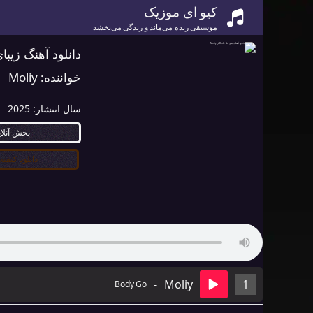
کیو ای موزیک
موسیقی زنده می‌ماند و زندگی می‌بخشد
دانلود آهنگ زیبای Body Go از iy
خواننده:
Moliy
سال انتشار:
2025
پخش آنلا
دانلود کیفیت ۰
-
Moliy
1
Body Go