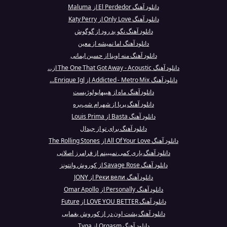
دانلود آهنگ El Perdedor از Maluma
دانلود آهنگ Only Love از Katy Perry
دانلود آهنگ نگو بد رود از گوگوش
دانلود آهنگ اما نمیشه از معین
دانلود آهنگ منه اوینا از حسین ایمانی
دانلود آهنگ The One That Got Away - Acoustic از...
دانلود آهنگ Addicted - Metro Mix از Enrique Igl...
دانلود آهنگ ماه از هیپهاپولوژیست
دانلود آهنگ پریا از شهرام شب‌پره
دانلود آهنگ Basta از Louis Prima
دانلود آهنگ برای تو از جیدال
دانلود آهنگ All Of Your Love از The Rolling Stones
دانلود آهنگ یاری کمی نمیبینم از فرامرز اصلانی
دانلود آهنگ Savage Rose از کوروش وانتونز
دانلود آهنگ Реки вели از JONY
دانلود آهنگ Personally از Omar Apollo
دانلود آهنگ LOVE YOU BETTER از Future
دانلود آهنگ پشت اون در از کوروش یغمایی
دانلود آهنگ Orgasm از Tyga