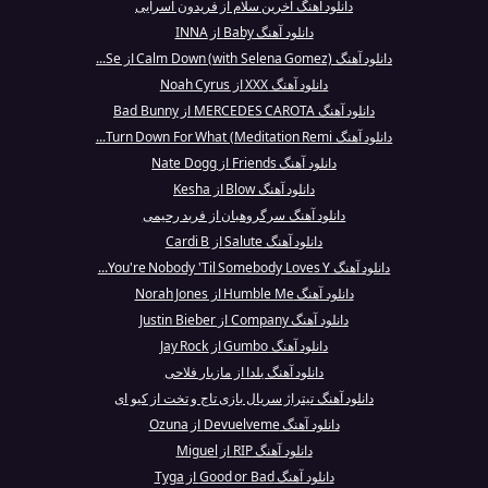
دانلود آهنگ آخرین سلام از فریدون آسرایی
دانلود آهنگ Baby از INNA
دانلود آهنگ Calm Down (with Selena Gomez) از Se...
دانلود آهنگ XXX از Noah Cyrus
دانلود آهنگ MERCEDES CAROTA از Bad Bunny
دانلود آهنگ Turn Down For What (Meditation Remi...
دانلود آهنگ Friends از Nate Dogg
دانلود آهنگ Blow از Kesha
دانلود آهنگ سرگروهبان از فربد رحیمی
دانلود آهنگ Salute از Cardi B
دانلود آهنگ You're Nobody 'Til Somebody Loves Y...
دانلود آهنگ Humble Me از Norah Jones
دانلود آهنگ Company از Justin Bieber
دانلود آهنگ Gumbo از Jay Rock
دانلود آهنگ یلدا از مازیار فلاحی
دانلود آهنگ تیتراژ سریال بازی تاج و تخت از کیو ای
دانلود آهنگ Devuelveme از Ozuna
دانلود آهنگ RIP از Miguel
دانلود آهنگ Good or Bad از Tyga