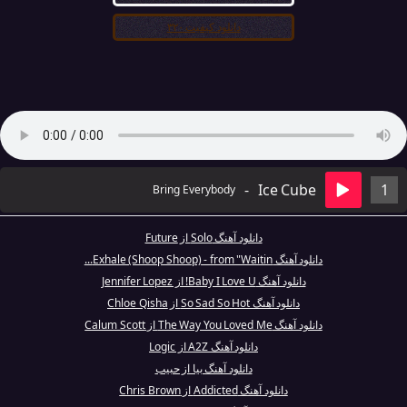
دانلود کیفیت ۳۲۰
-
Ice Cube
1
Bring Everybody
دانلود آهنگ Solo از Future
دانلود آهنگ Exhale (Shoop Shoop) - from "Waitin...
دانلود آهنگ Baby I Love U! از Jennifer Lopez
دانلود آهنگ So Sad So Hot از Chloe Qisha
دانلود آهنگ The Way You Loved Me از Calum Scott
دانلود آهنگ A2Z از Logic
دانلود آهنگ بیا از حبیب
دانلود آهنگ Addicted از Chris Brown