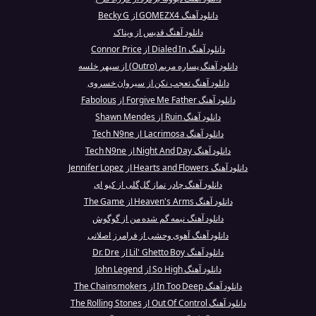
دانلود آهنگ GOMEZX4 از Becky G
دانلود آهنگ قدیس از ویناک
دانلود آهنگ Dialed In از Connor Price
دانلود آهنگ پساره مریم (Outro) از سپهر خلسه
دانلود آهنگ تعجب نکن از سیروان خسروی
دانلود آهنگ Forgive Me Father از Fabolous
دانلود آهنگ Ruin از Shawn Mendes
دانلود آهنگ Lacrimosa از Tech N9ne
دانلود آهنگ Night And Day از Tech N9ne
دانلود آهنگ Hearts and Flowers از Jennifer Lopez
دانلود آهنگ چادر نماز گل‌گلی از کیو ای
دانلود آهنگ Heaven's Arms از The Game
دانلود آهنگ نیمه گم شده من از گوگوش
دانلود آهنگ آهوی وحشی از فرامرز اصلانی
دانلود آهنگ Lil' Ghetto Boy از Dr. Dre
دانلود آهنگ So High از John Legend
دانلود آهنگ In Too Deep از The Chainsmokers
دانلود آهنگ Out Of Control از The Rolling Stones