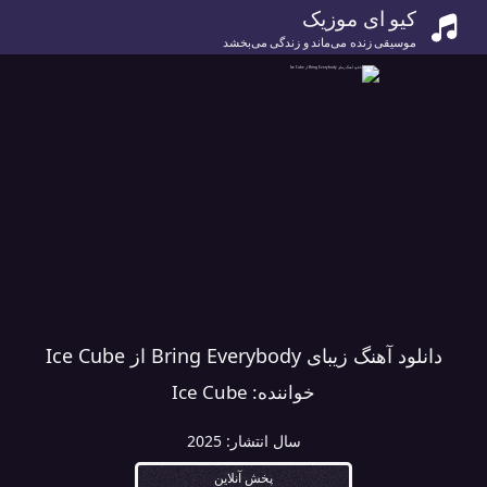
کیو ای موزیک
موسیقی زنده می‌ماند و زندگی می‌بخشد
دانلود آهنگ زیبای Bring Everybody از Ice Cube
خواننده:
Ice Cube
سال انتشار:
2025
پخش آنلاین