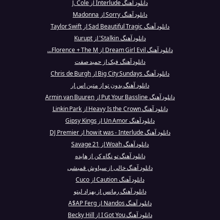
دانلود آهنگ Interlude از J. Cole
دانلود آهنگ Sorry از Madonna
دانلود آهنگ Sad Beautiful Tragic از Taylor Swift
دانلود آهنگ Stalkin' از Kurupt
دانلود آهنگ Dream Girl Evil از Florence + The M...
دانلود آهنگ فیک از حمید صفت
دانلود آهنگ Big City Sundays از Chris de Burgh
دانلود آهنگ بدون تو از متین اس ار
دانلود آهنگ Put Your Bassline از Armin van Buuren
دانلود آهنگ Heavy Is the Crown از Linkin Park
دانلود آهنگ Un Amor از Gipsy Kings
دانلود آهنگ how it was - Interlude از DJ Premier
دانلود آهنگ Woah از 21 Savage
دانلود آهنگ تو نگاه کن از هایده
دانلود آهنگ خالی از سیاوش قمیشی
دانلود آهنگ Caution از Cuco
دانلود آهنگ رمانس از بهزاد لیتو
دانلود آهنگ Nandos از A$AP Ferg
دانلود آهنگ I Got You از Becky Hill