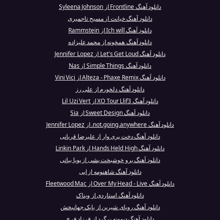
دانلود آهنگ Frontline از Syleena Johnson
دانلود آهنگ خیانت از مسیح تاجمیری
دانلود آهنگ Ich will از Rammstein
دانلود آهنگ همخونه از محمد علیزاده
دانلود آهنگ Let's Get Loud از Jennifer Lopez
دانلود آهنگ Simple Things از Nas
دانلود آهنگ Alteza - Phaxe Remix از Vini Vici
دانلود آهنگ دلخورم از علی رز
دانلود آهنگ XO Tour Llif3 از Lil Uzi Vert
دانلود آهنگ Sweet Design از Sia
دانلود آهنگ not.going.anywhere. از Jennifer Lopez
دانلود آهنگ دخت پری‌ وار از علیرضا قربانی
دانلود آهنگ Hands Held High از Linkin Park
دانلود آهنگ برو خوشبخت بشی از پویا بیاتی
دانلود آهنگ شاهنومه از ابی
دانلود آهنگ Over My Head - Live از Fleetwood Mac
دانلود آهنگ استاردی از ویناک
دانلود آهنگ رویای شیرین از بابک جهانبخش
دانلود آهنگ دیوونه برگرد از فرزاد فرخ