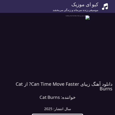
کیو ای موزیک
موسیقی زنده می‌ماند و زندگی می‌بخشد
دانلود آهنگ زیبای Can Time Move Faster? از Cat
Burns
خواننده:
Cat Burns
سال انتشار:
2025