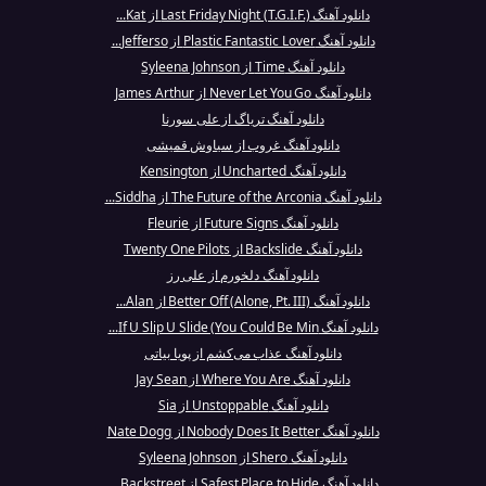
دانلود آهنگ Last Friday Night (T.G.I.F.) از Kat...
دانلود آهنگ Plastic Fantastic Lover از Jefferso...
دانلود آهنگ Time از Syleena Johnson
دانلود آهنگ Never Let You Go از James Arthur
دانلود آهنگ تریاگ از علی سورنا
دانلود آهنگ غروب از سیاوش قمیشی
دانلود آهنگ Uncharted از Kensington
دانلود آهنگ The Future of the Arconia از Siddha...
دانلود آهنگ Future Signs از Fleurie
دانلود آهنگ Backslide از Twenty One Pilots
دانلود آهنگ دلخورم از علی رز
دانلود آهنگ Better Off (Alone, Pt. III) از Alan...
دانلود آهنگ If U Slip U Slide (You Could Be Min...
دانلود آهنگ عذاب می‌کشم از پویا بیاتی
دانلود آهنگ Where You Are از Jay Sean
دانلود آهنگ Unstoppable از Sia
دانلود آهنگ Nobody Does It Better از Nate Dogg
دانلود آهنگ Shero از Syleena Johnson
دانلود آهنگ Safest Place to Hide از Backstreet ...