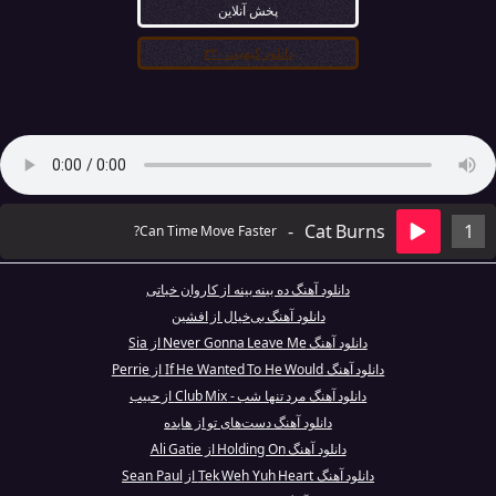
پخش آنلاین
دانلود کیفیت ۳۲۰
-
Cat Burns
1
Can Time Move Faster?
دانلود آهنگ ده بینه بینه از کاروان خباتی
دانلود آهنگ بی‌خیال از افشین
دانلود آهنگ Never Gonna Leave Me از Sia
دانلود آهنگ If He Wanted To He Would از Perrie
دانلود آهنگ مرد تنها شب - Club Mix از حبیب
دانلود آهنگ دست‌های تو از هایده
دانلود آهنگ Holding On از Ali Gatie
دانلود آهنگ Tek Weh Yuh Heart از Sean Paul