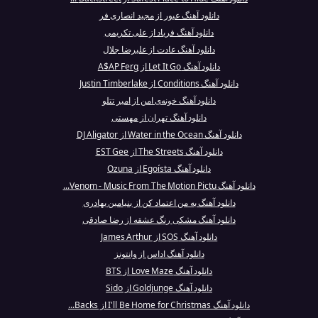
دانلود آهنگ عبور از مجید انصاری فر
دانلود آهنگ فریاد از علی تکریمی
دانلود آهنگ عادت از علیرضا جلال
دانلود آهنگ Let It Go از A$AP Ferg
دانلود آهنگ Conditions از Justin Timberlake
دانلود آهنگ خونه‌ی امن از امیر تتلو
دانلود آهنگ تهران از مهستی
دانلود آهنگ Water in the Ocean از DJ Aligator
دانلود آهنگ The Streets از EST Gee
دانلود آهنگ Egoísta از Ozuna
دانلود آهنگ Venom - Music From The Motion Pictu...
دانلود آهنگ به من اعتماد کن از بنیامین بهادری
دانلود آهنگ مشکی رنگ عشقه از رضا صادقی
دانلود آهنگ SOS از James Arthur
دانلود آهنگ اداس از وانتونز
دانلود آهنگ Love Maze از BTS
دانلود آهنگ Goldjunge از Sido
دانلود آهنگ I'll Be Home for Christmas از Backs...