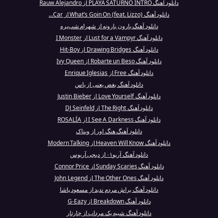
دانلود آهنگ PLAYA SATURNO INTRO از Rauw Alejandro
دانلود آهنگ What’s Goin On (feat. Lizzo) از Car...
دانلود آهنگ بارون بارونه از شهرام شب‌پره
دانلود آهنگ Lust for a Vampyr از I Monster
دانلود آهنگ Drawing Bridges از Hit-Boy
دانلود آهنگ Robarte un Beso از Ivy Queen
دانلود آهنگ Free از Enrique Iglesias
دانلود آهنگ بغض یعنی از یاس
دانلود آهنگ Love Yourself از Justin Bieber
دانلود آهنگ The Right از DJ Seinfeld
دانلود آهنگ I See A Darkness از ROSALÍA
دانلود آهنگ هنگ اور از ویناک
دانلود آهنگ Heaven Will Know از Modern Talking
دانلود آهنگ آریو۰۱ از دیجی آریوس
دانلود آهنگ Sunday Scaries از Connor Price
دانلود آهنگ The Other Ones از John Legend
دانلود آهنگ براش مردم ندید از مسعود پاشا
دانلود آهنگ Breakdown از G-Eazy
دانلود آهنگ شبیه یک مرداب از چارتار