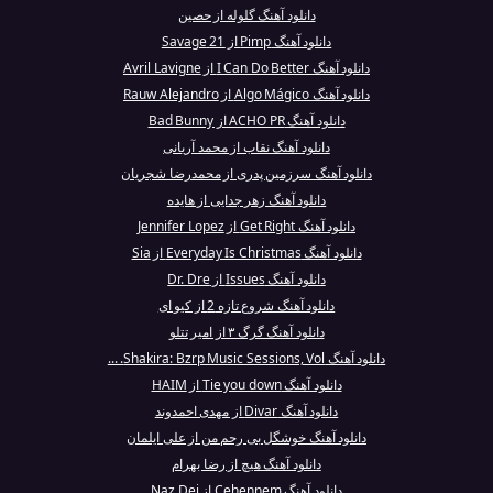
دانلود آهنگ گلوله از حصین
دانلود آهنگ Pimp از 21 Savage
دانلود آهنگ I Can Do Better از Avril Lavigne
دانلود آهنگ Algo Mágico از Rauw Alejandro
دانلود آهنگ ACHO PR از Bad Bunny
دانلود آهنگ نقاب از محمد آریانی
دانلود آهنگ سرزمین پدری از محمدرضا شجریان
دانلود آهنگ زهر جدایی از هایده
دانلود آهنگ Get Right از Jennifer Lopez
دانلود آهنگ Everyday Is Christmas از Sia
دانلود آهنگ Issues از Dr. Dre
دانلود آهنگ شروع تازه 2 از کیو ای
دانلود آهنگ گرگ ۳ از امیر تتلو
دانلود آهنگ Shakira: Bzrp Music Sessions, Vol. ...
دانلود آهنگ Tie you down از HAIM
دانلود آهنگ Divar از مهدی احمدوند
دانلود آهنگ خوشگل بی رحم من از علی ایلمان
دانلود آهنگ هیچ از رضا بهرام
دانلود آهنگ Cehennem از Naz Dej