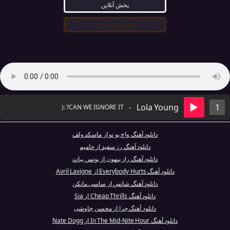
پخش آنلاین
دانلود کیفیت ۳۲۰
-
Lola Young
1
CAN WE IGNORE IT? :(
دانلود آهنگ واچ یو نو از ماسکد ولف
دانلود آهنگ رز سفید از حامیم
دانلود آهنگ راز پنهون از یونس بیات
دانلود آهنگ Everybody Hurts از Avril Lavigne
دانلود آهنگ شانس از ساسی مانکن
دانلود آهنگ Cheap Thrills از Sia
دانلود آهنگ چرا از محسن چاوشی
دانلود آهنگ In The Mid-Nite Hour از Nate Dogg