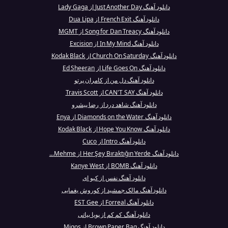
دانلود آهنگ Just Another Day از Lady Gaga
دانلود آهنگ French Exit از Dua Lipa
دانلود آهنگ Song for Dan Treacy از MGMT
دانلود آهنگ In My Mind از Excision
دانلود آهنگ Church On Saturday از Kodak Black
دانلود آهنگ Life Goes On از Ed Sheeran
دانلود آهنگ دل من از کامران پرتو
دانلود آهنگ CAN'T SAY از Travis Scott
دانلود آهنگ شاهد درد از رضا پیشرو
دانلود آهنگ Diamonds on the Water از Enya
دانلود آهنگ Hope You Know از Kodak Black
دانلود آهنگ Intro از Cuco
دانلود آهنگ Her Şey Bıraktığın Yerde از Mehme...
دانلود آهنگ BOMB از Kanye West
دانلود آهنگ نفس از کیو ای
دانلود آهنگ مالک جمشید از کوروش یغمایی
دانلود آهنگ Forreal از EST Gee
دانلود آهنگ کم کم از پویا بیاتی
دانلود آهنگ Brown Paper Bag از Migos