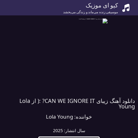
کیو ای موزیک
موسیقی زنده می‌ماند و زندگی می‌بخشد
دانلود آهنگ زیبای CAN WE IGNORE IT? :( از Lola
Young
خواننده:
Lola Young
سال انتشار:
2025