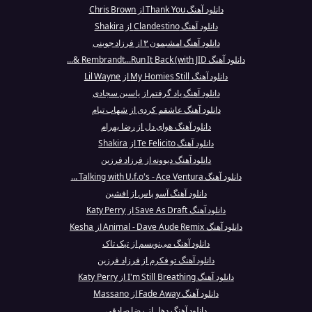
دانلود آهنگ Thank You از Chris Brown
دانلود آهنگ Clandestino از Shakira
دانلود آهنگ امشبمون ۳ از فرزاد جوینی
دانلود آهنگ Rembrandt...Run It Back (with JID &...
دانلود آهنگ My Homies Still از Lil Wayne
دانلود آهنگ یاد گرفتم از یاسین سجادی
دانلود آهنگ عاشقم کردی از شهاب تیام
دانلود آهنگ هوای دل از رضا بهرام
دانلود آهنگ Te Felicito از Shakira
دانلود آهنگ دیوونه از فرزاد فرزین
دانلود آهنگ Talking with U.f.o's - Ace Ventura ...
دانلود آهنگ آسو پاس از افشین
دانلود آهنگ Save As Draft از Katy Perry
دانلود آهنگ Animal - Dave Aude Remix از Kesha
دانلود آهنگ می‌نویسم از تیک تاک
دانلود آهنگ تو فکرم از فرزاد فرزین
دانلود آهنگ I'm Still Breathing از Katy Perry
دانلود آهنگ Fade Away از Massano
دانلود آهنگ دهل از رضا صادقی