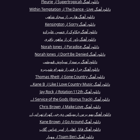
دانلود آهنگ Supertropicali از Fleurie
دانلود آهنگ The Dance - Live از Within Temptation
دانلود آهنگ هارپی از سجاد شاهی
دانلود آهنگ Sorry از Kensington
دانلود آهنگ چکاوک از حسین علیزاده
دانلود آهنگ باور کن از ماهور باقری
دانلود آهنگ Paradise از Norah Jones
دانلود آهنگ Don’t Be Denied از Norah Jones
دانلود آهنگ پرسه از سیاوش قمیشی
دانلود آهنگ چرا رفتی از شهرام شب‌پره
دانلود آهنگ Gone Country از Thomas Rhett
دانلود آهنگ Like I Love Country Music از Kane B...
دانلود آهنگ Rotation 112th از Jay Rock
دانلود آهنگ (Service of the Gods (Bonus Track ا...
دانلود آهنگ Make Love از Chris Brown
دانلود آهنگ بهم برس (ریمیکس دی جی کهزاد تهرانی)...
دانلود آهنگ Go Around از Kane Brown
دانلود آهنگ قاتل اهلی از امیر عباس گلاب
دانلود آهنگ Toam Beri از مهیار