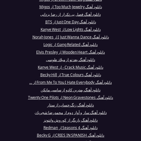
دانلود آهنگ Too Much Jewelry از Migos
دانلود آهنگ فصل بی تکرار از رضا یزدانی
دانلود آهنگ Just One Day از BTS
دانلود آهنگ Low Lights از Kanye West
دانلود آهنگ I Just Wanna Dance از Norah Jones
دانلود آهنگ Gang Related از Logic
دانلود آهنگ Wooden Heart از Elvis Presley
دانلود آهنگ بعد تو از میلاد طوسی
دانلود آهنگ Crack Music - از Kanye West
دانلود آهنگ True Colours از Becky Hill
دانلود آهنگ From Me To You I Hate Everybody از ...
دانلود آهنگ بهترین کادو از ساسی مانکن
دانلود آهنگ Neon Gravestones از Twenty One Pilots
دانلود آهنگ زنگ حساب از ستار
دانلود آهنگ ساز و آواز دوم از محمدرضا شجریان
دانلود آهنگ بازیگر از کوروش وانتونز
دانلود آهنگ 4 Seasons از Redman
دانلود آهنگ CRIES IN SPANISH از Becky G