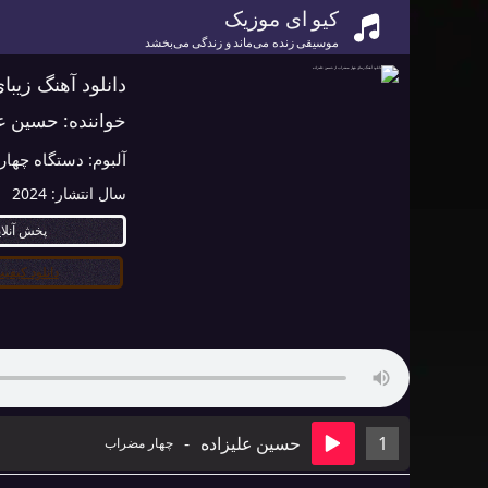
کیو ای موزیک
موسیقی زنده می‌ماند و زندگی می‌بخشد
دانلود آهنگ زیب
خواننده:
حسین عل
آلبوم:
دستگاه چهار
سال انتشار:
2024
پخش آنلا
دانلود کیفیت ۰
1
حسین علیزاده
-
چهار مضراب