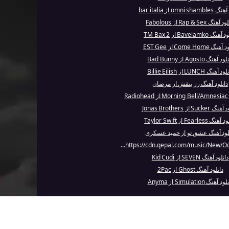
omni sh از bar italia
آهنگ Rap & Sex از Fabolous
نگ Bavelamko از TM Bax 2
گ Come Home از EST Gee
د آهنگ Agosto از Bad Bunny
 آهنگ LUNCH از Billie Eilish
دانلود آهنگ رز بنفش از مرضان
R
Sucker از Jonas Brothers
نگ Fearless از Taylor Swift
لود آهنگ عشق تو از حمید عسکری
دانلود آهنگ SEVEN از Kid Cudi
دانلود آهنگ Ghost از 2Pac
د آهنگ Simulation از Anyma