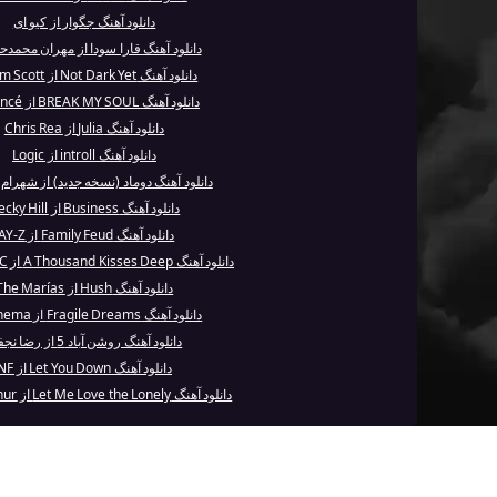
دانلود آهنگ جگوار از کیو ای
دانلود آهنگ قارا سودا از مهران محمد
دانلود آهنگ Not Dark Yet از Calum Scott
دانلود آهنگ BREAK MY SOUL از Beyoncé
دانلود آهنگ Julia از Chris Rea
دانلود آهنگ introll از Logic
دانلود آهنگ دوماد (نسخه جدید) از شهرام
دانلود آهنگ Business از Becky Hill
دانلود آهنگ Family Feud از JAY-Z
دانلود آهنگ A Thousand Kisses Deep از Leonard C...
دانلود آهنگ Hush از The Marías
دانلود آهنگ Fragile Dreams از Anathema
دانلود آهنگ روشن آباد 5 از رضا نجفی
دانلود آهنگ Let You Down از NF
دانلود آهنگ Let Me Love the Lonely از James Arthur