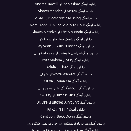
دانلود آهنگ Pianissimo از Andrea Bocelli
دانلود آهنگ Mercy از Shawn Mendes
دانلود آهنگ Someone's Missing از MGMT
دانلود آهنگ In The Mid-Nite Hour از Nate Dogg
دانلود آهنگ The Mountain از Shawn Mendes
دانلود آهنگ چشمک ستاره از سیزانکو
دانلود آهنگ Guns N Roses از Jay Sean
دانلود آهنگ اخراجی‌ها هشت از محمد اصفهانی
دانلود آهنگ Stay از Post Malone
دانلود آهنگ Tired از Adele
دانلود آهنگ White Walkers از کیو ای
دانلود آهنگ Save Me از Muse
دانلود آهنگ پادشاه گرگ ها از محمد والی
دانلود آهنگ Tumblr Girls از G-Eazy
دانلود آهنگ Bitches Ain't Shit از Dr. Dre
دانلود آهنگ Fallin' از JAY-Z
دانلود آهنگ Back Down از 50 Cent
دانلود آهنگ میزنه باد (ریمیکس دی جی مرتضی شکری)...
دانلود آهنگ Radioactive از Imagine Dragons