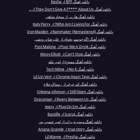
دانلود آهنگ BFF از Kesha
دانلود آهنگ They Don't Give A F**** About Us از...
دانلود آهنگ هارپی از سجاد شاهی
دانلود آهنگ Who Am I Living For? از Katy Perry
دانلود آهنگ Rainmaker (Remastered) از Iron Maiden
دانلود آهنگ اگه جونمم بخوای از علیرضا درویشی
دانلود آهنگ Pour Me A Drink از Post Malone
دانلود آهنگ Can't Stop از Missy Elliott
دانلود آهنگ ممنوع از امیر تتلو
دانلود آهنگ No K از Tech N9ne
دانلود آهنگ Chrome Heart Tags از Lil Uzi Vert
دانلود آهنگ کم حرف از رستاک حلاج
دانلود آهنگ Still Open از Syleena Johnson
دانلود آهنگ Rivers Between Us از Draconian
دانلود آهنگ Plug On Em از Jeezy
دانلود آهنگ Icarus از Bastille
دانلود آهنگ میمیرم برات از امیر حسین پور
دانلود آهنگ true story از Ariana Grande
دانلود آهنگ Presha از Lil Wayne