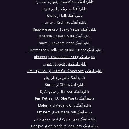
دانلود آهنگ نشد که نشد از شهرام شب‌پره
دانلود آهنگ بی‌رنگ از امیر خلوت
دانلود آهنگ Talk از Khalid
دانلود آهنگ Red Flag از چرسی
دانلود آهنگ Sexo Virtual از Rauw Alejandro
دانلود آهنگ Mad House از Rihanna
دانلود آهنگ Favorite Place از maye
دانلود آهنگ Hotter Than Hell (Live At RKO Orphe...
دانلود آهنگ Loveeeeeee Song از Rihanna
دانلود آهنگ غیرقانونی از افشین
دانلود آهنگ Just A Car Crash Away از Marilyn Ma...
دانلود آهنگ کاش بودی از رهاو
دانلود آهنگ Often از Kurupt
دانلود آهنگ Balloon از DJ Aligator
دانلود آهنگ All She Wants از Kim Petras
دانلود آهنگ Medallo City از Maluma
دانلود آهنگ We Made You از Eminem
دانلود آهنگ مجی پلاس ۷ از نُعین و مجی دنس
دانلود آهنگ We Made It Look Easy از Bon Jovi