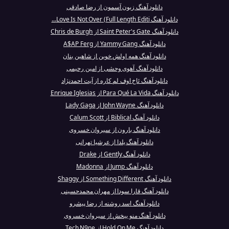
دانلود آهنگ زبون آسمون از رضا صادقی
دانلود آهنگ Love Is Not Over (Full Length Editi...
دانلود آهنگ Saint Peter's Gate از Chris de Burgh
دانلود آهنگ Yammy Gang از A$AP Ferg
دانلود آهنگ همه اولش خوبن از شاهین بنان
دانلود آهنگ آهوی وحشی از امین رحیمی
دانلود آهنگ ئاخ اوف لم کاره از آیت احمدنژاد
دانلود آهنگ Para Qué La Vida از Enrique Iglesias
دانلود آهنگ John Wayne از Lady Gaga
دانلود آهنگ Biblical از Calum Scott
دانلود آهنگ بارون از سیروان خسروی
دانلود آهنگ یلدا از عرشیا تهرانی
دانلود آهنگ Gently از Drake
دانلود آهنگ Jump از Madonna
دانلود آهنگ Something Different از Shaggy
دانلود آهنگ قارا سودا از مهران محمدحسینی
دانلود آهنگ اسد روشنه از رضا پیشرو
دانلود آهنگ منو ببخش از سیروان خسروی
دانلود آهنگ Hold On Me از Tech N9ne