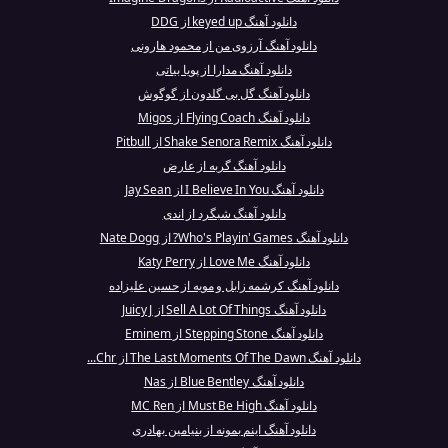
دانلود آهنگ keyed up از DDG
دانلود آهنگ آرزوی من از محمود هارونی
دانلود آهنگ مدارا از پویا بیاتی
دانلود آهنگ گل بی گلدون از گوگوش
دانلود آهنگ Flying Coach از Migos
دانلود آهنگ Shake Senora Remix از Pitbull
دانلود آهنگ گربه از عارض
دانلود آهنگ I Believe In You از Jay Sean
دانلود آهنگ شبگرد از اندی
دانلود آهنگ Who's Playin' Games? از Nate Dogg
دانلود آهنگ Love Me از Katy Perry
دانلود آهنگ کرشمه زابل و مویه از حسین علیزاده
دانلود آهنگ Sell A Lot Of Things از Juicy J
دانلود آهنگ Stepping Stone از Eminem
دانلود آهنگ The Last Moments Of The Dawn از Chr...
دانلود آهنگ Blue Bentley از Nas
دانلود آهنگ Must Be High از MC Ren
دانلود آهنگ اینم بمونه از بنیامین بهادری