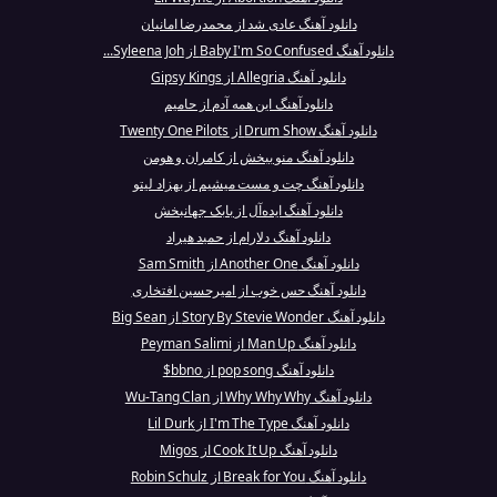
دانلود آهنگ عادی شد از محمدرضا امانیان
دانلود آهنگ Baby I'm So Confused از Syleena Joh...
دانلود آهنگ Allegria از Gipsy Kings
دانلود آهنگ این همه آدم از حامیم
دانلود آهنگ Drum Show از Twenty One Pilots
دانلود آهنگ منو ببخش از کامران و هومن
دانلود آهنگ چت و مست میشیم از بهزاد لیتو
دانلود آهنگ ایده‌آل از بابک جهانبخش
دانلود آهنگ دلارام از حمید هیراد
دانلود آهنگ Another One از Sam Smith
دانلود آهنگ حس خوب از امیرحسین افتخاری
دانلود آهنگ Story By Stevie Wonder از Big Sean
دانلود آهنگ Man Up از Peyman Salimi
دانلود آهنگ pop song از bbno$
دانلود آهنگ Why Why Why از Wu-Tang Clan
دانلود آهنگ I'm The Type از Lil Durk
دانلود آهنگ Cook It Up از Migos
دانلود آهنگ Break for You از Robin Schulz