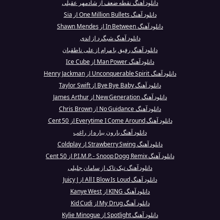
دانلود آهنگ نقطه ضعف از شادمهر عقیلی
دانلود آهنگ One Million Bullets از Sia
دانلود آهنگ In Between از Shawn Mendes
دانلود آهنگ شبگرد از اندی
دانلود آهنگ رفیق با مرام از علی ناطقیان
دانلود آهنگ Man Power از Ice Cube
دانلود آهنگ Unconquerable Spirit از Henry Jackman
دانلود آهنگ Bye Bye Baby از Taylor Swift
دانلود آهنگ New Generation از James Arthur
دانلود آهنگ No Guidance از Chris Brown
دانلود آهنگ Everytime I Come Around از 50 Cent
دانلود آهنگ بارون بباره از راغب
دانلود آهنگ Strawberry Swing از Coldplay
دانلود آهنگ P.I.M.P. - Snoop Dogg Remix از 50 Cent
دانلود آهنگ تیک‌ تاک از سامان جلیلی
دانلود آهنگ All I Blow Is Loud از Juicy J
دانلود آهنگ KING از Kanye West
دانلود آهنگ My Drug از Kid Cudi
دانلود آهنگ Spotlight از Kylie Minogue