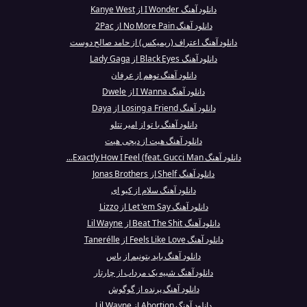
دانلود آهنگ I Wonder از Kanye West
دانلود آهنگ No More Pain از 2Pac
دانلود آهنگ اعتراف (ریمیکس) از حامد صالح دوست
دانلود آهنگ Black Eyes از Lady Gaga
دانلود آهنگ توهم از عرفان
دانلود آهنگ I Wanna از Dwele
دانلود آهنگ Losing a Friend از Daya
دانلود آهنگ با تو از امیر تتلو
دانلود آهنگ هیت از دیجی هیت
دانلود آهنگ Exactly How I Feel (feat. Gucci Man...
دانلود آهنگ Shelf از Jonas Brothers
دانلود آهنگ سلام از کیو ای
دانلود آهنگ Let 'em Say از Lizzo
دانلود آهنگ Beat The Shit از Lil Wayne
دانلود آهنگ Feels Like Love از Tanerélle
دانلود آهنگ باید بتونیم از یاس
دانلود آهنگ شبیه یک مرداب از چارتار
دانلود آهنگ پرنده از گوگوش
دانلود آهنگ Abortion از Lil Wayne