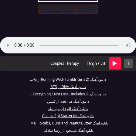
دانلود کیفیت ۳۲۰
-
Doja Cat
1
Couples Therapy
دانلود آهنگ Running Wild (Tumblr Girls 2) از G-...
دانلود آهنگ DNA از BTS
دانلود آهنگ Everything's Not Lost - Includes Hi...
دانلود آهنگ هی غصه از کنیس
دانلود آهنگ الو ۲ از امیر تتلو
دانلود آهنگ Starter Kit از 2 Chainz
دانلود آهنگ Scabs, Guns and Peanut Butter از Ma...
دانلود آهنگ شبیخون از رضا صادقی