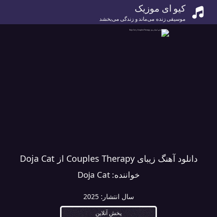
کیو ای موزیک
موسیقی زنده می‌ماند و زندگی می‌بخشد
دانلود آهنگ زیبای Couples Therapy از Doja Cat
خواننده:
Doja Cat
سال انتشار:
2025
پخش آنلاین