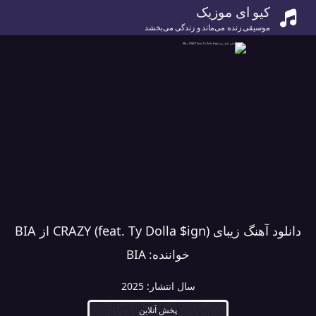
کیو ای موزیک
موسیقی زنده می‌ماند و زندگی می‌بخشد
دانلود آهنگ زیبای CRAZY (feat. Ty Dolla $ign) از BIA
خواننده:
BIA
سال انتشار:
2025
پخش آنلاین