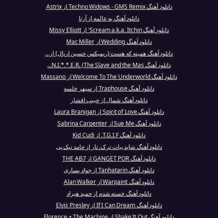
دانلود آهنگ Techno Widows - GMS Remix از Astrix
دانلود آهنگ یه عالمه از آرتا
دانلود آهنگ Scream a.k.a. Itchin' از Missy Elliott
دانلود آهنگ Wedding از Mac Miller
دانلود آهنگ همینه که هست (ریمیکس حسین اریال) از...
دانلود آهنگ N.I.*.*.E.R. (The Slave and the Mas...
دانلود آهنگ Welcome To The Underworld از Massano
دانلود آهنگ Traphouse از سپهر خلسه
دانلود آهنگ شمال از حبیب افشار
دانلود آهنگ Spirit of Love از Laura Branigan
دانلود آهنگ Sue Me از Sabrina Carpenter
دانلود آهنگ T.G.I.F. از Kid Cudi
دانلود آهنگ شاید بیات ترک، تار از حامد نیک پی
دانلود آهنگ GANGET POR از THE AB7
دانلود آهنگ Tanhatarin از جواد یساری
دانلود آهنگ Warpaint از Alan Walker
دانلود آهنگ خسته شدم از حمید هیراد
دانلود آهنگ If I Can Dream از Elvis Presley
دانلود آهنگ Shake It Out از Florence + The Machine