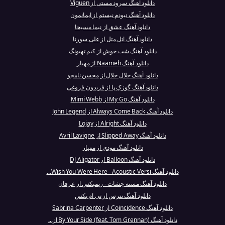
دانلود آهنگ سرود مستی از Viguen
دانلود آهنگ نبودم نیستم از ایمانمون
دانلود آهنگ عشق از نیما مسیحا
دانلود آهنگ اتل متل از علی سورنا
دانلود آهنگ شب خوش از کیم تهیونگ
دانلود آهنگ Naameh از مهیار
دانلود آهنگ حلال حلال از محسن نامجو
دانلود آهنگ گوزکِ پا از فریدون فروغی
دانلود آهنگ My Go از Mimi Webb
دانلود آهنگ Always Come Back از John Legend
دانلود آهنگ Alright از Lojay
دانلود آهنگ Slipped Away از Avril Lavigne
دانلود آهنگ مودی از مهیار
دانلود آهنگ Balloon از DJ Aligator
دانلود آهنگ Wish You Were Here - Acoustic Versi...
دانلود آهنگ مسته چشات - ریمیکس از عرفان
دانلود آهنگ نترس از تی ام بکس
دانلود آهنگ Coincidence از Sabrina Carpenter
دانلود آهنگ By Your Side (feat. Tom Grennan) از...