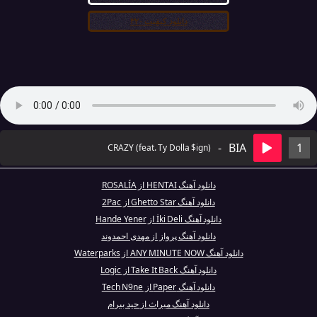
دانلود کیفیت ۳۲۰
-
BIA
1
CRAZY (feat. Ty Dolla $ign)
دانلود آهنگ HENTAI از ROSALÍA
دانلود آهنگ Ghetto Star از 2Pac
دانلود آهنگ İki Deli از Hande Yener
دانلود آهنگ پرواز از مهدی احمدوند
دانلود آهنگ ANY MINUTE NOW از Waterparks
دانلود آهنگ Take It Back از Logic
دانلود آهنگ Paper از Tech N9ne
دانلود آهنگ میراث از حید بیرام