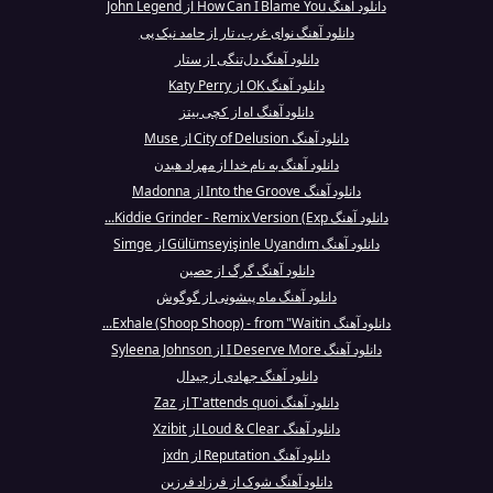
دانلود آهنگ How Can I Blame You از John Legend
دانلود آهنگ نوای غرب، تار از حامد نیک پی
دانلود آهنگ دل‌تنگی از ستار
دانلود آهنگ OK از Katy Perry
دانلود آهنگ اه از کچی بیتز
دانلود آهنگ City of Delusion از Muse
دانلود آهنگ به نام خدا از مهراد هیدن
دانلود آهنگ Into the Groove از Madonna
دانلود آهنگ Kiddie Grinder - Remix Version (Exp...
دانلود آهنگ Gülümseyişinle Uyandım از Simge
دانلود آهنگ گرگ از حصین
دانلود آهنگ ماه پیشونی از گوگوش
دانلود آهنگ Exhale (Shoop Shoop) - from "Waitin...
دانلود آهنگ I Deserve More از Syleena Johnson
دانلود آهنگ جهادی از جیدال
دانلود آهنگ T'attends quoi از Zaz
دانلود آهنگ Loud & Clear از Xzibit
دانلود آهنگ Reputation از jxdn
دانلود آهنگ شوک از فرزاد فرزین