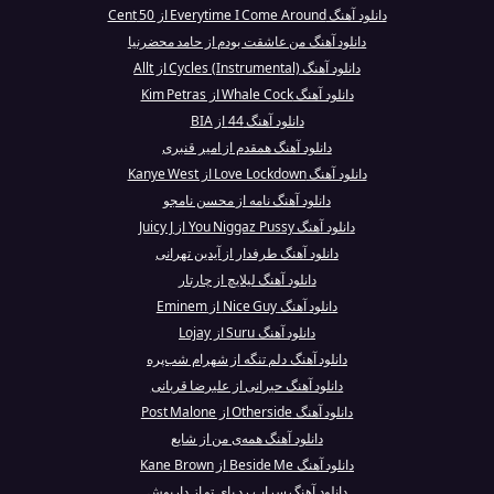
دانلود آهنگ Everytime I Come Around از 50 Cent
دانلود آهنگ من عاشقت بودم از حامد محضرنیا
دانلود آهنگ Cycles (Instrumental) از Allt
دانلود آهنگ Whale Cock از Kim Petras
دانلود آهنگ 44 از BIA
دانلود آهنگ همقدم از امیر قنبری
دانلود آهنگ Love Lockdown از Kanye West
دانلود آهنگ نامه از محسن نامجو
دانلود آهنگ You Niggaz Pussy از Juicy J
دانلود آهنگ طرفدار از آیدین تهرانی
دانلود آهنگ لیلایچ از چارتار
دانلود آهنگ Nice Guy از Eminem
دانلود آهنگ Suru از Lojay
دانلود آهنگ دلم تنگه از شهرام شب‌پره
دانلود آهنگ حیرانی از علیرضا قربانی
دانلود آهنگ Otherside از Post Malone
دانلود آهنگ همه‌ی من از شایع
دانلود آهنگ Beside Me از Kane Brown
دانلود آهنگ سراب رد پای تو از داریوش