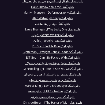
دانلود آهنگ شاهکار (ریمیکس دی جی شهریار ثقفی) ا...
دانلود آهنگ know about me از Halle
دانلود آهنگ Deformography از Marilyn Manson
دانلود آهنگ Lonely از Alan Walker
دانلود آهنگ خونه از رضا صادقی
دانلود آهنگ The Lucky One از Laura Branigan
دانلود آهنگ White Walkers از کیو ای
دانلود آهنگ I Feel Great از Xzibit
دانلود آهنگ Let Me Ride از Dr. Dre
دانلود آهنگ Twilight Double Leader از Jefferson...
دانلود آهنگ Can't Be Fucked With از EST Gee
دانلود آهنگ نمایش مولانا - پردهٔ اول: هجرت مولا...
دانلود آهنگ Hate To See You Go از The Rolling S...
دانلود آهنگ تصنیف غم با طبیبان از همایون شجریان
دانلود آهنگ جلو چشاتم از مصطفی عربیان
دانلود آهنگ Levi’s & Goodbyes از Marcus King
دانلود آهنگ All For Nothing از Kensington
دانلود آهنگ نفس بریده از محسن چاوشی
دانلود آهنگ The Hands of Man از Chris de Burgh