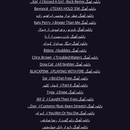
دانلود آهنگ I Kissed A Girl - Rock Remix از Kat...
دانلود آهنگ TEXAS HOLD 'EM از Beyoncé
دانلود آهنگ عطر تو از محسن ابراهیم زاده
دانلود آهنگ Bigger Than Me از Katy Perry
دانلود آهنگ یادم تو رو فراموش از جیدال
دانلود آهنگ یادت نیست از آرتا
دانلود آهنگ جنگل سیاه از کیو ای
دانلود آهنگ bubbles از bbno$
دانلود آهنگ Troubled Waters از Chris Brown
دانلود آهنگ All Nighter از Doja Cat
دانلود آهنگ PLAYING WITH FIRE از BLACKPINK
دانلود آهنگ Bird Set Free از Sia
دانلود آهنگ Part 4 از کیهان کلهر
دانلود آهنگ Dope از Tyga
دانلود آهنگ Caught Their Eyes از JAY-Z
دانلود آهنگ Customs (feat. Keen Streetz) از Dav...
دانلود آهنگ You Win Or You Die از کیو ای
دانلود آهنگ دلم گفت از رضا صادقی
دانلود آهنگ با تو از بابک جهانبخش