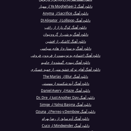
دانلود آهنگ Ye Moghehaei 2 از مهیار
دانلود آهنگ Sacrifice از Anyma
دانلود آهنگ Lollipop از DJ Aligator
دانلود آهنگ کوگ تاراز از راغب
دانلود آهنگ یه شب از گروه تیوان
دانلود آهنگ کاشکی از افشین
دانلود آهنگ یه ستاره از هادی سپاسی
دانلود آهنگ اعتمادی به تو نیست از فریدون فروغی
دانلود آهنگ نیمه ی گمشده از حامیم
دانلود آهنگ آهای تو که عشق منی از حمید عسکری
دانلود آهنگ Blur از The Marías
دانلود آهنگ آینه شکسته از مهستی
دانلود آهنگ Haze از Daniel Avery
دانلود آهنگ Just Another Day از Dr. Dre
دانلود آهنگ Yalnız Başına از Simge
دانلود آهنگ Perreo y Dembow از Ozuna
دانلود آهنگ آدم سابق از رضا بهرام
دانلود آهنگ Mindwinder از Cuco