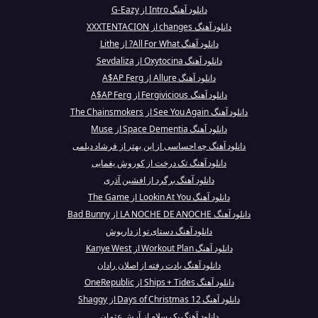
دانلود آهنگ Intro از G-Eazy
دانلود آهنگ changes از XXXTENTACION
دانلود آهنگ All For What? از Lithe
دانلود آهنگ Oxytocina از Sevdaliza
دانلود آهنگ Allure از A$AP Ferg
دانلود آهنگ Fergivicious از A$AP Ferg
دانلود آهنگ See You Again از The Chainsmokers
دانلود آهنگ Space Dementia از Muse
دانلود آهنگ چه احساسی از این بهتر از فرشاد دیلمی
دانلود آهنگ تک درخت از کوروش یغمایی
دانلود آهنگ برگرد از افشین آذری
دانلود آهنگ Lookin At You از The Game
دانلود آهنگ LA NOCHE DE ANOCHE از Bad Bunny
دانلود آهنگ دستای تو از داریوش
دانلود آهنگ Workout Plan از Kanye West
دانلود آهنگ یادت رفته از اصلان رادان
دانلود آهنگ Ships + Tides از OneRepublic
دانلود آهنگ 12 Days of Christmas از Shaggy
دانلود آهنگ یک سلام از آرش عثمان