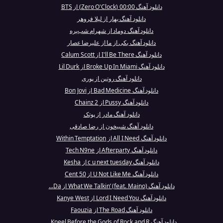
دانلود آهنگ 00:00 (Zero O'Clock) از BTS
دانلود آهنگ بهار از لیلا فروهر
دانلود آهنگ دوماد از شهرام شب‌پره
دانلود آهنگ یکی از ما از علیرضا عصار
دانلود آهنگ I'll Be There از Calum Scott
دانلود آهنگ Broke Up In Miami از Lil Durk
دانلود آهنگ روتین از پوری
دانلود آهنگ Bad Medicine از Bon Jovi
دانلود آهنگ Pussy از 2 Chainz
دانلود آهنگ مادر از پوتک
دانلود آهنگ شبیخون از رضا صادقی
دانلود آهنگ All I Need از Within Temptation
دانلود آهنگ Afterparty از Tech N9ne
دانلود آهنگ c u next tuesday از Kesha
دانلود آهنگ U Not Like Me از 50 Cent
دانلود آهنگ What We Talkin’ (feat. Maino) از Da...
دانلود آهنگ Lord I Need You از Kanye West
دانلود آهنگ The Road از Faouzia
دانلود آهنگ Kneel Before the Gods of Rock and R...