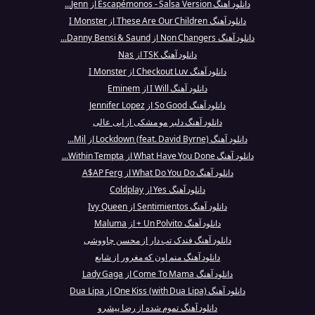
دانلود آهنگ Escapémonos - Salsa Version از Jenn...
دانلود آهنگ These Are Our Children از I Monster
دانلود آهنگ Non Changers از Danny Bensi & Saund...
دانلود آهنگ TSK از Nas
دانلود آهنگ Checkout Luv از I Monster
دانلود آهنگ I Will از Eminem
دانلود آهنگ So Good از Jennifer Lopez
دانلود آهنگ دلبر مو مشکی از ابی عالی
دانلود آهنگ Lockdown (feat. David Byrne) از Mil...
دانلود آهنگ What Have You Done از Within Tempta...
دانلود آهنگ What Do You Do از A$AP Ferg
دانلود آهنگ Yes از Coldplay
دانلود آهنگ Sentimientos از Ivy Queen
دانلود آهنگ Un Polvito + از Maluma
دانلود آهنگ فندک تب دار از محسن چاووشی
دانلود آهنگ منم اون که مغرور از شایع
دانلود آهنگ Come To Mama از Lady Gaga
دانلود آهنگ One Kiss (with Dua Lipa) از Dua Lipa
دانلود آهنگ تموم شده از رضا پیشرو