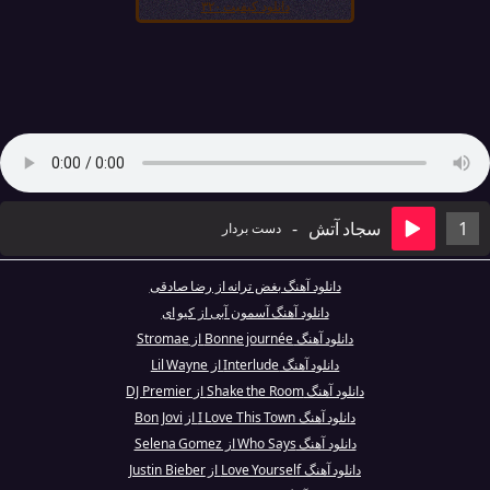
دانلود کیفیت ۳۲۰
1
سجاد آتش
-
دست بردار
دانلود آهنگ بغض ترانه از رضا صادقی
دانلود آهنگ آسمون آبی از کیو ای
دانلود آهنگ Bonne journée از Stromae
دانلود آهنگ Interlude از Lil Wayne
دانلود آهنگ Shake the Room از DJ Premier
دانلود آهنگ I Love This Town از Bon Jovi
دانلود آهنگ Who Says از Selena Gomez
دانلود آهنگ Love Yourself از Justin Bieber