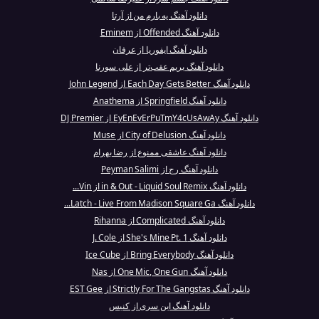
دانلود آهنگ یه بارم من از آرتا
دانلود آهنگ Offended از Eminem
دانلود آهنگ ایفوریا از عرفان
دانلود آهنگ بریم عقب‌تر از علی سورنا
دانلود آهنگ Each Day Gets Better از John Legend
دانلود آهنگ Springfield از Anathema
دانلود آهنگ EyEnEvErPuTmY4cUsAwAy از DJ Premier
دانلود آهنگ City of Delusion از Muse
دانلود آهنگ عاشقی ممنوع از رضا بهرام
دانلود آهنگ رج از Peyman Salimi
دانلود آهنگ in & Out - Liquid Soul Remix از Vin...
دانلود آهنگ Latch - Live From Madison Square Ga...
دانلود آهنگ Complicated از Rihanna
دانلود آهنگ She's Mine Pt. 1 از J. Cole
دانلود آهنگ Bring Everybody از Ice Cube
دانلود آهنگ One Mic, One Gun از Nas
دانلود آهنگ Strictly For The Gangstas از EST Gee
دانلود آهنگ این سری از کنیس