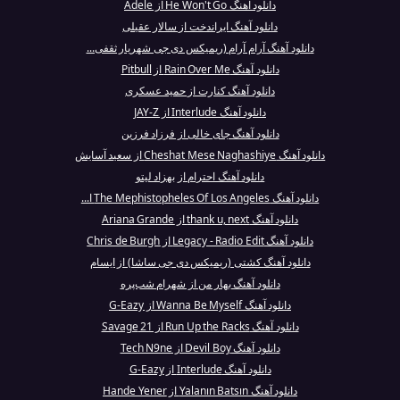
دانلود آهنگ He Won't Go از Adele
دانلود آهنگ ایراندخت از سالار عقیلی
دانلود آهنگ آرام آرام (ریمیکس دی جی شهریار ثقفی...
دانلود آهنگ Rain Over Me از Pitbull
دانلود آهنگ کنارت از حمید عسکری
دانلود آهنگ Interlude از JAY-Z
دانلود آهنگ جای خالی از فرزاد فرزین
دانلود آهنگ Cheshat Mese Naghashiye از سعید آسایش
دانلود آهنگ احترام از بهزاد لیتو
دانلود آهنگ The Mephistopheles Of Los Angeles ا...
دانلود آهنگ thank u, next از Ariana Grande
دانلود آهنگ Legacy - Radio Edit از Chris de Burgh
دانلود آهنگ کشتی (ریمیکس دی جی ساشا) از ایسام
دانلود آهنگ بهار من از شهرام شب‌پره
دانلود آهنگ Wanna Be Myself از G-Eazy
دانلود آهنگ Run Up the Racks از 21 Savage
دانلود آهنگ Devil Boy از Tech N9ne
دانلود آهنگ Interlude از G-Eazy
دانلود آهنگ Yalanın Batsın از Hande Yener