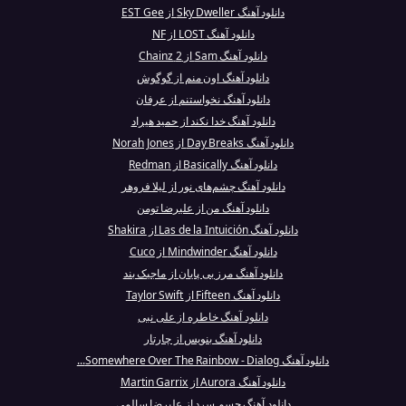
دانلود آهنگ Sky Dweller از EST Gee
دانلود آهنگ LOST از NF
دانلود آهنگ Sam از 2 Chainz
دانلود آهنگ اون منم از گوگوش
دانلود آهنگ نخواستنم از عرفان
دانلود آهنگ خدا نکند از حمید هیراد
دانلود آهنگ Day Breaks از Norah Jones
دانلود آهنگ Basically از Redman
دانلود آهنگ چشم‌های نور از لیلا فروهر
دانلود آهنگ من از علیرضا تومن
دانلود آهنگ Las de la Intuición از Shakira
دانلود آهنگ Mindwinder از Cuco
دانلود آهنگ مرز بی پایان از ماجیک بند
دانلود آهنگ Fifteen از Taylor Swift
دانلود آهنگ خاطره از علی نبی
دانلود آهنگ بنویس از چارتار
دانلود آهنگ Somewhere Over The Rainbow - Dialog...
دانلود آهنگ Aurora از Martin Garrix
دانلود آهنگ جسم سرد از علیرضا سالمی