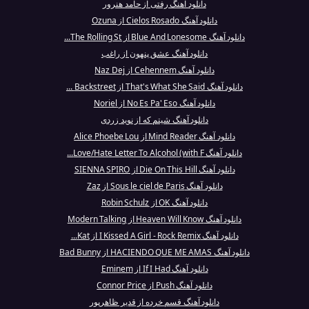
دانلود آهنگ رفتی از حامد هنرور
دانلود آهنگ Cielos Rosado از Ozuna
دانلود آهنگ Blue And Lonesome از The Rolling St...
دانلود آهنگ عشق پنهون از راغب
دانلود آهنگ Cehennem از Naz Dej
دانلود آهنگ That's What She Said از Backstreet ...
دانلود آهنگ No Es Pa' Eso از Noriel
دانلود آهنگ شیتم که از نوید زردی
دانلود آهنگ Mind Reader از Alice Phoebe Lou
دانلود آهنگ Love/Hate Letter To Alcohol (with F...
دانلود آهنگ Die On This Hill از SIENNA SPIRO
دانلود آهنگ Sous le ciel de Paris از Zaz
دانلود آهنگ OK از Robin Schulz
دانلود آهنگ Heaven Will Know از Modern Talking
دانلود آهنگ I Kissed A Girl - Rock Remix از Kat...
دانلود آهنگ HACIENDO QUE ME AMAS از Bad Bunny
دانلود آهنگ If I Had از Eminem
دانلود آهنگ Push از Connor Price
دانلود آهنگ قسم خرده از قدیر ظاھرپور