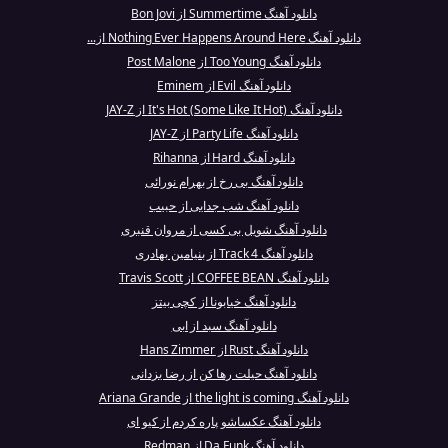
دانلود آهنگ Summertime از Bon Jovi
دانلود آهنگ Nothing Ever Happens Around Here از...
دانلود آهنگ Too Young از Post Malone
دانلود آهنگ Evil از Eminem
دانلود آهنگ It's Hot (Some Like It Hot) از JAY-Z
دانلود آهنگ Party Life از JAY-Z
دانلود آهنگ Hard از Rihanna
دانلود آهنگ بی‌ رخ از بهرام نورائی
دانلود آهنگ شب جدایی از حبیب
دانلود آهنگ شویل بی کسی از مروان قنبری
دانلود آهنگ Track 4 از بنیامین بهادری
دانلود آهنگ COFFEE BEAN از Travis Scott
دانلود آهنگ خیابونا از کچی بیتز
دانلود آهنگ سبد از ابی
دانلود آهنگ Rust از Hans Zimmer
دانلود آهنگ حیلت رها کن از رضا یزدانی
دانلود آهنگ the light is coming از Ariana Grande
دانلود آهنگ عکساشو پاره کردم از کیو ای
دانلود آهنگ Da Funk از Redman