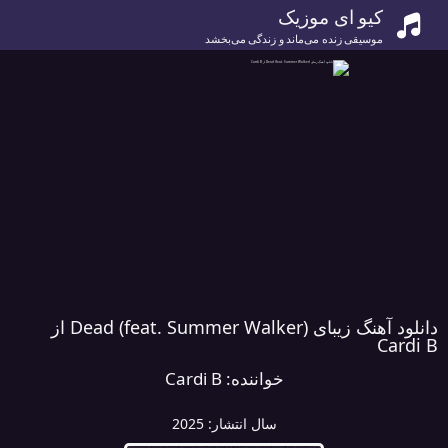
کیو ای موزیک
موسیقی زنده می‌ماند و زندگی می‌بخشد
دانلود آهنگ زیبای Dead (feat. Summer Walker) از
Cardi B
خواننده:
Cardi B
سال انتشار:
2025