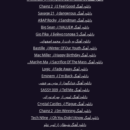
دانلود آهنگ I Feel Good از 2 Chainz
دانلود آهنگ dangerous از 21 Savage
دانلود آهنگ Sandman از A$AP Rocky
دانلود آهنگ #VALUE! از Big Sean
دانلود آهنگ Буйно голова 5 از Gio Pika
دانلود آهنگ به یادت از محمد اصفهانی
دانلود آهنگ Winter Of Our Youth از Bastille
دانلود آهنگ Happy Birthday از Mac Miller
دانلود آهنگ Sacrifice Of The Mass از Marilyn Ma...
دانلود آهنگ Fade Away از Logic
دانلود آهنگ I'm Back از Eminem
دانلود آهنگ خدانگهدار از متین مرعشی
دانلود آهنگ Tell Me از SASSY 009
دانلود آهنگ لمس از بهرام نورائی
دانلود آهنگ Plague از Crystal Castles
دانلود آهنگ Im Winning از 2 Chainz
دانلود آهنگ Oh You Didn't Know از Tech N9ne
دانلود آهنگ شیطان از امیر تتلو