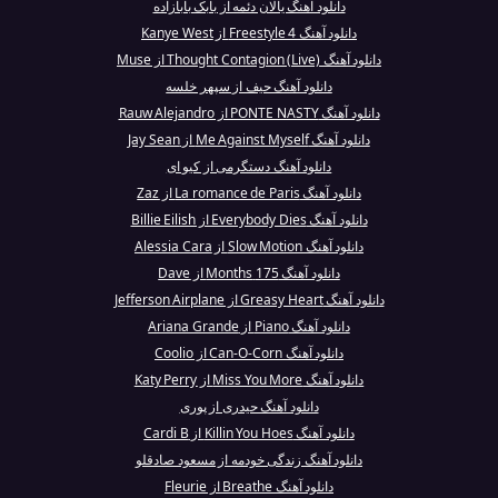
دانلود آهنگ یالان دئمه از بابک بابازاده
دانلود آهنگ Freestyle 4 از Kanye West
دانلود آهنگ Thought Contagion (Live) از Muse
دانلود آهنگ حیف از سپهر خلسه
دانلود آهنگ PONTE NASTY از Rauw Alejandro
دانلود آهنگ Me Against Myself از Jay Sean
دانلود آهنگ دستگرمی از کیو ای
دانلود آهنگ La romance de Paris از Zaz
دانلود آهنگ Everybody Dies از Billie Eilish
دانلود آهنگ Slow Motion از Alessia Cara
دانلود آهنگ 175 Months از Dave
دانلود آهنگ Greasy Heart از Jefferson Airplane
دانلود آهنگ Piano از Ariana Grande
دانلود آهنگ Can-O-Corn از Coolio
دانلود آهنگ Miss You More از Katy Perry
دانلود آهنگ حیدری از پوری
دانلود آهنگ Killin You Hoes از Cardi B
دانلود آهنگ زندگی خودمه از مسعود صادقلو
دانلود آهنگ Breathe از Fleurie