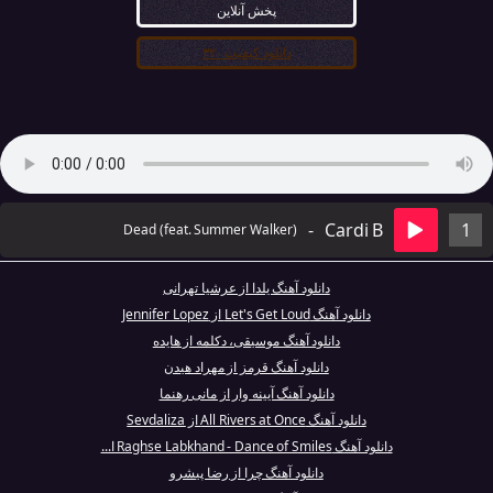
پخش آنلاین
دانلود کیفیت ۳۲۰
-
Cardi B
1
Dead (feat. Summer Walker)
دانلود آهنگ یلدا از عرشیا تهرانی
دانلود آهنگ Let's Get Loud از Jennifer Lopez
دانلود آهنگ موسیقی، دکلمه از هایده
دانلود آهنگ قرمز از مهراد هیدن
دانلود آهنگ آیینه وار از مانی رهنما
دانلود آهنگ All Rivers at Once از Sevdaliza
دانلود آهنگ Raghse Labkhand - Dance of Smiles ا...
دانلود آهنگ چرا از رضا پیشرو