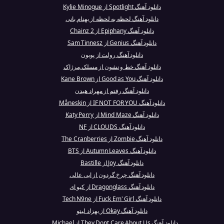
دانلود آهنگ Spotlight از Kylie Minogue
دانلود آهنگ لحظه به لحظه از بهنام بانی
دانلود آهنگ Epiphany از 2 Chainz
دانلود آهنگ Genius از Sam Tinnesz
دانلود آهنگ رولت از پوبون
دانلود آهنگ خط و نشون از مسلک,مرژاک
دانلود آهنگ Good as You از Kane Brown
دانلود آهنگ رفتم از مهراد هیدن
دانلود آهنگ IF NOT FOR YOU از Måneskin
دانلود آهنگ Mind Maze از Katy Perry
دانلود آهنگ CLOUDS از NF
دانلود آهنگ Zombie از The Cranberries
دانلود آهنگ Autumn Leaves از BTS
دانلود آهنگ Joy از Bastille
دانلود آهنگ چرخ گردون از ابی عالی
دانلود آهنگ Dragonglass از کیو ای
دانلود آهنگ Fuck Em' Girl از Tech N9ne
دانلود آهنگ Okay از بهزاد لیتو
دانلود آهنگ They Dont Care About Us از Michael ...