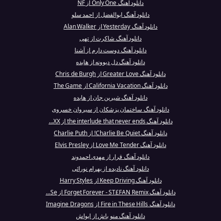
دانلود آهنگ Only One از NF
دانلود آهنگ ابوالفضل از احمد سلو
دانلود آهنگ Yesterday از Alan Walker
دانلود آهنگ شاکرت از تهی
دانلود آهنگ دوست دارم از آشنا
دانلود آهنگ دل دیوونه از هایده
دانلود آهنگ Greater Love از Chris de Burgh
دانلود آهنگ California Vacation از The Game
دانلود آهنگ شیرین جان از هایده
دانلود آهنگ ساختمان پزشکان از سیروان خسروی
دانلود آهنگ the interlude that never ends از XX...
دانلود آهنگ Charlie Be Quiet! از Charlie Puth
دانلود آهنگ Love Me Tender از Elvis Presley
دانلود آهنگ قرار از مهدی احمدوند
دانلود آهنگ نادیده از بهرام نورائی
دانلود آهنگ Keep Driving از Harry Styles
دانلود آهنگ Forget Forever - ST£FAN Remix از Se...
دانلود آهنگ Fire in These Hills از Imagine Dragons
دانلود آهنگ منو باش از ایواش