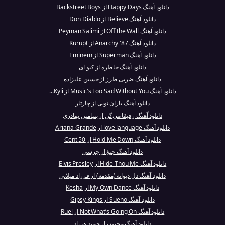
دانلود آهنگ Happy Days از Backstreet Boys
دانلود آهنگ Believe از Don Diablo
دانلود آهنگ Off the Wall از Peyman Salimi
دانلود آهنگ Anarchy '87 از Kurupt
دانلود آهنگ Superman از Eminem
دانلود آهنگ خاطره از کیو ای
دانلود آهنگ ضربی طرز از حسین علیزاده
دانلود آهنگ Music's Too Sad Without You از Kyli...
دانلود آهنگ باران تویی از چارتار
دانلود آهنگ رفیقا می‌گن از بنیامین بهادری
دانلود آهنگ love language از Ariana Grande
دانلود آهنگ Hold Me Down از 50 Cent
دانلود آهنگ جیغ از چرسی
دانلود آهنگ Hide Thou Me از Elvis Presley
دانلود آهنگ دل دیوانه (مقدمه) از فرزاد میلانی
دانلود آهنگ My Own Dance از Kesha
دانلود آهنگ Sueno از Gipsy Kings
دانلود آهنگ Not What’s Going On از Ruel
دانلود آهنگ مجنون از حمید هیراد