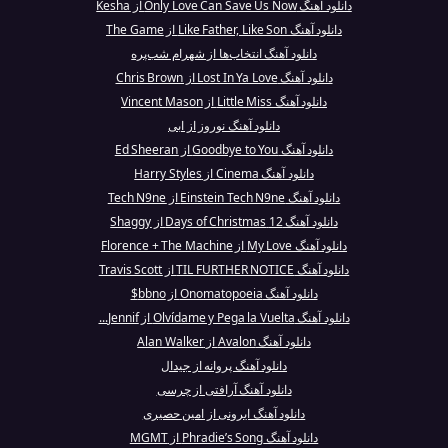
دانلود آهنگ Only Love Can Save Us Now از Kesha
دانلود آهنگ Like Father, Like Son از The Game
دانلود آهنگ انتخاب‌ها از شهرام شب‌پره
دانلود آهنگ Lost In Ya Love از Chris Brown
دانلود آهنگ Little Miss از Vincent Mason
دانلود آهنگ نوروز از ابی
دانلود آهنگ Goodbye to You از Ed Sheeran
دانلود آهنگ Cinema از Harry Styles
دانلود آهنگ Einstein Tech N9ne از Tech N9ne
دانلود آهنگ 12 Days of Christmas از Shaggy
دانلود آهنگ My Love از Florence + The Machine
دانلود آهنگ TIL FURTHER NOTICE از Travis Scott
دانلود آهنگ Onomatopoeia از bbno$
دانلود آهنگ Olvídame y Pega la Vuelta از Jennif...
دانلود آهنگ Avalon از Alan Walker
دانلود آهنگ پروانه از جیدال
دانلود آهنگ آرافتی از چرسی
دانلود آهنگ ایرونی از امین حصیری
دانلود آهنگ Phradie’s Song از MGMT