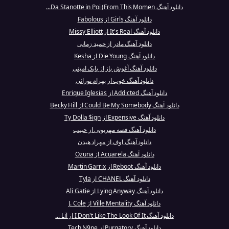
دانلود آهنگ Da Stanotte in Poi (From This Momen...
دانلود آهنگ Girls از Fabolous
دانلود آهنگ It's Real از Missy Elliott
دانلود آهنگ مادر از حمید زمانی
دانلود آهنگ Die Young از Kesha
دانلود آهنگ آغوش باز از بابک امینی
دانلود آهنگ خوب از بهرام نورائی
دانلود آهنگ Addicted از Enrique Iglesias
دانلود آهنگ Could Be My Somebody از Becky Hill
دانلود آهنگ Expensive از Ty Dolla $ign
دانلود آهنگ قصه مهربونی از حبیب
دانلود آهنگ اوف از مهراد هیدن
دانلود آهنگ Acuarela از Ozuna
دانلود آهنگ Reboot از Martin Garrix
دانلود آهنگ CHANEL از Tyla
دانلود آهنگ Lying Anyway از Ali Gatie
دانلود آهنگ Ville Mentality از J. Cole
دانلود آهنگ I Don't Like The Look Of It از Lil ...
دانلود آهنگ Purgatory از Tech N9ne