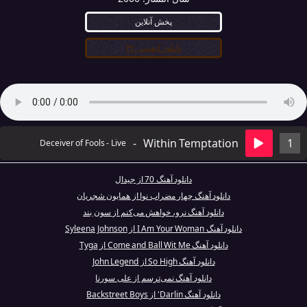
پخش آنلاین
دانلود کیفیت ۳۲۰
-
Within Temptation
1
Deceiver of Fools - Live
دانلود آهنگ 70 از جیدال
دانلود آهنگ چهار مضراب نوا از همایون شجریان
دانلود آهنگ نرو، خواهش می‌کنم از سون بند
دانلود آهنگ I Am Your Woman از Syleena Johnson
دانلود آهنگ Come and Ball Wit Me از Tyga
دانلود آهنگ So High از John Legend
دانلود آهنگ نمی‌ترسم از علی سورنا
دانلود آهنگ Darlin' از Backstreet Boys