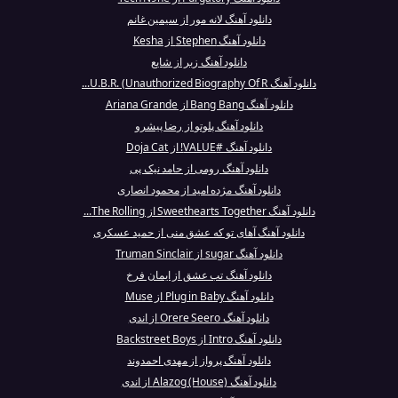
دانلود آهنگ لانه مور از سیمین غانم
دانلود آهنگ Stephen از Kesha
دانلود آهنگ زبر از شایع
دانلود آهنگ U.B.R. (Unauthorized Biography Of R...
دانلود آهنگ Bang Bang از Ariana Grande
دانلود آهنگ پلوتو از رضا پیشرو
دانلود آهنگ #VALUE! از Doja Cat
دانلود آهنگ رومی از حامد نیک پی
دانلود آهنگ مژده امید از محمود انصاری
دانلود آهنگ Sweethearts Together از The Rolling...
دانلود آهنگ آهای تو که عشق منی از حمید عسکری
دانلود آهنگ sugar از Truman Sinclair
دانلود آهنگ تب عشق از ایمان فرخ
دانلود آهنگ Plug in Baby از Muse
دانلود آهنگ Orere Seero از اندی
دانلود آهنگ Intro از Backstreet Boys
دانلود آهنگ پرواز از مهدی احمدوند
دانلود آهنگ Alazog (House) از اندی