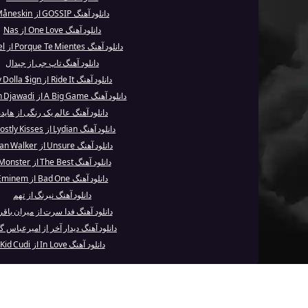
دانلود آهنگ GOSSIP از Måneskin
دانلود آهنگ One Love از Nas
دانلود آهنگ Porque Te Mientes از Noriel
دانلود آهنگ تاپ جی از جیدال
دانلود آهنگ Ride It از Ty Dolla $ign
دانلود آهنگ A Big Game از Ramin Djawadi
دانلود آهنگ عالم یک رنگی از هاید
دانلود آهنگ Lydian از Ghostly Kisses
دانلود آهنگ Unsure از Alan Walker
دانلود آهنگ The Best از I Monster
دانلود آهنگ Bad One از Eminem
دانلود آهنگ نیرنگ از تهم
دانلود آهنگ فدا سرت از میران باق
دانلود آهنگ دیدار آخر از امیرعباس گ
دانلود آهنگ In Love از Kid Cudi