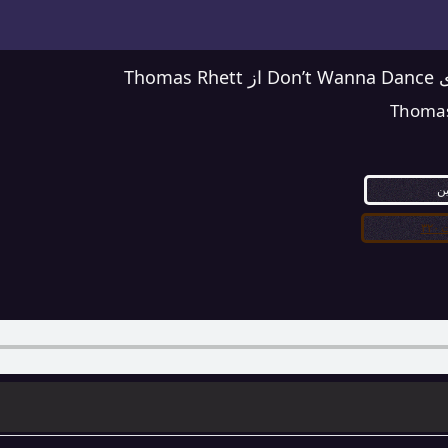
Thoma
Thomas
ین
۳۲