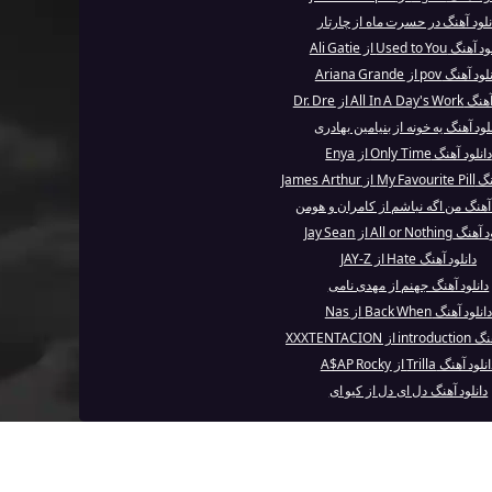
نلود آهنگ در حسرت ماه از چارتار
گ Used to You از Ali Gatie
 آهنگ pov از Ariana Grande
All In A از Dr. Dre
لود آهنگ یه خونه از بنیامین بهادری
دانلود آهنگ Only Time از Enya
James Arthur
 آهنگ من اگه نباشم از کامران و هومن
All or Nothi از Jay Sean
دانلود آهنگ Hate از JAY-Z
دانلود آهنگ جهنم از مهدی نامی
انلود آهنگ Back When از Nas
 XXXTENTACION
لود آهنگ Trilla از A$AP Rocky
دانلود آهنگ دل ای دل از کیو ای