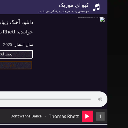
کیو ای موزیک
موسیقی زنده می‌ماند و زندگی می‌بخشد
دانلود آهنگ زیبای Don’t Wanna Dance از s Rhett
خواننده:
 Rhett
سال انتشار:
2025
پخش آنلا
دانلود کیفیت ۰
-
Thomas Rhett
1
Don’t Wanna Dance