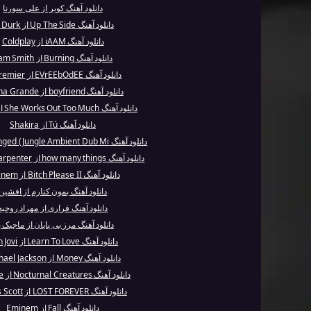
دانلود آهنگ کویر از علی سورنا
دانلود آهنگ Up The Side از Lil Durk
دانلود آهنگ iAAM از Coldplay
دانلود آهنگ Burning از Sam Smith
دانلود آهنگ EVrEEbOdEE از DJ Premier
دانلود آهنگ boyfriend از Ariana Grande
دانلود آهنگ She Works Out Too Much از MGMT
دانلود آهنگ Tú از Shakira
دانلود آهنگ I’m Deranged (Jungle Ambient Dub Mi...
دانلود آهنگ how many things از Sabrina Carpenter
دانلود آهنگ Bitch Please II از Eminem
دانلود آهنگ بمون کنارم از افشین
دانلود آهنگ فراری از مهراد روحیه
دانلود آهنگ مرز بی پایان از ماجیک ب
دانلود آهنگ Learn To Love از Bon Jovi
دانلود آهنگ Money از Michael Jackson
دانلود آهنگ Nocturnal Creatures از Bastille
دانلود آهنگ LOST FOREVER از Travis Scott
دانلود آهنگ Fall از Eminem