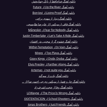
دانلود آهنگ خداحافظ از بابک جهانبخش
دانلود آهنگ Up the River از Future
دانلود آهنگ Living Proof از Bon Jovi
دانلود آهنگ دیدار از مهدی یراحی
دانلود آهنگ قاف (ریمیکس) از علیرضا طلیسچی
دانلود آهنگ Fear for Nobody از Måneskin
دانلود آهنگ Let's Take A Ride از Justin Timberlake
دانلود آهنگ عشوه گر از مجتبی بذر افشان
دانلود آهنگ In Vain از Within Temptation
دانلود آهنگ Too Playa از Migos
دانلود آهنگ Djobi, Djoba از Gipsy Kings
دانلود آهنگ Farther Along از Elvis Presley
دانلود آهنگ not quite you از Artemas
دانلود آهنگ یادت از سوگند
دانلود آهنگ حل و فصل (ریمیکس دی جی احمدرضا) از ...
دانلود آهنگ وفا از حجت اشرف‌زاد
دانلود آهنگ The Price Is Wrong از Lil Wayne
دانلود آهنگ School Shooters از XXXTENTACION
دانلود آهنگ Just Friends از Jonas Brothers