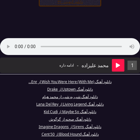
دانلود کیفیت ۳۲۰
1
محمد علیزاده
-
ادامه داره
دانلود آهنگ Wish You Were Here (With Me) از Enr...
دانلود آهنگ Uptown از Drake
دانلود آهنگ شب به شب از محمد هیام
دانلود آهنگ Living Legend از Lana Del Rey
دانلود آهنگ Maybe So از Kid Cudi
دانلود آهنگ صحنه از گوگوش
دانلود آهنگ Sirens از Imagine Dragons
دانلود آهنگ Blood Hound از 50 Cent