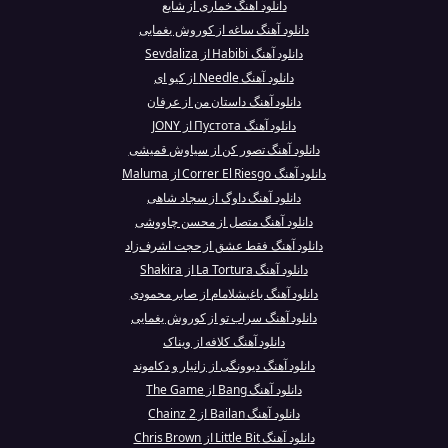
دانلود آهنگ خماری از شایع
دانلود آهنگ ساغه از کوروش یغمایی
دانلود آهنگ Habibi از Sevdaliza
دانلود آهنگ Needle از کیو ای
دانلود آهنگ داستان من از عرفان
دانلود آهنگ Пустота از JONY
دانلود آهنگ تصور کن از سیاوش قمیشی
دانلود آهنگ Correr El Riesgo از Maluma
دانلود آهنگ داوگ از سجاد شاهی
دانلود آهنگ متصل از محسن چاووشی
دانلود آهنگ فقط عشق از حجت اشرف‌زاد
دانلود آهنگ La Tortura از Shakira
دانلود آهنگ باغیشلامام از صابر محمودی
دانلود آهنگ سراب تو از کوروش یغمایی
دانلود آهنگ کلافه از ویناک
دانلود آهنگ دیوونگی از زانیار و دکاموند
دانلود آهنگ Bang از The Game
دانلود آهنگ Bailan از 2 Chainz
دانلود آهنگ Little Bit از Chris Brown