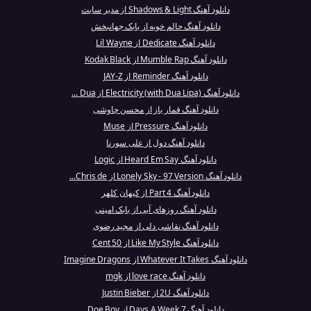
دانلود آهنگ Shadows & Light از مدیر سایت
دانلود آهنگ حالم خوبه از بابک جهانبخش
دانلود آهنگ Dedicate از Lil Wayne
دانلود آهنگ Mumble Rap از Kodak Black
دانلود آهنگ Reminder از JAY-Z
دانلود آهنگ Electricity (with Dua Lipa) از Dua ...
دانلود آهنگ قمار باز از محسن چاوشی
دانلود آهنگ Pressure از Muse
دانلود آهنگ دول از علی سورنا
دانلود آهنگ Heard Em Say از Logic
دانلود آهنگ Lonely Sky - 97 Version از Chris de...
دانلود آهنگ Part 4 از کیهان کلهر
دانلود آهنگ روزهای آبی از بابک امینی
دانلود آهنگ نقاشی دلی از مجید رضوی
دانلود آهنگ Like My Style از 50 Cent
دانلود آهنگ Whatever It Takes از Imagine Dragons
دانلود آهنگ love race از mgk
دانلود آهنگ 2U از Justin Bieber
دانلود آهنگ 7 Days A Week از Doe Boy