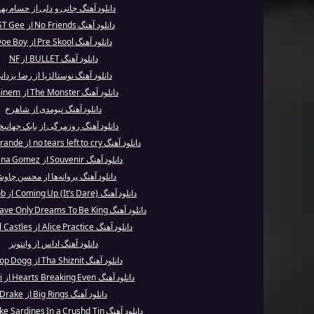
دانلود آهنگ جانی و دلی از حسام بهر
دانلود آهنگ No Friends از EST Gee
دانلود آهنگ Pre Skool از Doe Boy
دانلود آهنگ BULLET از NF
دانلود آهنگ نوستالژیا از رضا یزدان
دانلود آهنگ The Monster از Eminem
دانلود آهنگ نیومدی از شاهرخ
دانلود آهنگ روزمرگی از بابک جهان
دانلود آهنگ no tears left to cry از Ariana Grande
دانلود آهنگ Souvenir از Selena Gomez
دانلود آهنگ پروانه‌ها از محسن چاو
دانلود آهنگ Coming Up (It’s Dare) از Odd Mob
دانلود آهنگ Slave Only Dreams To Be King از Mar...
دانلود آهنگ Alice Practice از Crystal Castles
دانلود آهنگ اداس از وانتونز
دانلود آهنگ Tha Shiznit از Snoop Dogg
دانلود آهنگ Hearts Breaking Even از Bon Jovi
دانلود آهنگ Big Rings از Drake
دانلود آهنگ Packt Like Sardines In a Crushd Tin...