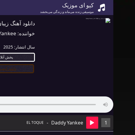
کیو ای موزیک
موسیقی زنده می‌ماند و زندگی می‌بخشد
دانلود آهنگ زیبای EL TOQUE از y Yankee
خواننده:
Yankee
سال انتشار:
2025
پخش آنلا
دانلود کیفیت ۰
-
Daddy Yankee
1
EL TOQUE