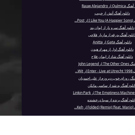
Qu از Rauw Alejandro
دانلود آهنگ آتش از حبیب
Po...
دانلود آهنگ سرو ناز از ایوان بند
انلود آهنگ بدرقه از مازیار فلاحی
دانلود آهنگ Gata از Anitta
دانلود آهنگ اول از مهراد هیدن
دانلود آهنگ شاد از ایمان فلاح
از John Legend
 Wit...
آهنگ روزای خوب دیروزم از علی احمدیان
انلود آهنگ بد شد از ساسی مانکن
نلود آهنگ پرنده از سینا درخشنده
K...