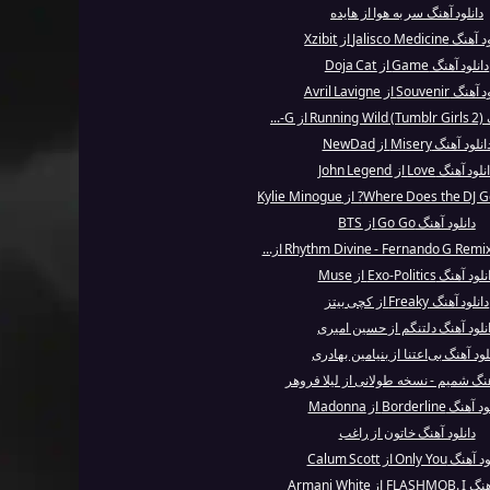
دانلود آهنگ سر به هوا از هایده
Jalisco Medicin از Xzibit
دانلود آهنگ Game از Doja Cat
Souveni از Avril Lavigne
G-...
انلود آهنگ Misery از NewDad
لود آهنگ Love از John Legend
دانلود آهنگ Go Go از BTS
ود آهنگ Exo-Politics از Muse
دانلود آهنگ Freaky از کچی بیتز
نلود آهنگ دلتنگم از حسین امیری
لود آهنگ بی‌اعتنا از بنیامین بهادری
هنگ شمیم - نسخه طولانی از لیلا فروهر
نگ Borderline از Madonna
دانلود آهنگ خاتون از راغب
گ Only You از Calum Scott
از Armani White