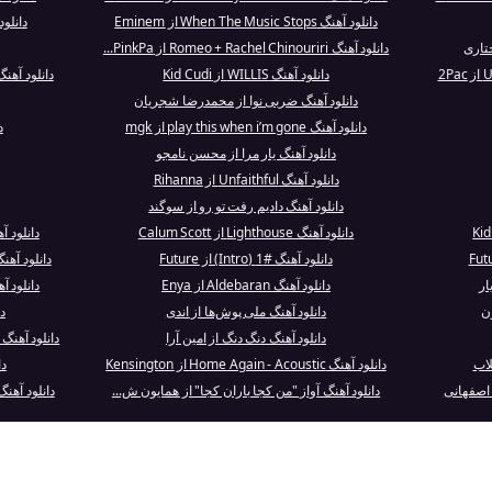
دانلود آهنگ When The Music Stops از Eminem
دانلود آهنگ ímica
دانلود آهنگ Romeo + Rachel Chinouriri از PinkPa...
دانلود آهنگ WILLIS از Kid Cudi
دانلود آهنگ I Like You (A Happier Song) از st
دانلود آهنگ ضربی نوا از محمدرضا شجریان
دانلود آهنگ play this when i’m gone از mgk
د
دانلود آهنگ یار مرا از محسن نامجو
دانلود آهنگ Unfaithful از Rihanna
دانلود آهنگ دادیم رفت تو رو از سوگند
دانلود آهنگ Lighthouse از Calum Scott
دانلود آهنگ The Other Ones 
دانلود آهنگ #1 (Intro) از Future
دانلود آهنگ Enter - Live at Utrecht 1998 از
دانلود آهنگ Aldebaran از Enya
دانلود 
ن
دانلود آهنگ ملی پوش‌ها از اندی
د
دانلود آهنگ دنگ دنگ از امین آرا
دانلود آهنگ The Emptiness Machine از Linkin Park
لاب
دانلود آهنگ Home Again - Acoustic از Kensington
دا
دانلود آهنگ آواز "من کجا باران کجا" از همایون ش...
دانلود آهنگ Folded (Remix) [feat. Mario] از eh