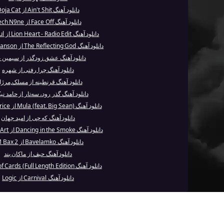
دانلود آهنگ Ain't Shit از Doja Cat
دانلود آهنگ Face Off از Tech N9ne
دانلود آهنگ Lion Heart - Radio Edit از Sean Paul
دانلود آهنگ The Reflecting God از Marilyn Manson
دانلود آهنگ عشق زودگذر از سیمین غ
دانلود آهنگ چرا رفتی از شهره
دانلود آهنگ قرنطینه از مسلک,مرژ
دانلود آهنگ گذر رود، سه‌تار از حامد ن
دانلود آهنگ Mula (feat. Big Sean) از Connor Price
دانلود آهنگ که چی از امید جهان
دانلود آهنگ Dancing in the Smoke از Various Art...
دانلود آهنگ Bavelamko از TM Bax 2
دانلود آهنگ حیف از ماکان بند
دانلود آهنگ House of Cards (Full Length Edition...
دانلود آهنگ Carnival از Logic