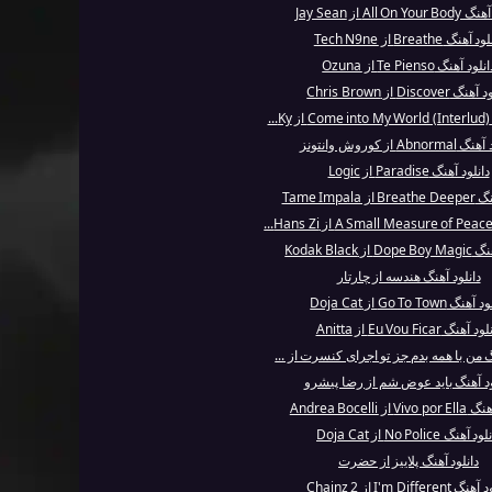
All On Y از Jay Sean
 آهنگ Breathe از Tech N9ne
نلود آهنگ Te Pienso از Ozuna
 Discover از Chris Brown
..
Abno از کوروش وانتونز
دانلود آهنگ Paradise از Logic
Tame Impala
ز Kodak Black
دانلود آهنگ هندسه از چارتار
نگ Go To Town از Doja Cat
 آهنگ Eu Vou Ficar از Anitta
گ من با همه بدم جز تو اجرای کنسرت از ...
ود آهنگ باید عوض شم از رضا پیشرو
از Andrea Bocelli
د آهنگ No Police از Doja Cat
دانلود آهنگ پلاییز از حضرت
I'm Different از 2 Chainz