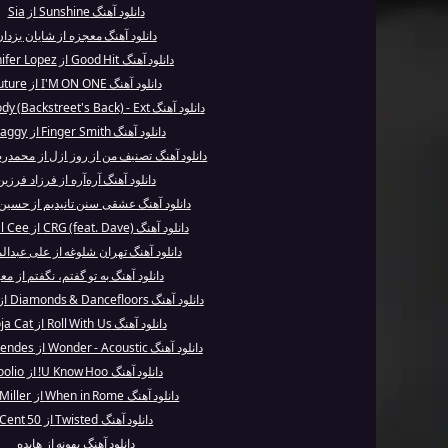
دانلود آهنگ Sunshine از Sia
دانلود آهنگ معجزه از شایان یزدان
دانلود آهنگ Good Hit از Jennifer Lopez
دانلود آهنگ I'M ON ONE از Future
دانلود آهنگ Everybody (Backstreet's Back) - Ext...
دانلود آهنگ Finger Smith از Shaggy
دانلود آهنگ تصنیف من از روز ازل از محمد
دانلود آهنگ آره‌آره از فرزاد فرزین
دانلود آهنگ عشقی سنن تانیدیم از حسین
دانلود آهنگ CRG (feat. Dave) از Central Cee
دانلود آهنگ تهران شلوغه از علی عبدال
دانلود آهنگ به تو گفتم، نگفتم از مع
دانلود آهنگ Diamonds & Dancefloors از Ava Max
دانلود آهنگ Roll With Us از Doja Cat
دانلود آهنگ Wonder - Acoustic از Shawn Mendes
دانلود آهنگ U Know Hoo! از Coolio
دانلود آهنگ When in Rome از Mac Miller
دانلود آهنگ Twisted از 50 Cent
دانلود آهنگ بهونه از هایده