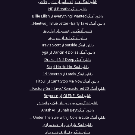
دانلود آهنگ عمق احساس از مازیار فلاحی
دانلود آهنگ Breathe از NF
دانلود آهنگ everything i wanted از Billie Eilish
دانلود آهنگ Blue Letter - Early Take از Fleetwo...
دانلود آهنگ نور چشمی از ایوان بند
دانلود آهنگ ادعا از سون بند
دانلود آهنگ outside از Travis Scott
دانلود آهنگ Dancin 4 Dollas از Tyga
دانلود آهنگ N 2 Deep از Drake
دانلود آهنگ Ho Ho Ho از Sia
دانلود آهنگ Lately از Ed Sheeran
دانلود آهنگ Can't Stop Me Now از Pitbull
دانلود آهنگ Factory Girl - Live / Remastered 20...
دانلود آهنگ JOLENE از Beyoncé
دانلود آهنگ می‌ریم جنوب از بابک جهانبخش
دانلود آهنگ Shah Beyt از Arash AP
دانلود آهنگ Under The Sun (with J. Cole & Lute ...
دانلود آهنگ نازارم بو از احمد مرادی
دانلود آهنگ برف از فرهاد مهراد