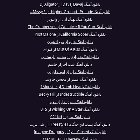
دانلود آهنگ Davaj Davaj از DJ Aligator
دانلود آهنگ Higher Ground - Prelude از Missy El...
دانلود آهنگ نهنگ آبی از وانتونز
دانلود آهنگ Catch Me If You Can از The Cranberries
دانلود آهنگ California Sober از Post Malone
دانلود آهنگ هارم از مهراد هیدن
دانلود آهنگ Mist Of A Kiss از کیو ای
دانلود آهنگ هم‌بازی از محسن لرستانی
دانلود آهنگ شب آخر از حاميم
دانلود آهنگ دلبر از امید حاجیلی
دانلود آهنگ افسر از محسن چاوشی
دانلود آهنگ Dumb Head از I Monster
دانلود آهنگ Indestructible از Becky Hill
دانلود آهنگ سوزه دل از معین
دانلود آهنگ Wishing On A Star از BTS
دانلود آهنگ مرچ از 021kid
دانلود آهنگ پشت این جنگ‌ها [Freestyle] از علی س...
دانلود آهنگ Eyes Closed از Imagine Dragons
دانلود آهنگ Therapy از Mac Miller