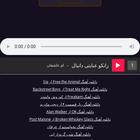
دانلود کیفیت ۳۲۰
1
زانکو عنایتی دانیال
-
ای عاشقان
دانلود آهنگ Free the Animal از Sia
دانلود آهنگ Treat Me Right از Backstreet Boys
دانلود آهنگ Freakam از کوروش وانتونز
دانلود آهنگ ریل قسمت ۴ از دیجی مادرید
دانلود آهنگ OK از Alan Walker
دانلود آهنگ Broken Whiskey Glass از Post Malone
دانلود آهنگ نخواستنم از عرفان
دانلود آهنگ شب گریه از ابی