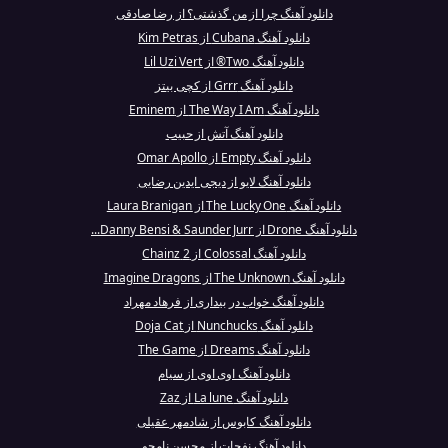
دانلود آهنگ چرا از من گذشتی؟ از رضا صادقی
دانلود آهنگ Cubana از Kim Petras
دانلود آهنگ Two® از Lil Uzi Vert
دانلود آهنگ Grrr از کچی بیتز
دانلود آهنگ The Way I Am از Eminem
دانلود آهنگ آتش از حبیب
دانلود آهنگ Empty از Omar Apollo
دانلود آهنگ لایو از دیجی ایدین رضایی
دانلود آهنگ The Lucky One از Laura Branigan
دانلود آهنگ Drone از Danny Bensi & Saunder Jurr...
دانلود آهنگ Colossal از 2 Chainz
دانلود آهنگ The Unknown از Imagine Dragons
دانلود آهنگ خواب در بیداری از فرهاد مهراد
دانلود آهنگ Nunchucks از Doja Cat
دانلود آهنگ Dreams از The Game
دانلود آهنگ اوی اوی از سیام
دانلود آهنگ La lune از Zaz
دانلود آهنگ کابوس از شادمهر عقیلی
دانلود آهنگ نفحات از محسن نامجو