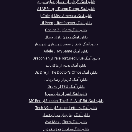
دانلود آهنگ گرداب از احسان خواجه امیری
دانلود آهنگ Dump Dump از A$AP Ferg
دانلود آهنگ Miss America از J. Cole
دانلود آهنگ live forever از Lil Peep
دانلود آهنگ Sam از 2 Chainz
دانلود آهنگ مخزن راز از جیدال
دانلود آهنگ قایق از سعید شهسواری شهسوار
دانلود آهنگ My Same از Adele
دانلود آهنگ Pale Tortured Blue از Draconian
دانلود آهنگ ندیدم از ماکان بند
دانلود آهنگ The Doctor's Office از Dr. Dre
دانلود آهنگ گریم از رضا یزدانی
دانلود آهنگ TSU از Drake
دانلود آهنگ آتش از علی سورنا
دانلود آهنگ Shootin' The Sh*t A Lil' Bit از MC Ren
دانلود آهنگ Suicide Letters از Tech N9ne
دانلود آهنگ بیداری از مهران عطار
دانلود آهنگ Torn از Ava Max
دانلود آهنگ مدلی از فرزاد فرزین