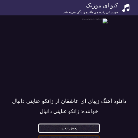
کیو ای موزیک
موسیقی زنده می‌ماند و زندگی می‌بخشد
دانلود آهنگ زیبای ای عاشقان از زانکو عنایتی دانیال
خواننده:
زانکو عنایتی دانیال
پخش آنلاین