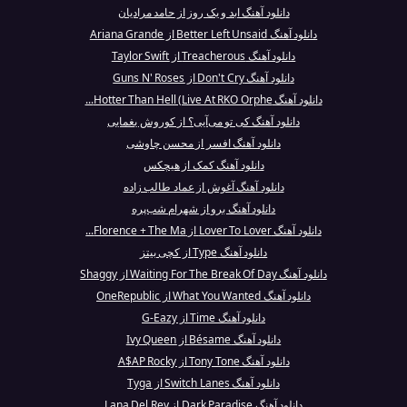
دانلود آهنگ ابد و یک روز از حامد مرادیان
دانلود آهنگ Better Left Unsaid از Ariana Grande
دانلود آهنگ Treacherous از Taylor Swift
دانلود آهنگ Don't Cry از Guns N' Roses
دانلود آهنگ Hotter Than Hell (Live At RKO Orphe...
دانلود آهنگ کی تو می‌آیی؟ از کوروش یغمایی
دانلود آهنگ افسر از محسن چاوشی
دانلود آهنگ کمک از هیچکس
دانلود آهنگ آغوش از عماد طالب زاده
دانلود آهنگ برو از شهرام شب‌پره
دانلود آهنگ Lover To Lover از Florence + The Ma...
دانلود آهنگ Type از کچی بیتز
دانلود آهنگ Waiting For The Break Of Day از Shaggy
دانلود آهنگ What You Wanted از OneRepublic
دانلود آهنگ Time از G-Eazy
دانلود آهنگ Bésame از Ivy Queen
دانلود آهنگ Tony Tone از A$AP Rocky
دانلود آهنگ Switch Lanes از Tyga
دانلود آهنگ Dark Paradise از Lana Del Rey