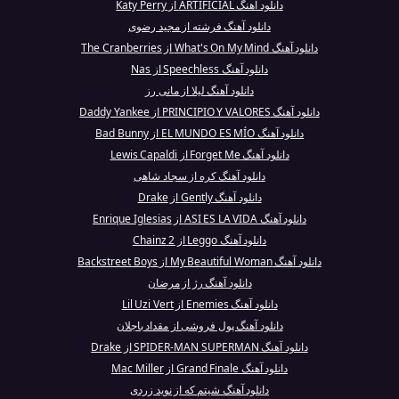
دانلود آهنگ ARTIFICIAL از Katy Perry
دانلود آهنگ فرشته از مجید رضوی
دانلود آهنگ What's On My Mind از The Cranberries
دانلود آهنگ Speechless از Nas
دانلود آهنگ لیلا از مانی رز
دانلود آهنگ PRINCIPIO Y VALORES از Daddy Yankee
دانلود آهنگ EL MUNDO ES MÍO از Bad Bunny
دانلود آهنگ Forget Me از Lewis Capaldi
دانلود آهنگ کره از سجاد شاهی
دانلود آهنگ Gently از Drake
دانلود آهنگ ASI ES LA VIDA از Enrique Iglesias
دانلود آهنگ Leggo از 2 Chainz
دانلود آهنگ My Beautiful Woman از Backstreet Boys
دانلود آهنگ رژ از مرضان
دانلود آهنگ Enemies از Lil Uzi Vert
دانلود آهنگ پول فروشی از مقداد باجلان
دانلود آهنگ SPIDER-MAN SUPERMAN از Drake
دانلود آهنگ Grand Finale از Mac Miller
دانلود آهنگ شیتم که از نوید زردی