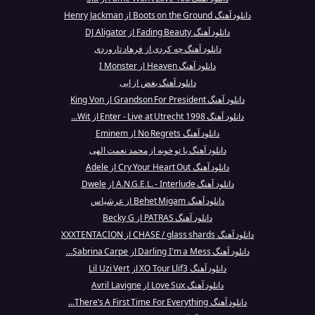
دانلود آهنگ Boots on the Ground از Henry Jackman
دانلود آهنگ Fading Beauty از DJ Aligator
دانلود آهنگ چه کردی از فرهاد تاروردی
دانلود آهنگ Heaven از I Monster
دانلود آهنگ بغض از ابی
دانلود آهنگ Grandson For President از King Von
دانلود آهنگ Enter - Live at Utrecht 1998 از Wit...
دانلود آهنگ No Regrets از Eminem
دانلود آهنگ با تو خوبه از محمد نعمت الهی
دانلود آهنگ Cry Your Heart Out از Adele
دانلود آهنگ A.N.G.E.L. - Interlude از Dwele
دانلود آهنگ Behet Migam از عرشیاس
دانلود آهنگ PATRAS از Becky G
دانلود آهنگ CHASE / glass shards از XXXTENTACION
دانلود آهنگ Darling I'm a Mess از Sabrina Carpe...
دانلود آهنگ XO Tour Llif3 از Lil Uzi Vert
دانلود آهنگ Love Sux از Avril Lavigne
دانلود آهنگ There’s A First Time For Everything...