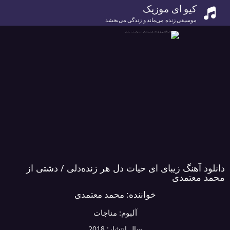
کیو ای موزیک
موسیقی زنده می‌ماند و زندگی می‌بخشد
دانلود آهنگ زیبای ای حیات دل هر زنده‌دلی / دشتی از
محمد معتمدی
خواننده:
محمد معتمدی
آلبوم:
مناجات
سال انتشار:
2018