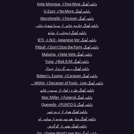
دانلود آهنگ Fine Wine از Kylie Minogue
دانلود آهنگ No More از G-Eazy
دانلود آهنگ Forever از Marshmello
دانلود آهنگ جادوی خاص از سینا شعبان‌خانی
دانلود آهنگ اینجانب از شایع
دانلود آهنگ N.O - Japanese Ver. از BTS
دانلود آهنگ Don't Stop the Party از Pitbull
دانلود آهنگ Vete Vete از Maluma
دانلود آهنگ Risk It All از Yuna
دانلود آهنگ برمی‌گرده از جیدال
دانلود آهنگ Caravan از Robert L. Euvino
دانلود آهنگ Deceiver of Fools - Live از Within ...
دانلود آهنگ طره زلفان از سیمین غانم
دانلود آهنگ Funeral از Mac Miller
دانلود آهنگ PUNTO G از Quevedo
دانلود آهنگ هولر از ثرود عمر
دانلود آهنگ مثل هم نمی‌شیم از سامی لو
دانلود آهنگ نفس از گوگوش
دانلود آهنگ Fame Won’t Love You از Sia