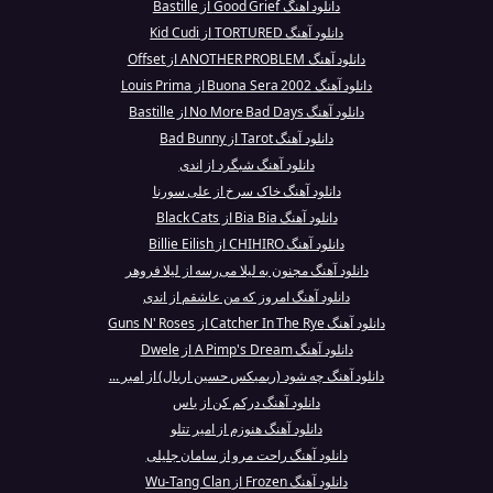
دانلود آهنگ Good Grief از Bastille
دانلود آهنگ TORTURED از Kid Cudi
دانلود آهنگ ANOTHER PROBLEM از Offset
دانلود آهنگ Buona Sera 2002 از Louis Prima
دانلود آهنگ No More Bad Days از Bastille
دانلود آهنگ Tarot از Bad Bunny
دانلود آهنگ شبگرد از اندی
دانلود آهنگ خاک سرخ از علی سورنا
دانلود آهنگ Bia Bia از Black Cats
دانلود آهنگ CHIHIRO از Billie Eilish
دانلود آهنگ مجنون به لیلا می‌رسه از لیلا فروهر
دانلود آهنگ امروز که من عاشقم از اندی
دانلود آهنگ Catcher In The Rye از Guns N' Roses
دانلود آهنگ A Pimp's Dream از Dwele
دانلود آهنگ چه شود (ریمیکس حسین اریال) از امیر ...
دانلود آهنگ درکم کن از یاس
دانلود آهنگ هنوزم از امیر تتلو
دانلود آهنگ راحت مرو از سامان جلیلی
دانلود آهنگ Frozen از Wu-Tang Clan