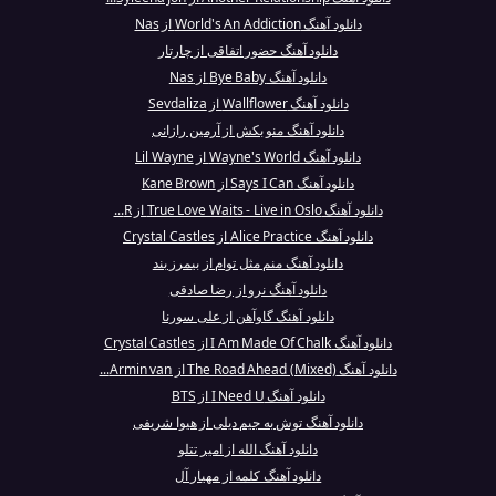
دانلود آهنگ World's An Addiction از Nas
دانلود آهنگ حضور اتفاقی از چارتار
دانلود آهنگ Bye Baby از Nas
دانلود آهنگ Wallflower از Sevdaliza
دانلود آهنگ منو بکش از آرمین رازانی
دانلود آهنگ Wayne's World از Lil Wayne
دانلود آهنگ Says I Can از Kane Brown
دانلود آهنگ True Love Waits - Live in Oslo از R...
دانلود آهنگ Alice Practice از Crystal Castles
دانلود آهنگ منم مثل توام از بیمرز بند
دانلود آهنگ نرو از رضا صادقی
دانلود آهنگ گاوآهن از علی سورنا
دانلود آهنگ I Am Made Of Chalk از Crystal Castles
دانلود آهنگ The Road Ahead (Mixed) از Armin van...
دانلود آهنگ I Need U از BTS
دانلود آهنگ توش به جیم دیلی از هیوا شریفی
دانلود آهنگ الله از امیر تتلو
دانلود آهنگ کلمه از مهیار آل