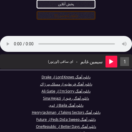
پخش آنلاین
دانلود کیفیت ۳۲۰
1
سیمین غانم
-
ای ساقی (اورتور)
دانلود آهنگ Lord Knows از Drake
دانلود آهنگ قرنطینه از مسلک,مرژاک
دانلود آهنگ I'm Sorry از Ali Gatie
دانلود آهنگ رفیق از Sina Hejazi
دانلود آهنگ Baila از اندی
دانلود آهنگ Taking Sectors از Henry Jackman
دانلود آهنگ Feds Did a Sweep از Future
دانلود آهنگ Better Days از OneRepublic