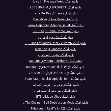
دانلود آهنگ Fiyayaya Weed از Juicy J
دانلود آهنگ SPAGHETTI از LE SSERAFIM
دانلود آهنگ Cherry از Lana Del Rey
دانلود آهنگ Ave Maria از Mac Miller
دانلود آهنگ Tengo un Pal از Rauw Alejandro
دانلود آهنگ Come Home از EST Gee
دانلود آهنگ دلا برخیز از حبیب
دانلود آهنگ Hops of Hades - Vini Vici Remix از ...
دانلود آهنگ Roobosh از NewDad
دانلود آهنگ دوباره از بابک امینی
دانلود آهنگ Viento (Interlude) از Maluma
دانلود آهنگ Después de la Playa از Bad Bunny
دانلود آهنگ On This Day از Chris de Burgh
دانلود آهنگ Back It Up Deh - Remix از Sean Paul
دانلود آهنگ از تو دورم از فریدون آسرایی
دانلود آهنگ یادش بخیر از حمید هیراد
دانلود آهنگ Magic Shop از BTS
دانلود آهنگ Self Destruction Mode از The Chains...
دانلود آهنگ Real Talk (123) از Fabolous