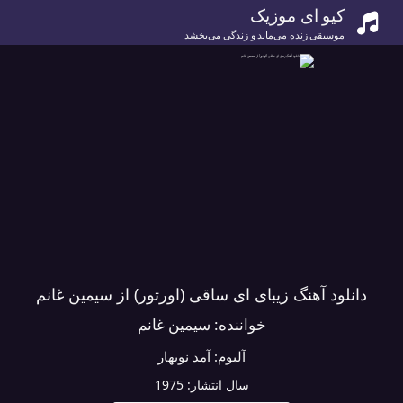
کیو ای موزیک
موسیقی زنده می‌ماند و زندگی می‌بخشد
دانلود آهنگ زیبای ای ساقی (اورتور) از سیمین غانم
خواننده:
سیمین غانم
آلبوم:
آمد نوبهار
سال انتشار:
1975