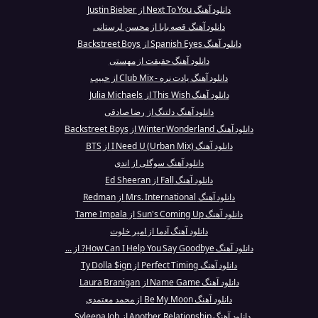
دانلود آهنگ Next To You از Justin Bieber
دانلود آهنگ قصه بابا از محسن لرستانی
دانلود آهنگ Spanish Eyes از Backstreet Boys
دانلود آهنگ حقیقت از مهستی
دانلود آهنگ یادت نره - Club Mix از حبیب
دانلود آهنگ This Wish از Julia Michaels
دانلود آهنگ دلتنگ از رضا صادقی
دانلود آهنگ Winter Wonderland از Backstreet Boys
دانلود آهنگ I Need U (Urban Mix) از BTS
دانلود آهنگ سوگلی از اندی
دانلود آهنگ Fall از Ed Sheeran
دانلود آهنگ Mrs. International از Redman
دانلود آهنگ Sun's Coming Up از Tame Impala
دانلود آهنگ آدما از امیر خلوت
دانلود آهنگ How Can I Help You Say Goodbye? از ...
دانلود آهنگ Perfect Timing از Ty Dolla $ign
دانلود آهنگ Name Game از Laura Branigan
دانلود آهنگ Be My Moon از محمد معتمدی
دانلود آهنگ Another Relationship از Syleena Joh...