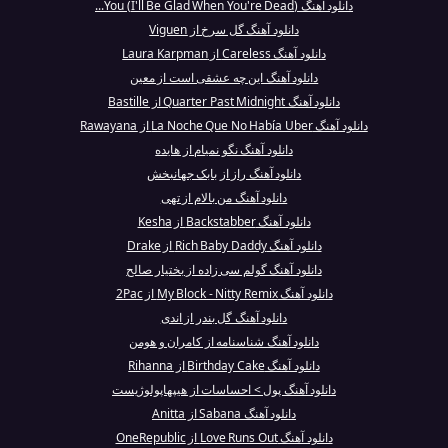
دانلود آهنگ (I'll Be Glad When You're Dead) You...
دانلود آهنگ گل سرخ از Viguen
دانلود آهنگ Careless از Laura Karpman
دانلود آهنگ این چه عشقی است از معین
دانلود آهنگ Quarter Past Midnight از Bastille
دانلود آهنگ La Noche Que No Había Uber از Rawayana
دانلود آهنگ نگو نمیام از هایده
دانلود آهنگ راز از بابک جهانبخش
دانلود آهنگ من بالام از تهی
دانلود آهنگ Backstabber از Kesha
دانلود آهنگ Rich Baby Daddy از Drake
دانلود آهنگ گولم سی زاده از بختیار صالح
دانلود آهنگ My Block - Nitty Remix از 2Pac
دانلود آهنگ گل بندر از اندی
دانلود آهنگ شناسنامه از کامران و هومن
دانلود آهنگ Birthday Cake از Rihanna
دانلود آهنگ پول > احساسات از هیپهاپولوژیست
دانلود آهنگ Sabana از Anitta
دانلود آهنگ Love Runs Out از OneRepublic