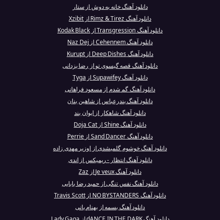
دانلود آهنگ خانه به دوش از ستار
دانلود آهنگ Rimz & Tirez از Xzibit
دانلود آهنگ Transgression از Kodak Black
دانلود آهنگ Cehennem از Naz Dej
دانلود آهنگ Deep Dishes از Kurupt
دانلود آهنگ قصه گیسوی تو از رضا یزدانی
دانلود آهنگ Supawifey از Tyga
دانلود آهنگ گم شدم از مسعود فراهانی
دانلود آهنگ بندرعباس از شاهین بنان
دانلود آهنگ شاهکار از ایوان بند
دانلود آهنگ Shine از Doja Cat
دانلود آهنگ Sand Dancer از Perrie
دانلود آهنگ خوشوم گلمیشدی از اوزیر مهدی زاده
دانلود آهنگ انتظار - ریمیکس از اندی
دانلود آهنگ Je veux از Zaz
دانلود آهنگ نفس تنگی از حمید رضا بابایی
دانلود آهنگ NO BYSTANDERS از Travis Scott
دانلود آهنگ بسمه از بهنام بانی
دانلود آهنگ dANCE IN THE DARK از Lady Gaga