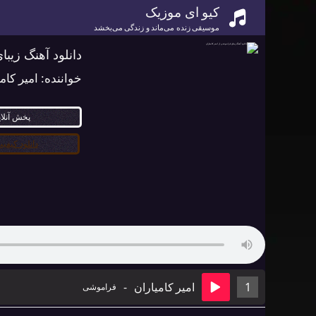
کیو ای موزیک
موسیقی زنده می‌ماند و زندگی می‌بخشد
دانلود آهنگ زیبا
خواننده:
امیر کام
پخش آنلا
دانلود کیفیت ۰
1
امیر کامیاران
-
فراموشی