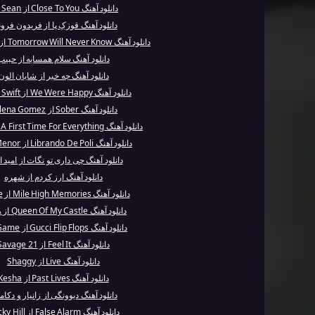
دانلود آهنگ Close To You از Jay Sean
دانلود آهنگ قوزکِ پا از فریدون فرو
دانلود آهنگ Tomorrow Will Never Know از Mac Miller
دانلود آهنگ سلام همسایه از حبیب
دانلود آهنگ چه خبر از شایان الون
دانلود آهنگ We Were Happy از Taylor Swift
دانلود آهنگ Sober از Selena Gomez
دانلود آهنگ There’s A First Time For Everything...
دانلود آهنگ Librando De Poli از FloyyMenor
دانلود آهنگ چی داری تو نگات از امید 
دانلود آهنگ ارز کردم از شهره
دانلود آهنگ Mile High Memories از Future
دانلود آهنگ Queen Of My Castle از INNA
دانلود آهنگ Gucci Flip Flops از The Game
دانلود آهنگ Feel It از 21 Savage
دانلود آهنگ Live از Shaggy
دانلود آهنگ Past Lives از Kesha
دانلود آهنگ دیوونگی از زانیار و دکام
دانلود آهنگ False Alarm از Becky Hill