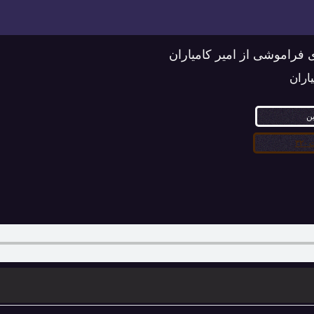
ی فراموشی از امیر کامیاران
یاران
ین
۳۲