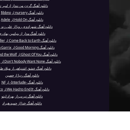
دانلود آهنگ گردن من ننداز از امیر تت
دانلود آهنگ nursery از bbno$
دانلود آهنگ Hold On از Adele
دانلود آهنگ شهزاده ی رویا از علی زند 
دانلود آهنگ مدار از بنیامین بهادری
دانلود آهنگ Come Back to Earth از Mac Miller
دانلود آهنگ Good Morning از Martin Garrix
دانلود آهنگ Ghost Of You از Oscar and the Wolf
دانلود آهنگ Don't Nobody Want None از Tech N9ne
دانلود آهنگ عشق اشتباهی از میلاد 
دانلود آهنگ ردپا از حصین
دانلود آهنگ -Interlude- از NF
دانلود آهنگ We Had to End It از Cuco
دانلود آهنگ تیریپ از بهزاد لیتو
دانلود آهنگ خدا از حمید هیراد