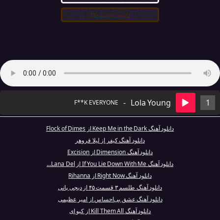
دانلود کیفیت ۳۲۰
-
Lola Young
1
F**K EVERYONE
دانلود آهنگ Keep Me in the Dark از Flock of Dimes
دانلود آهنگ کیفر از لیلا فروهر
دانلود آهنگ Dimension از Excision
دانلود آهنگ If You Lie Down With Me از Lana Del...
دانلود آهنگ Right Now از Rihanna
دانلود آهنگ طلسم ۳ قسمت ۴۵ از دیجی پانی
دانلود آهنگ عشق بی‌احساس از امیر عظیمی
دانلود آهنگ Kill Them All از کیو ای