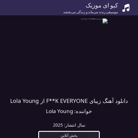
کیو ای موزیک
موسیقی زنده می‌ماند و زندگی می‌بخشد
دانلود آهنگ زیبای F**K EVERYONE از Lola Young
خواننده:
Lola Young
سال انتشار:
2025
پخش آنلاین