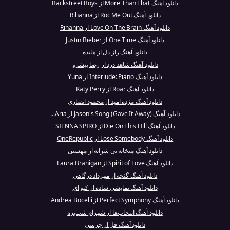
دانلود آهنگ More Than That از Backstreet Boys
دانلود آهنگ Roc Me Out از Rihanna
دانلود آهنگ Love On The Brain از Rihanna
دانلود آهنگ One Time از Justin Bieber
دانلود آهنگ راز دل از هایده
دانلود آهنگ شاهد درد از رضا پیشرو
دانلود آهنگ Interlude: Piano از Yuna
دانلود آهنگ Roar از Katy Perry
دانلود آهنگ مژده امید از محمود انصاری
دانلود آهنگ Jason's Song (Gave It Away) از Aria...
دانلود آهنگ Die On This Hill از SIENNA SPIRO
دانلود آهنگ Lose Somebody از OneRepublic
دانلود آهنگ میخانه بی شرابه از مهستی
دانلود آهنگ Spirit of Love از Laura Branigan
دانلود آهنگ گئجه از مهرداد درگاهی
دانلود آهنگ نمایشی ساده از کیو ای
دانلود آهنگ Perfect Symphony از Andrea Bocelli
دانلود آهنگ انتخاب‌ها از شهرام شب‌پره
دانلود آهنگ قل از چرسی