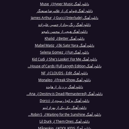
دانلود آهنگ Hyper Music از Muse
دانلود آهنگ قبولم کن از غلامرضا صنعتگر
دانلود آهنگ Gucci (Interlude) از James Arthur
دانلود آهنگ رِنگ بیداد از حسین علیزاده
دانلود آهنگ هیچی از محسن نامجو
دانلود آهنگ Better از Khalid
دانلود آهنگ İki Satır Yara از Mabel Matiz
دانلود آهنگ Fun از Selena Gomez
دانلود آهنگ She's Lookin' For Me از Kid Cudi
دانلود آهنگ House of Cards (Full Length Edition...
دانلود آهنگ CLOUDS - Edit از NF
دانلود آهنگ Freak Show از Monaleo
دانلود آهنگ بزن تار از هایده
دانلود آهنگ Destiny is Dead (Remastered) از Ana...
دانلود آهنگ به کجا رسیدی از Dorcci
دانلود آهنگ پیک پیک از بهزاد لیتو
دانلود آهنگ Waiting for the Sunshine از Robin S...
دانلود آهنگ Them Ones از Lil Durk
دانلود آهنگ KOOL KIDS از Måneskin