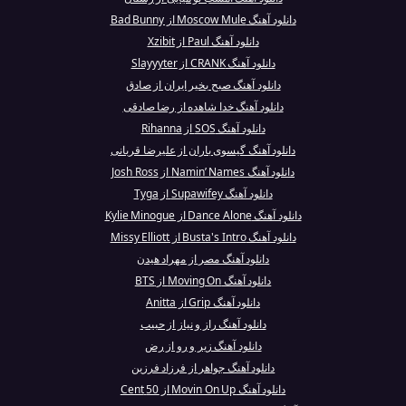
دانلود آهنگ Moscow Mule از Bad Bunny
دانلود آهنگ Paul از Xzibit
دانلود آهنگ CRANK از Slayyyter
دانلود آهنگ صبح بخیر ایران از صادق
دانلود آهنگ خدا شاهده از رضا صادقی
دانلود آهنگ SOS از Rihanna
دانلود آهنگ گیسوی باران از علیرضا قربانی
دانلود آهنگ Namin’ Names از Josh Ross
دانلود آهنگ Supawifey از Tyga
دانلود آهنگ Dance Alone از Kylie Minogue
دانلود آهنگ Busta's Intro از Missy Elliott
دانلود آهنگ مصر از مهراد هیدن
دانلود آهنگ Moving On از BTS
دانلود آهنگ Grip از Anitta
دانلود آهنگ راز و نیاز از حبیب
دانلود آهنگ زیر و رو از رض
دانلود آهنگ جواهر از فرزاد فرزین
دانلود آهنگ Movin On Up از 50 Cent