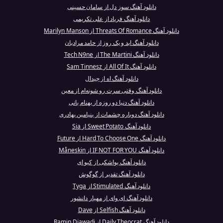
دانلود آهنگ سوز دل از سامان حسینی
دانلود آهنگ فریاد از علی تکریمی
دانلود آهنگ Threats Of Romance از Marilyn Manson
دانلود آهنگ ابد و یک روز از حامد مرادیان
دانلود آهنگ The Martini از Tech N9ne
دانلود آهنگ All Of It از Sam Tinnesz
دانلود آهنگ اه از جیدال
دانلود آهنگ وقتی سرت رو شونه‌ام از معین
دانلود آهنگ دنیا دو روزه از بهنام بانی
دانلود آهنگ دوباره چشمات از بنیامین بهادری
دانلود آهنگ Sweet Potato از Sia
دانلود آهنگ Hard To Choose One از Future
دانلود آهنگ IF NOT FOR YOU از Måneskin
دانلود آهنگ یواشکی از کیو ای
دانلود آهنگ تقدیر از گوگوش
دانلود آهنگ Stimulated از Tyga
دانلود آهنگ ای وای از مهیار دانشور
دانلود آهنگ Selfish از Dave
دانلود آهنگ Daily Theocrat از Ramin Djawadi