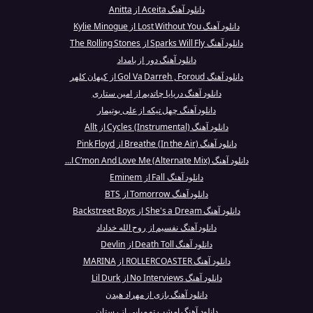
دانلود آهنگ Aceita از Anitta
دانلود آهنگ Lost Without You از Kylie Minogue
دانلود آهنگ Sparks Will Fly از The Rolling Stones
دانلود آهنگ دور از بامداد
دانلود آهنگ Gol Va Darreh , Foroud از کیهان کلهر
دانلود آهنگ دریایا چاتدیم از امین ستاری
دانلود آهنگ چهل تیکه از علی بوتیمار
دانلود آهنگ Cycles (Instrumental) از Allt
دانلود آهنگ Breathe (In the Air) از Pink Floyd
دانلود آهنگ C’mon And Love Me (Alternate Mix) ا...
دانلود آهنگ Fall از Eminem
دانلود آهنگ Tomorrow از BTS
دانلود آهنگ She's a Dream از Backstreet Boys
دانلود آهنگ نفسیم از روح الله خداداد
دانلود آهنگ Death Toll از Devlin
دانلود آهنگ ROLLERCOASTER از MARINA
دانلود آهنگ No Interviews از Lil Durk
دانلود آهنگ بازی از مهراد هیدن
دانلود آهنگ امشب تو میایی از رستان