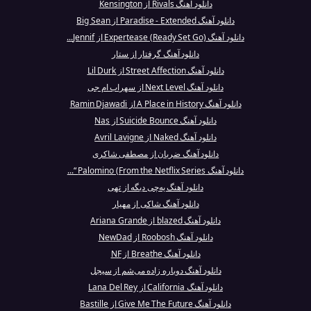
دانلود آهنگ Rivals از Kensington
دانلود آهنگ Paradise - Extended از Big Sean
دانلود آهنگ Expertease (Ready Set Go) از Jennif...
دانلود آهنگ گرفتار از ستار
دانلود آهنگ Street Affection از Lil Durk
دانلود آهنگ Next Level از سهراب ام جی
دانلود آهنگ A Place in History از Ramin Djawadi
دانلود آهنگ Suicide Bounce از Nas
دانلود آهنگ Naked از Avril Lavigne
دانلود آهنگ ضربان از مصطفی شاکری
دانلود آهنگ Palomino (From the Netflix Series “...
دانلود آهنگ یه‌چی دیگه از تهی
دانلود آهنگ شاکی از مهیار
دانلود آهنگ blazed از Ariana Grande
دانلود آهنگ Roobosh از NewDad
دانلود آهنگ Breathe از NF
دانلود آهنگ دوباره زاده می‌شم از سیجل
دانلود آهنگ California از Lana Del Rey
دانلود آهنگ Give Me The Future از Bastille