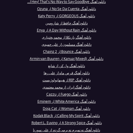
دانلود آهنگ Hey! That's No Way to Say Goodbye ا...
دانلود آهنگ No Se Da Cuenta از Ozuna
دانلود آهنگ GORGEOUS از Katy Perry
دانلود آهنگ حافظ از شارومین
دانلود آهنگ A Day Without Rain از Enya
دانلود آهنگ باریکلا از محمد بختیاری
دانلود آهنگ مسلمون از علی حمیدی
دانلود آهنگ Bounce از 2 Chainz
دانلود آهنگ Kanua (Mixed) از Armin van Buuren
دانلود آهنگ ول کن از شایع
دانلود آهنگ قرص ماه از علی رها
دانلود آهنگ RIP از هیپهاپولوژیست
دانلود آهنگ ایران از محمد معتمدی
دانلود آهنگ Fuego از Cazzu
دانلود آهنگ White America از Eminem
دانلود آهنگ Woman از Doja Cat
دانلود آهنگ Calling My Spirit از Kodak Black
دانلود آهنگ A Strong Spice از Robert L. Euvino
دانلود آهنگ نه نمیرم نه برمی‌گردم از علی سورنا