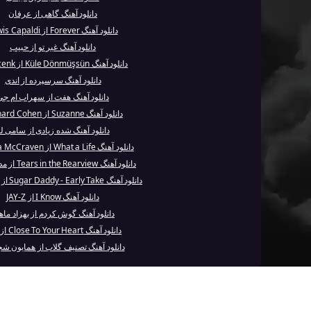
دانلود آهنگ گاهی از عرفان
دانلود آهنگ Forever از Lewis Capaldi
دانلود آهنگ غیر تو از حبیب
دانلود آهنگ Küle Dönmüşsün از Semicenk
دانلود آهنگ سرسپرده از اندی
دانلود آهنگ هفت از سهراب ام جی
دانلود آهنگ Suzanne از Leonard Cohen
دانلود آهنگ شده زیادی از سامی ل
دانلود آهنگ What a Life از Makaya McCraven
دانلود آهنگ Tears in the Rearview از مدیر سایت
دانلود آهنگ Sugar Daddy - Early Take از Fleetwo...
دانلود آهنگ I Know از JAY-Z
دانلود آهنگ گوش کردم از بهزاد ماه
دانلود آهنگ Close To Your Heart از اندی
دانلود آهنگ تصنیف گلاب از همایون ش