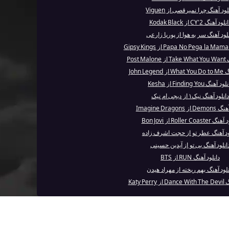
لود آهنگ چرا نمیرقصی از Viguen
لود آهنگ 2'CY از Kodak Black
لود آهنگ سر به هوا از پوریا زارعی
Post 
John Leg
ود آهنگ Finding You از Kesha
دانلود آهنگ نیک۱ از دیجی ام نیک
 Imagine Dragons
Roller Coast از Bon Jovi
ود آهنگ عطر تو از حجت اشرف زاده
انلود آهنگ بی تو از آیدین حسینی
دانلود آهنگ RUN از BTS
نلود آهنگ بهم ریخته از مهراد هیدن
Katy Pe