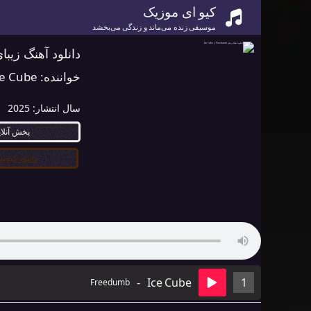
کیو ای موزیک
موسیقی زنده می‌ماند و زندگی می‌بخشد
دانلود آهنگ زیبای Freedumb از Cube
خواننده:
ce Cube
سال انتشار:
2025
پخش آنلا
دانلود کیفیت ۰
-
Ice Cube
1
Freedumb