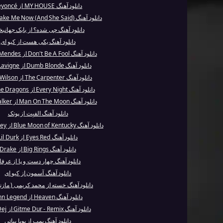
دانلود آهنگ MY HOUSE از Beyoncé
دانلود آهنگ (And She Said) Take Me Now از Justi...
دانلود آهنگ چی شده؟ از بابک جهان
دانلود آهنگ یکی هست از کیو ای
دانلود آهنگ Don't Be A Fool از Shawn Mendes
دانلود آهنگ Dumb Blonde از Avril Lavigne
دانلود آهنگ The Carpenter از Anne Wilson
دانلود آهنگ Every Night از Imagine Dragons
دانلود آهنگ Man On The Moon از Alan Walker
دانلود آهنگ الفبِت از پوتک
دانلود آهنگ Blue Moon of Kentucky از Elvis Presley
دانلود آهنگ Eyes Red از Lil Durk
دانلود آهنگ Big Rings از Drake
دانلود آهنگ چهار دست و پا از عرف
دانلود آهنگ آسمون از کیو ای
دانلود آهنگ خسته از محمد کریمی ( مازند
دانلود آهنگ Heaven از John Legend
دانلود آهنگ Gitme Dur - Remix از Naz Dej
دانلود آهنگ بمب از پویا بیاتی