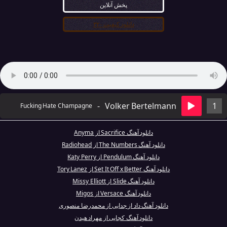
پخش آنلاین
دانلود کیفیت ۳۲۰
-
Volker Bertelmann
1
Fucking Hate Champagne
دانلود آهنگ Sacrifice از Anyma
دانلود آهنگ The Numbers از Radiohead
دانلود آهنگ Pendulum از Katy Perry
دانلود آهنگ Set It Off x Better از Tory Lanez
دانلود آهنگ Slide از Missy Elliott
دانلود آهنگ Versace از Migos
دانلود آهنگ داد از جدایی از محمدرضا منصوری
دانلود آهنگ کجایی از مهراد هیدن