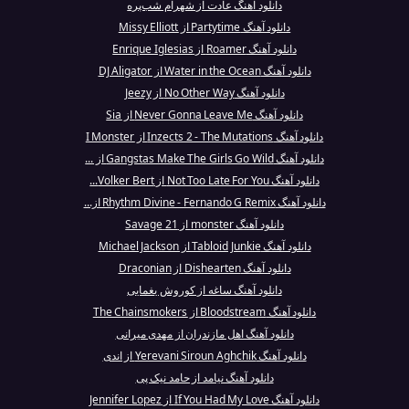
دانلود آهنگ عادت از شهرام شب‌پره
دانلود آهنگ Partytime از Missy Elliott
دانلود آهنگ Roamer از Enrique Iglesias
دانلود آهنگ Water in the Ocean از DJ Aligator
دانلود آهنگ No Other Way از Jeezy
دانلود آهنگ Never Gonna Leave Me از Sia
دانلود آهنگ Inzects 2 - The Mutations از I Monster
دانلود آهنگ Gangstas Make The Girls Go Wild از ...
دانلود آهنگ Not Too Late For You از Volker Bert...
دانلود آهنگ Rhythm Divine - Fernando G Remix از...
دانلود آهنگ monster از 21 Savage
دانلود آهنگ Tabloid Junkie از Michael Jackson
دانلود آهنگ Dishearten از Draconian
دانلود آهنگ ساغه از کوروش یغمایی
دانلود آهنگ Bloodstream از The Chainsmokers
دانلود آهنگ اهل مازندران از مهدی میرانی
دانلود آهنگ Yerevani Siroun Aghchik از اندی
دانلود آهنگ نیامد از حامد نیک پی
دانلود آهنگ If You Had My Love از Jennifer Lopez