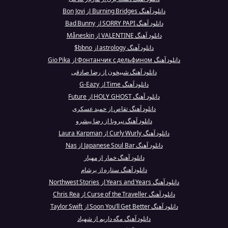
دانلود آهنگ Burning Bridges از Bon Jovi
دانلود آهنگ SORRY PAPI از Bad Bunny
دانلود آهنگ VALENTINE از Måneskin
دانلود آهنگ astrology از bbno$
دانلود آهنگ Фонтанчик с дельфином از Gio Pika
دانلود آهنگ شبیخون از رضا صادقی
دانلود آهنگ Time از G-Eazy
دانلود آهنگ HOLY GHOST از Future
دانلود آهنگ تقاص از حمید عسکری
دانلود آهنگ نیرونا از رضا پیشرو
دانلود آهنگ Curly Wurly از Laura Karpman
دانلود آهنگ Japanese Soul Bar از Nas
دانلود آهنگ خمار از مهیار
دانلود آهنگ ستاره از برشام
دانلود آهنگ Years and Years از Northwest Stories
دانلود آهنگ Curse of the Traveller از Chris Rea
دانلود آهنگ Soon You’ll Get Better از Taylor Swift
دانلود آهنگ مگه داریم از شهیاد