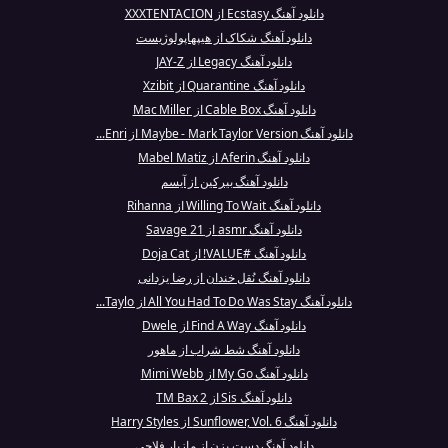
دانلود آهنگ Ecstasy از XXXTENTACION
دانلود آهنگ شکاک از هیپهاپولوژیست
دانلود آهنگ Legacy از JAY-Z
دانلود آهنگ Quarantine از Xzibit
دانلود آهنگ Cable Box از Mac Miller
دانلود آهنگ Maybe - Mark Taylor Version از Enri...
دانلود آهنگ Aferin از Mabel Matiz
دانلود آهنگ بیرکین از آیسم
دانلود آهنگ Willing To Wait از Rihanna
دانلود آهنگ asmr از 21 Savage
دانلود آهنگ #VALUE! از Doja Cat
دانلود آهنگ نُقل خندان از رضا یزدانی
دانلود آهنگ All You Had To Do Was Stay از Taylo...
دانلود آهنگ Find A Way از Dwele
دانلود آهنگ شط شراب از ماهور
دانلود آهنگ My Go از Mimi Webb
دانلود آهنگ Sis از TM Bax 2
دانلود آهنگ Sunflower, Vol. 6 از Harry Styles
دانلود آهنگ دست بزن از مازیار فلاحی