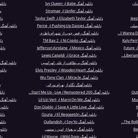
دانلود آهنگ Babe از Ivy Queen
دانلود آهنگ me
دانلود آهنگ L’enfer از Stromae
د
دانلود آهنگ Elizabeth Taylor از Taylor Swift
دانلود
وسلی
دانلود آهنگ Pushing Up Daisies از Perrie
دانلود آهنگ I Need You Tonight از Backstreet Boys
دانلود آهنگ رقص چوب از شهرام ناظری
دا
دانلود آهنگ Ni Copito از TM Bax 2
دا
دانلود آهنگ Mexico از Jefferson Airplane
دانلود آهنگ 
دانلود آهنگ Grace از Lewis Capaldi
دانلود آهنگ بی‌طاقت از علی لهراسبی
دانلود آهنگ Another Relationship از Syleena Joh.
دانلود آهنگ Wooden Heart از Elvis Presley
دانلو
دانلود آهنگ Miracle از Wu-Tang Clan
دانلود آهنگ نگاه از بهرام نورائی
د
دانلود آهنگ Start Me Up - Live / Remastered 200...
دانلود آهن
دانلود آهنگ Marni On Me از Lil Uzi Vert
دانلود آهنگ A Raven From King's Landing از کیو 
دانلود آهنگ Save A Little Love از Don Diablo
دانلود آهنگ diction
دانلود آهنگ El Reggaetón از Ozuna
دانلود آهنگ
دانلود آهنگ Soy Yo از Outlandish
دانلود آهنگ 
دانلود آهنگ بی‌هوا از امین رستمی
دانلود آهنگ nder
ا
دانلود آهنگ Wild Dogs از Lil Wayne
دانلو