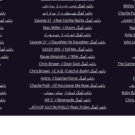
دانلود آهنگ عجب پاییزی از پویا بیاتی
د
دانلود آهنگ همینطوری از بهزاد لیتو
دانلود آهنگ 
دانلود آهنگ Run Up the Racks از 21 Savage
دانلود آهنگ Rhiannon - Live از Mac
دانلود آهنگ Doors از Mac Miller
دانلود آ
دانلود آهنگ انفرادی از حمید هیراد
دانل
دانلود آهنگ Slaughter Ya Daughter از 21 Savage
دان
دانلود آهنگ Tell Me از SASSY 009
دانلود آهنگ We Won't Go Quietly از e
ی
دانلود آهنگ Khé? از Rauw Alejandro
دانلود آهنگ n Diablo
دانلود آهنگ Dear God از Chris Brown
د
دانلود آهنگ C.A.B. (Catch A Body) از Chris Brown
دانلود آهنگ Spartan Force از Astrix
دقی
دانلود آهنگ If You Leave Me Now از Charlie Puth
دانلود آهنگ S
دانلود آهنگ استاد از بهنام رمضانی
دانلود آهنگ ie
دانلود آهنگ Renegade از JAY-Z
دانلود 
دانلود آهنگ 4TH OF JULY IN PHILLY (feat. Friday...
دا