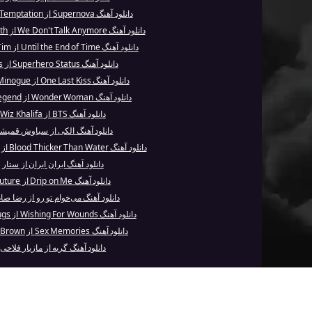
دانلود آهنگ Supernova از Within Temptation
دانلود آهنگ We Don't Talk Anymore از Charlie Puth
دانلود آهنگ Until the End of Time از Justin Tim...
دانلود آهنگ Superhero Status از Nas
دانلود آهنگ One Last Kiss از Kylie Minogue
دانلود آهنگ Wonder Woman از John Legend
دانلود آهنگ BTS از Wiz Khalifa
دانلود آهنگ الکی از سیاوش قمیش
دانلود آهنگ Blood Thicker Than Water از The Game
دانلود آهنگ ایران ایران از ستار
دانلود آهنگ Drip on Me از Future
دانلود آهنگ می‌خوام تو رو از رضا صا
دانلود آهنگ Wishing For Wounds از Baby Bugs
دانلود آهنگ Sex Memories از Chris Brown
دانلود آهنگ گریه از مازیار فلاحی