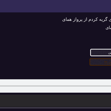
ی گریه کردم از پرواز همای
ای
ین
۳۲