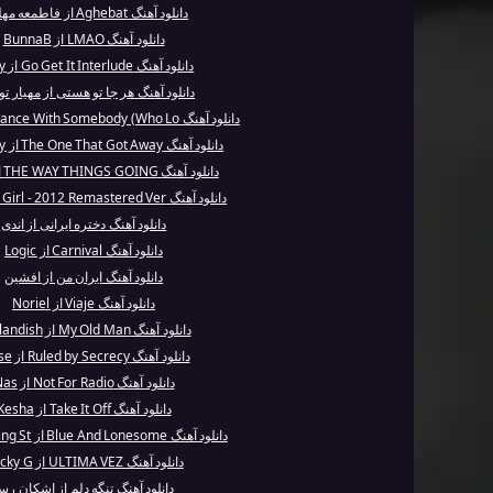
دانلود آهنگ Aghebat از فاطمعه مهلبان
دانلود آهنگ LMAO از BunnaB
دانلود آهنگ Go Get It Interlude از Jeezy
دانلود آهنگ هر جا تو هستی از مهیار ت
دانلود آهنگ I Wanna Dance With Somebody (Who Lo...
دانلود آهنگ The One That Got Away از Katy Perry
دانلود آهنگ THE WAY THINGS GOING از Future
دانلود آهنگ Liberian Girl - 2012 Remastered Ver...
دانلود آهنگ دختره ایرانی از اندی
دانلود آهنگ Carnival از Logic
دانلود آهنگ ایران من از افشین
دانلود آهنگ Viaje از Noriel
دانلود آهنگ My Old Man از Outlandish
دانلود آهنگ Ruled by Secrecy از Muse
دانلود آهنگ Not For Radio از Nas
دانلود آهنگ Take It Off از Kesha
دانلود آهنگ Blue And Lonesome از The Rolling St...
دانلود آهنگ ULTIMA VEZ از Becky G
دانلود آهنگ تنگه دلم از اشکان رس