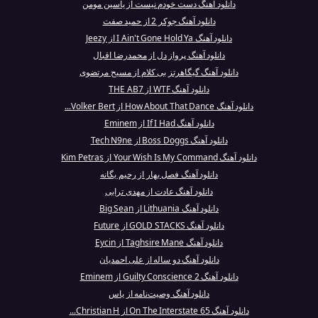
دانلود آهنگ دست خودم نیست از یاسین مومن
دانلود آهنگ جوکر 2 از حمید صفت
دانلود آهنگ I Ain't Gone Hold Ya از Jeezy
دانلود آهنگ پرواز دل از محمدرضا اقبال
دانلود آهنگ گیگاهرتز بی کلام از مسیح مرتضوی
دانلود آهنگ WTF از THE AB7
دانلود آهنگ How About That Dance از Volker Bert...
دانلود آهنگ If I Had از Eminem
دانلود آهنگ Boss Doggs از Tech N9ne
دانلود آهنگ Your Wish Is My Command از Kim Petras
دانلود آهنگ فصل بهار از رحیم یگانه
دانلود آهنگ عادت از مهدی ترابی
دانلود آهنگ Lithuania از Big Sean
دانلود آهنگ GOLD STACKS از Future
دانلود آهنگ Taghsire Mane از Eycin
دانلود آهنگ دو ساله از علی احمدیان
دانلود آهنگ Guilty Conscience 2 از Eminem
دانلود آهنگ وصیت‌نامه از یاس
دانلود آهنگ 65 On The Interstate از Christian H...