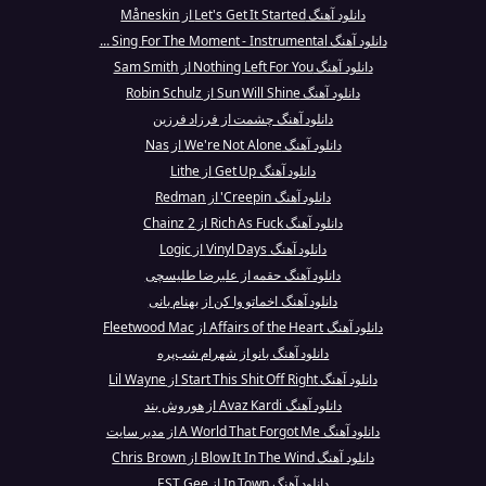
دانلود آهنگ Let's Get It Started از Måneskin
دانلود آهنگ Sing For The Moment - Instrumental ...
دانلود آهنگ Nothing Left For You از Sam Smith
دانلود آهنگ Sun Will Shine از Robin Schulz
دانلود آهنگ چشمت از فرزاد فرزین
دانلود آهنگ We're Not Alone از Nas
دانلود آهنگ Get Up از Lithe
دانلود آهنگ Creepin' از Redman
دانلود آهنگ Rich As Fuck از 2 Chainz
دانلود آهنگ Vinyl Days از Logic
دانلود آهنگ حقمه از علیرضا طلیسچی
دانلود آهنگ اخماتو وا کن از بهنام بانی
دانلود آهنگ Affairs of the Heart از Fleetwood Mac
دانلود آهنگ بانو از شهرام شب‌پره
دانلود آهنگ Start This Shit Off Right از Lil Wayne
دانلود آهنگ Avaz Kardi از هوروش بند
دانلود آهنگ A World That Forgot Me از مدیر سایت
دانلود آهنگ Blow It In The Wind از Chris Brown
دانلود آهنگ In Town از EST Gee