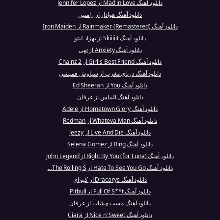
دانلود آهنگ Mad in Love از Jennifer Lopez
دانلود آهنگ هوادار از رامتین
دانلود آهنگ Rainmaker (Remastered) از Iron Maiden
دانلود آهنگ Skiiiiit از بهزاد لیتو
دانلود آهنگ Anxiety از تهی
دانلود آهنگ Girl's Best Friend از 2 Chainz
دانلود آهنگ دریای مغرب از سیاوش قمیشی
دانلود آهنگ You از Ed Sheeran
دانلود آهنگ الماس از عرفان
دانلود آهنگ Hometown Glory از Adele
دانلود آهنگ Whateva Man از Redman
دانلود آهنگ Live And Die از Jeezy
دانلود آهنگ Ring از Selena Gomez
دانلود آهنگ Right By You (for Luna) از John Legend
دانلود آهنگ Hate To See You Go از The Rolling S...
دانلود آهنگ Dracarys از کیو ای
دانلود آهنگ Full Of S**t از Pitbull
دانلود آهنگ مست چشات از عرفان
دانلود آهنگ Nice n’ Sweet از Ciara