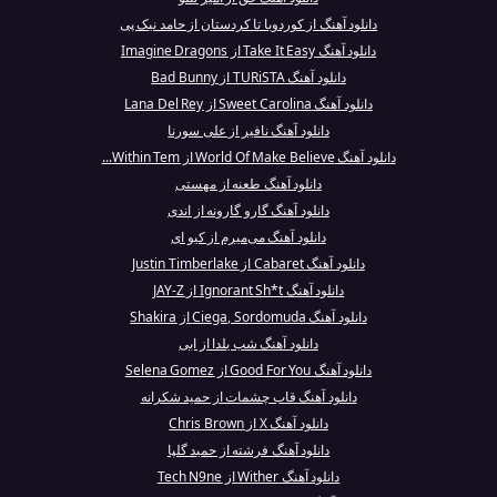
دانلود آهنگ از کوردوبا تا کردستان از حامد نیک پی
دانلود آهنگ Take It Easy از Imagine Dragons
دانلود آهنگ TURiSTA از Bad Bunny
دانلود آهنگ Sweet Carolina از Lana Del Rey
دانلود آهنگ نافیر از علی سورنا
دانلود آهنگ World Of Make Believe از Within Tem...
دانلود آهنگ طعنه از مهستی
دانلود آهنگ گارو گارونه از اندی
دانلود آهنگ می‌میرم از کیو ای
دانلود آهنگ Cabaret از Justin Timberlake
دانلود آهنگ Ignorant Sh*t از JAY-Z
دانلود آهنگ Ciega, Sordomuda از Shakira
دانلود آهنگ شب یلدا از ابی
دانلود آهنگ Good For You از Selena Gomez
دانلود آهنگ قاب چشمات از حمید شکرانه
دانلود آهنگ X از Chris Brown
دانلود آهنگ فرشته از حمید گلپا
دانلود آهنگ Wither از Tech N9ne