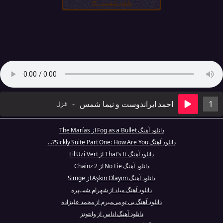
دانلود کیفیت ۳۲۰
1
احمد ایراندوست و نیما شمس
-
غزل
دانلود آهنگ Fog as a Bullet از The Marías
دانلود آهنگ Sickly Suite Part One: How Are You?...
دانلود آهنگ That’s It از Lil Uzi Vert
دانلود آهنگ No Lie از 2 Chainz
دانلود آهنگ Aşkın Olayım از Simge
دانلود آهنگ میاد از شهرام شب‌پره
دانلود آهنگ بی تو می‌میرم از محمد علیزاده
دانلود آهنگ اداس از وانتونز