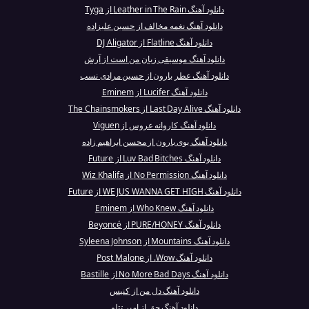
دانلود آهنگ Leather in The Rain از Tyga
دانلود آهنگ نغمه مخالف از حسین علیزاده
دانلود آهنگ Flatline از DJ Aligator
دانلود آهنگ موسیقی زبان من است از آرش
دانلود آهنگ عطر بارون از حسین مرادی نسب
دانلود آهنگ Lucifer از Eminem
دانلود آهنگ Last Day Alive از The Chainsmokers
دانلود آهنگ کاروانه عروس از Viguen
دانلود آهنگ بوی بارون از محسن ابراهیم زاده
دانلود آهنگ Luv Bad Bitches از Future
دانلود آهنگ No Permission از Wiz Khalifa
دانلود آهنگ WE JUS WANNA GET HIGH از Future
دانلود آهنگ Who Knew از Eminem
دانلود آهنگ PURE/HONEY از Beyoncé
دانلود آهنگ Mountains از Syleena Johnson
دانلود آهنگ Wow. از Post Malone
دانلود آهنگ No More Bad Days از Bastille
دانلود آهنگ دل من از کنیس
دانلود آهنگ حق از امیر تتلو