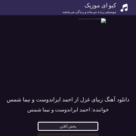
کیو ای موزیک
موسیقی زنده می‌ماند و زندگی می‌بخشد
دانلود آهنگ زیبای غزل از احمد ایراندوست و نیما شمس
خواننده:
احمد ایراندوست و نیما شمس
پخش آنلاین