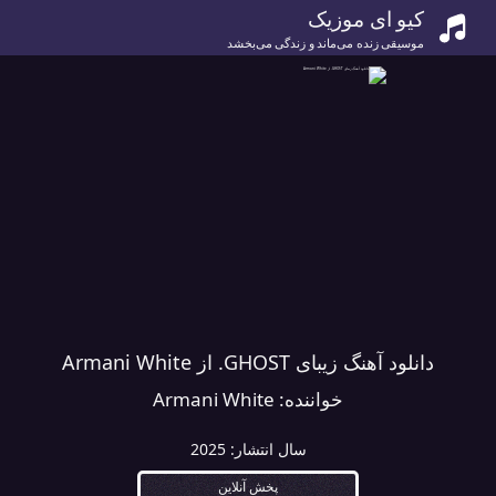
کیو ای موزیک
موسیقی زنده می‌ماند و زندگی می‌بخشد
دانلود آهنگ زیبای GHOST. از Armani White
خواننده:
Armani White
سال انتشار:
2025
پخش آنلاین