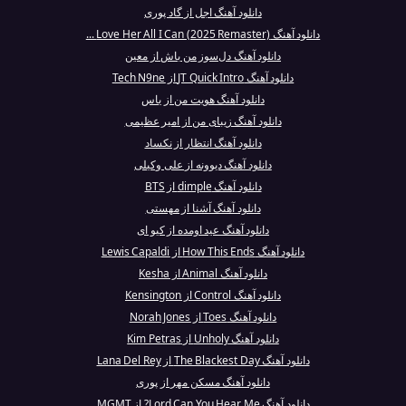
دانلود آهنگ اجل از گاد پوری
دانلود آهنگ Love Her All I Can (2025 Remaster) ...
دانلود آهنگ دل‌سوز من باش از معین
دانلود آهنگ JT Quick Intro از Tech N9ne
دانلود آهنگ هویت من از یاس
دانلود آهنگ زیبای من از امیر عظیمی
دانلود آهنگ انتظار از نکساد
دانلود آهنگ دیوونه از علی وکیلی
دانلود آهنگ dimple از BTS
دانلود آهنگ آشنا از مهستی
دانلود آهنگ عید اومده از کیو ای
دانلود آهنگ How This Ends از Lewis Capaldi
دانلود آهنگ Animal از Kesha
دانلود آهنگ Control از Kensington
دانلود آهنگ Toes از Norah Jones
دانلود آهنگ Unholy از Kim Petras
دانلود آهنگ The Blackest Day از Lana Del Rey
دانلود آهنگ مسکن مهر از پوری
دانلود آهنگ Lord Can You Hear Me? از MGMT