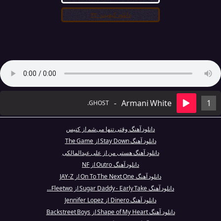
دانلود کیفیت ۳۲۰
-
Armani White
1
GHOST.
دانلود آهنگ وقتی تنها می‌شم از کنیس
دانلود آهنگ Stay Down از The Game
دانلود آهنگ هستی من از علی عبدالمالکی
دانلود آهنگ Outro از NF
دانلود آهنگ On To The Next One از JAY-Z
دانلود آهنگ Sugar Daddy - Early Take از Fleetwo...
دانلود آهنگ Dinero از Jennifer Lopez
دانلود آهنگ Shape of My Heart از Backstreet Boys