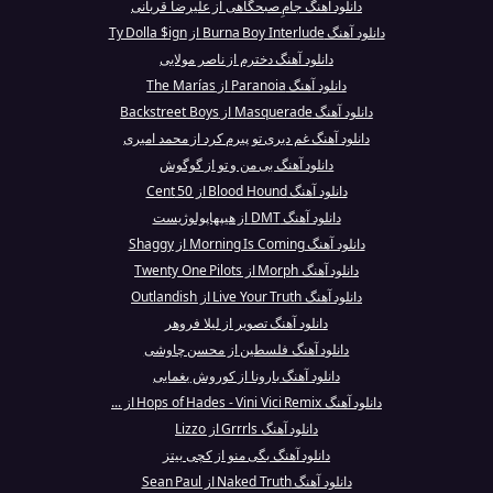
دانلود آهنگ جامِ صبحگاهی از علیرضا قربانی
دانلود آهنگ Burna Boy Interlude از Ty Dolla $ign
دانلود آهنگ دخترم از ناصر مولایی
دانلود آهنگ Paranoia از The Marías
دانلود آهنگ Masquerade از Backstreet Boys
دانلود آهنگ غم دیری تو پیرم کرد از محمد امیری
دانلود آهنگ بی من و تو از گوگوش
دانلود آهنگ Blood Hound از 50 Cent
دانلود آهنگ DMT از هیپهاپولوژیست
دانلود آهنگ Morning Is Coming از Shaggy
دانلود آهنگ Morph از Twenty One Pilots
دانلود آهنگ Live Your Truth از Outlandish
دانلود آهنگ تصویر از لیلا فروهر
دانلود آهنگ فلسطین از محسن چاوشی
دانلود آهنگ بارونا از کوروش یغمایی
دانلود آهنگ Hops of Hades - Vini Vici Remix از ...
دانلود آهنگ Grrrls از Lizzo
دانلود آهنگ بگی منو از کچی بیتز
دانلود آهنگ Naked Truth از Sean Paul