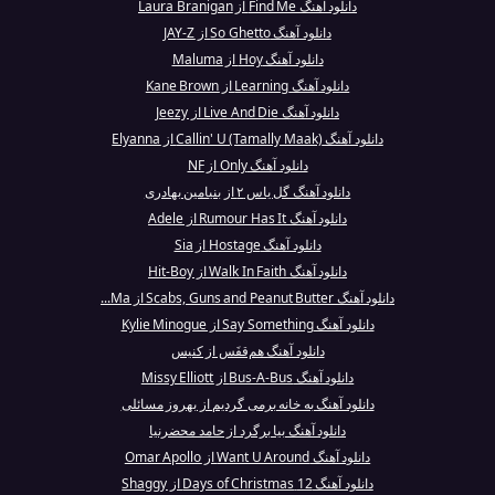
دانلود آهنگ Find Me از Laura Branigan
دانلود آهنگ So Ghetto از JAY-Z
دانلود آهنگ Hoy از Maluma
دانلود آهنگ Learning از Kane Brown
دانلود آهنگ Live And Die از Jeezy
دانلود آهنگ Callin' U (Tamally Maak) از Elyanna
دانلود آهنگ Only از NF
دانلود آهنگ گل یاس ۲ از بنیامین بهادری
دانلود آهنگ Rumour Has It از Adele
دانلود آهنگ Hostage از Sia
دانلود آهنگ Walk In Faith از Hit-Boy
دانلود آهنگ Scabs, Guns and Peanut Butter از Ma...
دانلود آهنگ Say Something از Kylie Minogue
دانلود آهنگ هم‌قفَس از کنیس
دانلود آهنگ Bus-A-Bus از Missy Elliott
دانلود آهنگ به خانه برمی گردیم از بهروز مسائلی
دانلود آهنگ بیا برگرد از حامد محضرنیا
دانلود آهنگ Want U Around از Omar Apollo
دانلود آهنگ 12 Days of Christmas از Shaggy