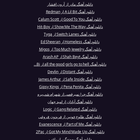
دانلود آهنگ مادر از آرون افشار
دانلود آهنگ A Lil Bit از Redman
دانلود آهنگ Good To You از Calum Scott
دانلود آهنگ Show Me The Way از Hit-Boy
دانلود آهنگ Switch Lanes از Tyga
دانلود آهنگ Homeless از Ed Sheeran
دانلود آهنگ Too Much Jewelry از Migos
دانلود آهنگ Shah Beyt از Arash AP
دانلود آهنگ all the good girls go to hell از Bi...
دانلود آهنگ Distant از Devlin
دانلود آهنگ Safe Inside از James Arthur
دانلود آهنگ Pena Penita از Gipsy Kings
دانلود آهنگ چرا نمیرقصی از شهرام شب‌پره
دانلود آهنگ آبادان از امید جهان
دانلود آهنگ Gang Related از Logic
دانلود آهنگ طلوع خونین از فریدون فروغی
دانلود آهنگ Part of Me از Evanescence
دانلود آهنگ Got My Mind Made Up از 2Pac
دانلود آهنگ بهونه‌گیر از راغب