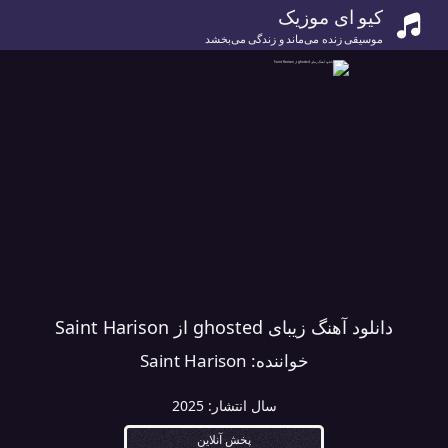
کیو ای موزیک
موسیقی زنده می‌ماند و زندگی می‌بخشد
دانلود آهنگ زیبای ghosted از Saint Harison
خواننده:
Saint Harison
سال انتشار:
2025
پخش آنلاین