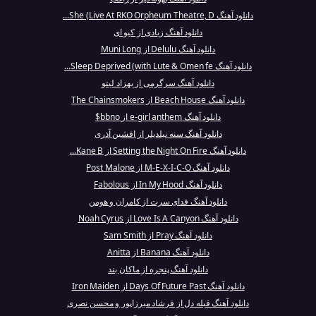
دانلود آهنگ She (Live At RKO Orpheum Theatre, D...
دانلود آهنگ زیادی از کیو ای
دانلود آهنگ Delulu از Muni Long
دانلود آهنگ Sleep Deprived (with Lute & Omen fe...
دانلود آهنگ سرگرمی از بهزاد لیتو
دانلود آهنگ Beach House از The Chainsmokers
دانلود آهنگ e-girl anthem از bbno$
دانلود آهنگ سنه نیلدیلر از افشین آذری
دانلود آهنگ Setting the Night On Fire از Kane B...
دانلود آهنگ M-E-X-I-C-O از Post Malone
دانلود آهنگ In My Hood از Fabolous
دانلود آهنگ فدای سرت از کامران و هومن
دانلود آهنگ Love Is A Canyon از Noah Cyrus
دانلود آهنگ Pray از Sam Smith
دانلود آهنگ Banana از Anitta
دانلود آهنگ پنجره از ماکان بند
دانلود آهنگ Days Of Future Past از Iron Maiden
دانلود آهنگ قبله دل از فرشاد میرزاپور و محسن نصری