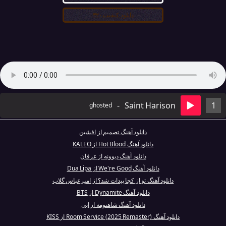
دانلود کیفیت ۳۲۰
-
Saint Harison
1
ghosted
دانلود آهنگ تصمیم از افشین
دانلود آهنگ Hot Blood از KALEO
دانلود آهنگ دیوونه از عرفان
دانلود آهنگ We're Good از Dua Lipa
دانلود آهنگ تو از کجا پیدات شد؟ از امیرعباس گلاب
دانلود آهنگ Dynamite از BTS
دانلود آهنگ شاهنومه از ابی
دانلود آهنگ Room Service (2025 Remaster) از KISS