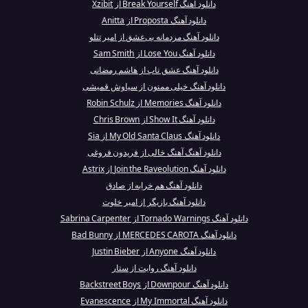
دانلود آهنگ Break Yourself از Xzibit
دانلود آهنگ Proposta از Anitta
دانلود آهنگ مردمانه بی‌عشق از امیر تتلو
دانلود آهنگ Lose You از Sam Smith
دانلود آهنگ عشق ناب از هاشم رمضانی
دانلود آهنگ خیلی ممنون از سیاوش قمیشی
دانلود آهنگ Memories از Robin Schulz
دانلود آهنگ Show It از Chris Brown
دانلود آهنگ My Old Santa Claus از Sia
دانلود آهنگ آهنگ خالی از فریدون فروغی
دانلود آهنگ Join the Raveolution از Astrix
دانلود آهنگ هم خرابه از صادق
دانلود آهنگ بازیگر از امیر خلوت
دانلود آهنگ Tornado Warnings از Sabrina Carpenter
دانلود آهنگ MERCEDES CAROTA از Bad Bunny
دانلود آهنگ Anyone از Justin Bieber
دانلود آهنگ روایت از ستار
دانلود آهنگ Downpour از Backstreet Boys
دانلود آهنگ My Immortal از Evanescence