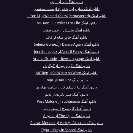
دانلود آهنگ تنها از آرش
دانلود آهنگ ساز و آواز «شور» از محمد معتمدی
دانلود آهنگ Wasted Years (Remastered) از Iron M...
دانلود آهنگ Ruthless For Life از MC Ren
دانلود آهنگ بخشش از حمید صفت
دانلود آهنگ خاور میانه از قاف
دانلود آهنگ Dance Again از Selena Gomez
دانلود آهنگ Ain't It Funny از Jennifer Lopez
دانلود آهنگ love language از Ariana Grande
دانلود آهنگ نگو بدروود از گوگوش
دانلود آهنگ So Whatcha Want از MC Ren
دانلود آهنگ Day One از Tyga
دانلود آهنگ بیا عاشقم کن از بنیامین بهادری
دانلود آهنگ صبر نکردی از ندیم
دانلود آهنگ Euthanasia از Post Malone
دانلود آهنگ گل سرخ از میلاد بابایی
دانلود آهنگ The Light از Anyma
دانلود آهنگ Mercy - Acoustic از Shawn Mendes
دانلود آهنگ Stay in School از Tyga