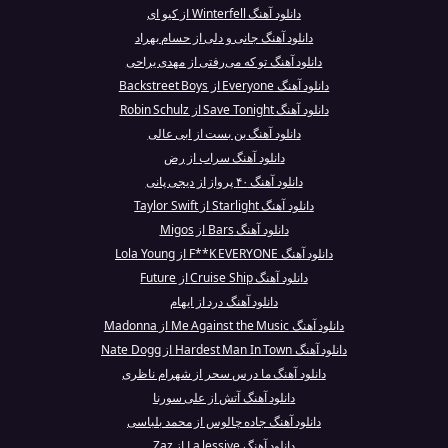
دانلود آهنگ Winterfell از کیو ای
دانلود آهنگ جانی و دلی از حسام بهراد
دانلود آهنگ تو که می‌رفتی از مهدی یراحی
دانلود آهنگ Everyone از Backstreet Boys
دانلود آهنگ Save Tonight از Robin Schulz
دانلود آهنگ بن بست از ابی عالی
دانلود آهنگ سراب از رض
دانلود آهنگ ۴۰ پرواز از دیجی پانی
دانلود آهنگ Starlight از Taylor Swift
دانلود آهنگ Bars از Migos
دانلود آهنگ F**K EVERYONE از Lola Young
دانلود آهنگ Cruise Ship از Future
دانلود آهنگ درد از ایهام
دانلود آهنگ Me Against the Music از Madonna
دانلود آهنگ Hardest Man In Town از Nate Dogg
دانلود آهنگ ما درس سحر از شهرام ناظری
دانلود آهنگ آتش از علی سورنا
دانلود آهنگ جاده چالوس از محمد بلباسی
دانلود آهنگ La lessive از Zaz