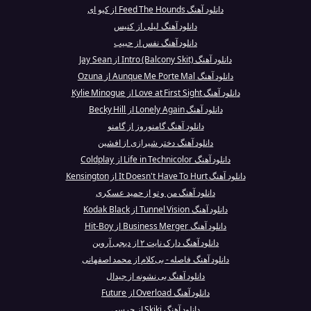
دانلود آهنگ Feed The Hounds از کیو ای
دانلود آهنگ لیلی از کنیس
دانلود آهنگ نفس از حبیب
دانلود آهنگ Intro (Balcony Skit) از Jay Sean
دانلود آهنگ Aunque Me Porte Mal از Ozuna
دانلود آهنگ Love at First Sight از Kylie Minogue
دانلود آهنگ Lonely Again از Becky Hill
دانلود آهنگ گامنوروز از گامنو
دانلود آهنگ دختر شیرازی از افشین
دانلود آهنگ Life in Technicolor از Coldplay
دانلود آهنگ It Doesn't Have To Hurt از Kensington
دانلود آهنگ من و تو از حمید عسکری
دانلود آهنگ Tunnel Vision از Kodak Black
دانلود آهنگ Business Merger از Hit-Boy
دانلود آهنگ دارک نایت ۲ از دیجی آروین
دانلود آهنگ فاصله - بی‌کلام از محمد اصفهانی
دانلود آهنگ بی نشونه از جیدال
دانلود آهنگ Overload از Future
دانلود آهنگ Skiki از چرسی