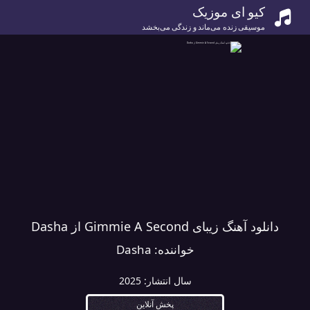
کیو ای موزیک
موسیقی زنده می‌ماند و زندگی می‌بخشد
دانلود آهنگ زیبای Gimmie A Second از Dasha
خواننده:
Dasha
سال انتشار:
2025
پخش آنلاین