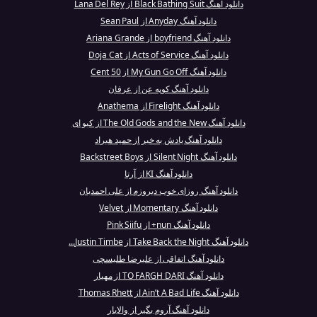
دانلود آهنگ Black Bathing Suit از Lana Del Rey
دانلود آهنگ Anyday از Sean Paul
دانلود آهنگ boyfriend از Ariana Grande
دانلود آهنگ Acts of Service از Doja Cat
دانلود آهنگ My Gun Go Off از 50 Cent
دانلود آهنگ کوپه عن از عرفان
دانلود آهنگ Firelight از Anathema
دانلود آهنگ The Old Gods and the New از کیو ای
دانلود آهنگ یادش به خیر از حمید هیراد
دانلود آهنگ Silent Night از Backstreet Boys
دانلود آهنگ KI از آرتا
دانلود آهنگ روزای خوب دیروزم از علی احمدیان
دانلود آهنگ Momentary از Velvet
دانلود آهنگ nun+ از Pink Siifu
دانلود آهنگ Take Back the Night از Justin Timbe...
دانلود آهنگ اتفاقی از علیرضا طلیسچی
دانلود آهنگ TO FARGH DARI از مهیار
دانلود آهنگ Ain’t A Bad Life از Thomas Rhett
دانلود آهنگ آروم بگیر از والایار