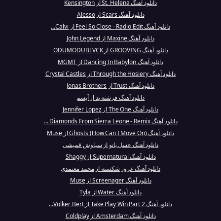
دانلود آهنگ St. Helena از Kensington
دانلود آهنگ Scars از Alesso
دانلود آهنگ Feel So Close - Radio Edit از Calvi...
دانلود آهنگ Maxine از John Legend
دانلود آهنگ GROOVING از ODUMODUBLVCK
دانلود آهنگ Dancing In Babylon از MGMT
دانلود آهنگ Through the Hosiery از Crystal Castles
دانلود آهنگ Trust از Jonas Brothers
دانلود آهنگ فرشته بد از آیسم
دانلود آهنگ The One از Jennifer Lopez
دانلود آهنگ Diamonds From Sierra Leone - Remix ...
دانلود آهنگ Ghosts (How Can I Move On) از Muse
دانلود آهنگ عسل بانو از سیاوش قمیشی
دانلود آهنگ Supernatural از Shaggy
دانلود آهنگ غرور شکسته از محمد معتمدی
دانلود آهنگ Screenager از Muse
دانلود آهنگ Water از Tyla
دانلود آهنگ Take Play Win Part 2 از Volker Bert...
دانلود آهنگ Amsterdam از Coldplay