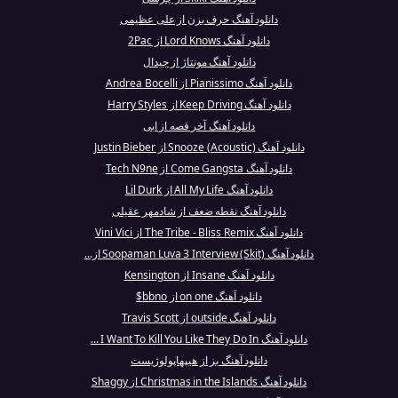
دانلود آهنگ حرف بزن از علی عظیمی
دانلود آهنگ Lord Knows از 2Pac
دانلود آهنگ مونتاژ از جیدال
دانلود آهنگ Pianissimo از Andrea Bocelli
دانلود آهنگ Keep Driving از Harry Styles
دانلود آهنگ آخر قصه از ابی
دانلود آهنگ Snooze (Acoustic) از Justin Bieber
دانلود آهنگ Come Gangsta از Tech N9ne
دانلود آهنگ All My Life از Lil Durk
دانلود آهنگ نقطه ضعف از شادمهر عقیلی
دانلود آهنگ The Tribe - Bliss Remix از Vini Vici
دانلود آهنگ Soopaman Luva 3 Interview (Skit) از...
دانلود آهنگ Insane از Kensington
دانلود آهنگ on one از bbno$
دانلود آهنگ outside از Travis Scott
دانلود آهنگ I Want To Kill You Like They Do In ...
دانلود آهنگ بز از هیپهاپولوژیست
دانلود آهنگ Christmas in the Islands از Shaggy