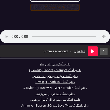
دانلود کیفیت ۳۲۰
-
Dasha
1
Gimmie A Second
دانلود آهنگ من از امیر تتلو
دانلود آهنگ Ahora y Siempre از Quevedo
دانلود آهنگ قول مردونه از رضا صادقی
دانلود آهنگ Death Toll از Devlin
دانلود آهنگ I Knew You Were Trouble از Taylor S...
دانلود آهنگ یادت نره از بهروز نیک
دانلود آهنگ نمی‌دونم چرا از کامران و هومن
دانلود آهنگ Crazy Love (Mixed) از Armin van Buuren