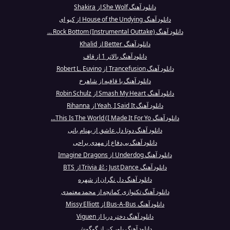
دانلود آهنگ She Wolf از Shakira
دانلود آهنگ House of the Undying از کیو ای
دانلود آهنگ Rock Bottom (Instrumental Outtake) ...
دانلود آهنگ Better از Khalid
دانلود آهنگ بالاتر 1 از قاف
دانلود آهنگ Trancefusion از Robert L. Euvino
دانلود آهنگ با قافیه از شاهرخ
دانلود آهنگ Smash My Heart از Robin Schulz
دانلود آهنگ Yeah, I Said It از Rihanna
دانلود آهنگ This Is The World (I Made It For Yo...
دانلود آهنگ دوتا دل عاشق از بهنام بانی
دانلود آهنگ بی‌دفاع از مهدی یراحی
دانلود آهنگ Underdog از Imagine Dragons
دانلود آهنگ Trivia 起 : Just Dance از BTS
دانلود آهنگ دل نگران از شهره
دانلود آهنگ تکنوازی کمانچه از محمد معتمدی
دانلود آهنگ Bus-A-Bus از Missy Elliott
دانلود آهنگ دختر دریا از Viguen
دانلود آهنگ باور کن از گوگوش