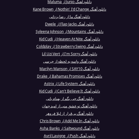
دانلود آهنگ Junio از Maluma
دانلود آهنگ Nothin' I'd Change از Kane Brown
دانلود آهنگ ما از رضا یزدانی
دانلود آهنگ Flap Jacks از Dwele
دانلود آهنگ Mountains از Syleena Johnson
دانلود آهنگ Heaven At Nite از Kid Cudi
دانلود آهنگ Strawberry Swing از Coldplay
دانلود آهنگ I'm Sorry از Lil Uzi Vert
دانلود آهنگ واسه یه لحظه از چرسی
دانلود آهنگ SAY10 از Marilyn Manson
دانلود آهنگ Bahamas Promises از Drake
دانلود آهنگ Life System از Astrix
دانلود آهنگ Can't Believe It از Kid Cudi
دانلود آهنگ چی بگم از بهنام بانی
دانلود آهنگ تو عشق منی از امید جهان
دانلود آهنگ بی‌قرار از لیلا فروهر
دانلود آهنگ Add Me In از Chris Brown
دانلود آهنگ Saltwound از Asha Banks
دانلود آهنگ Push از Avril Lavigne