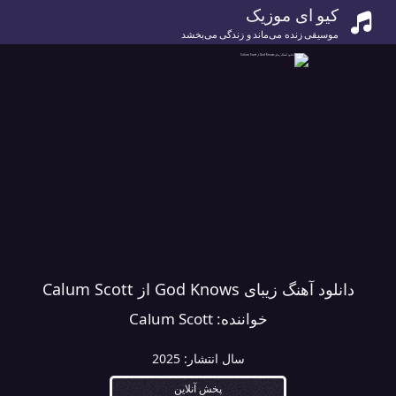
کیو ای موزیک
موسیقی زنده می‌ماند و زندگی می‌بخشد
دانلود آهنگ زیبای God Knows از Calum Scott
خواننده:
Calum Scott
سال انتشار:
2025
پخش آنلاین