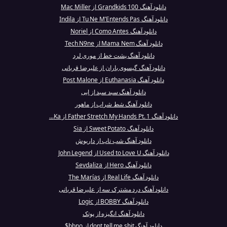
دانلود آهنگ 100 Grandkids از Mac Miller
دانلود آهنگ Tu Ne M’Entends Pas از Indila
دانلود آهنگ Como Antes از Noriel
دانلود آهنگ Mama Nem از Tech N9ne
دانلود آهنگ پشت خط از موری لرد
دانلود آهنگ گیسوی باران از علیرضا قربانی
دانلود آهنگ Euthanasia از Post Malone
دانلود آهنگ سبد سبد از ابی
دانلود آهنگ شط شراب از ماهور
دانلود آهنگ Father Stretch My Hands Pt. 1 از Ka...
دانلود آهنگ Sweet Potato از Sia
دانلود آهنگ شب تاب از داریوش
دانلود آهنگ Used to Love U از John Legend
دانلود آهنگ Hero از Sevdaliza
دانلود آهنگ Real Life از The Marías
دانلود آهنگ درد مشترک سه از علیرضا قربانی
دانلود آهنگ BOBBY از Logic
دانلود آهنگ انگیزه از پوتک
دانلود آهنگ dont tell me shit از bbno$