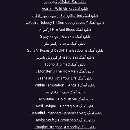
دانلود آهنگ Sskol از کچی بیتز
دانلود آهنگ Wild Afrika از Astrix
دانلود آهنگ Being Started از سهیل مهرزادگان
دانلود آهنگ You’re Nobody Till Somebody Loves Y...
دانلود آهنگ Fire And Blood از کیو ای
دانلود آهنگ Galaxia از Gipsy Kings
دانلود آهنگ مرسی از امیر تتلو
دانلود آهنگ Riad N' The Bedouins از Guns N' Roses
دانلود آهنگ First Class از کوروش وانتونز
دانلود آهنگ u mad! از bbno$
دانلود آهنگ The Holy Man از I Monster
دانلود آهنگ It's Your Life از Sean Paul
دانلود آهنگ Angels از Within Temptation
دانلود آهنگ حیف از ماکان بند
دانلود آهنگ Hold On Me از Tech N9ne
دانلود آهنگ Contagious از Avril Lavigne
دانلود آهنگ Beautiful Strangers (Japanese Ver.)...
دانلود آهنگ Untouchable از Taylor Swift
دانلود آهنگ Monday از Imagine Dragons