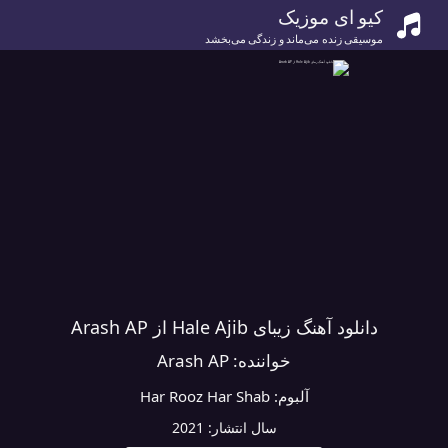
کیو ای موزیک
موسیقی زنده می‌ماند و زندگی می‌بخشد
دانلود آهنگ زیبای Hale Ajib از Arash AP
خواننده:
Arash AP
آلبوم:
Har Rooz Har Shab
سال انتشار:
2021