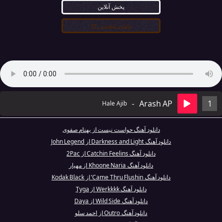
پخش آنلاین
دانلود کیفیت ۳۲۰
-
Arash AP
1
Hale Ajib
دانلود آهنگ حواست نیست از بهنام صفوی
دانلود آهنگ Darkness and Light از John Legend
دانلود آهنگ Catchin Feelins از 2Pac
دانلود آهنگ Khoone Naria از مهیار
دانلود آهنگ Came Thru Flushin’ از Kodak Black
دانلود آهنگ Werkkkk از Tyga
دانلود آهنگ Wild Side از Daya
دانلود آهنگ Outro از احمد سلو