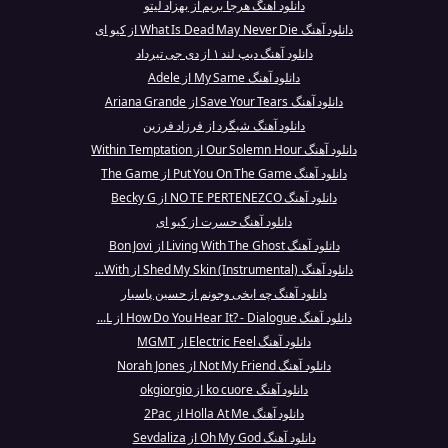
دانلود آهنگ هرجا بریم از بهزاد لیتو
دانلود آهنگ What Is Dead May Never Die از کیو ای
دانلود آهنگ دیپ لند ۱ از دی جی تیرداد
دانلود آهنگ My Same از Adele
دانلود آهنگ Save Your Tears از Ariana Grande
دانلود آهنگ شبگرد از فرزاد فرزین
دانلود آهنگ Our Solemn Hour از Within Temptation
دانلود آهنگ Put You On The Game از The Game
دانلود آهنگ NO TE PERTENEZCO از Becky G
دانلود آهنگ حسرت از کیو ای
دانلود آهنگ Living With The Ghost از Bon Jovi
دانلود آهنگ Shed My Skin (Instrumental) از With...
دانلود آهنگ چه ایخی وجونم از حسین پاسیار
دانلود آهنگ How Do You Hear It? - Dialogue از L...
دانلود آهنگ Electric Feel از MGMT
دانلود آهنگ Not My Friend از Norah Jones
دانلود آهنگ ko cuore از okgiorgio
دانلود آهنگ Holla At Me از 2Pac
دانلود آهنگ Oh My God از Sevdaliza