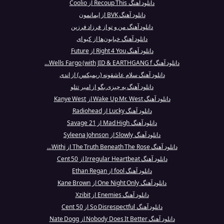
دانلود آهنگ Recoup This از Coolio
دانلود آهنگ BVK از ایمانمون
دانلود آهنگ من و تو از فرزاد فرزین
دانلود آهنگ خیابون‌ها از کیو ای
دانلود آهنگ Right 4 You از Future
دانلود آهنگ Wells Fargo (with JID & EARTHGANG f...
دانلود آهنگ سلام عاشقونه (ریمیکس) از اندی
دانلود آهنگ یه چیزی بگو از امیر تتلو
دانلود آهنگ Wake Up Mr. West از Kanye West
دانلود آهنگ Lucky از Radiohead
دانلود آهنگ Mad High از 21 Savage
دانلود آهنگ Slowly از Syleena Johnson
دانلود آهنگ The Truth Beneath The Rose از Withi...
دانلود آهنگ Irregular Heartbeat از 50 Cent
دانلود آهنگ fool از Ethan Regan
دانلود آهنگ One Night Only از Kane Brown
دانلود آهنگ Enemies از Xzibit
دانلود آهنگ So Disrespectful از 50 Cent
دانلود آهنگ Nobody Does It Better از Nate Dogg