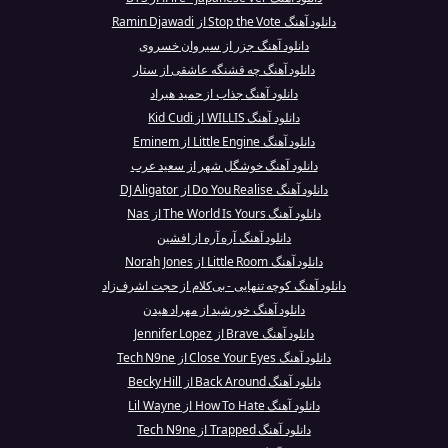
دانلود آهنگ Stop the Vote از Ramin Djawadi
دانلود آهنگ جزر از سیروان خسروی
دانلود آهنگ چه قشنگه عاشقی از ستار
دانلود آهنگ جذاب از حمید هیراد
دانلود آهنگ WILLIS از Kid Cudi
دانلود آهنگ Little Engine از Eminem
دانلود آهنگ خوشگل شهر از سعید عرب
دانلود آهنگ Do You Realise از DJ Aligator
دانلود آهنگ The World Is Yours از Nas
دانلود آهنگ آره آره از افشین
دانلود آهنگ Little Room از Norah Jones
دانلود آهنگ کوچه تنهایی - بی‌کلام از حجت اشرف‌زاد
دانلود آهنگ خورشید از مهراد هیدن
دانلود آهنگ Brave از Jennifer Lopez
دانلود آهنگ Close Your Eyes از Tech N9ne
دانلود آهنگ Back Around از Becky Hill
دانلود آهنگ How To Hate از Lil Wayne
دانلود آهنگ Trapped از Tech N9ne