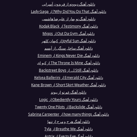
دانلود آهنگ دیوونه از فریدون آسرایی
دانلود آهنگ Why Did You Do That? از Lady Gaga
دانلود آهنگ نو بهار از علیرضا هاشمی
دانلود آهنگ Testimony از Kodak Black
دانلود آهنگ Out Da Gym از Migos
دانلود آهنگ Joyful Sun از کیهان کلهر
دانلود آهنگ ساحل سنگی از آیسم
دانلود آهنگ Kings Never Die از Eminem
دانلود آهنگ The Throne Is Mine از کیو ای
دانلود آهنگ I Still... از Backstreet Boys
دانلود آهنگ Emerald City از Kelsea Ballerini
دانلود آهنگ Short Skirt Weather از Kane Brown
دانلود آهنگ غم تو از پیوند
دانلود آهنگ Obediently Yours از Logic
دانلود آهنگ Backslide از Twenty One Pilots
دانلود آهنگ how many things از Sabrina Carpenter
دانلود آهنگ هرج و مرج از تنها
دانلود آهنگ Breathe Me از Tyla
دانلود آهنگ Eye to Eye از Astrix