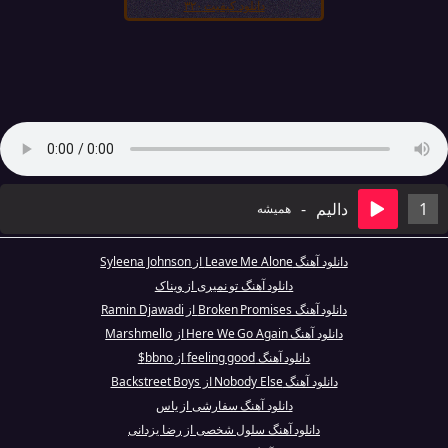
دانلود کیفیت ۳۲۰
1
دالیم
-
همیشه
دانلود آهنگ Leave Me Alone از Syleena Johnson
دانلود آهنگ تو نمیری از ویناک
دانلود آهنگ Broken Promises از Ramin Djawadi
دانلود آهنگ Here We Go Again از Marshmello
دانلود آهنگ feeling good از bbno$
دانلود آهنگ Nobody Else از Backstreet Boys
دانلود آهنگ سفارشی از یاس
دانلود آهنگ سلول شخصی از رضا یزدانی