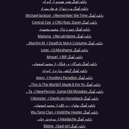
دانلود آهنگ هنوز همونم از کیو ای
دانلود آهنگ مرد تنها از فرهاد مهراد
دانلود آهنگ Remember the Time از Michael Jackson
دانلود آهنگ CRG (feat. Dave) از Central Cee
دانلود آهنگ حمد و ثنا از محمد معتمدی
دانلود آهنگ Recuérdame از Maluma
دانلود آهنگ Death Is Not A Costume از Marilyn M...
دانلود آهنگ JJ Abrahams از Logic
دانلود آهنگ RIP از Miguel
دانلود آهنگ نامدگان و رفتگان از محمد اصفهانی
دانلود آهنگ گناهی ندارم از کیو ای
دانلود آهنگ Hustlers Paradise از Jeezy
دانلود آهنگ This Is The World (I Made It For Yo...
دانلود آهنگ New Person, Same Old Mistakes از Ta...
دانلود آهنگ Devils on Horseback از I Monster
دانلود آهنگ پهلوان - بی‌کلام از محمد اصفهانی
دانلود آهنگ Hold the Heater از Wu-Tang Clan
دانلود آهنگ Headache از سیاوش جانی
دانلود آهنگ bad girl از bbno$