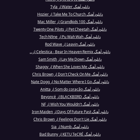
دانلود آهنگ Water از Tyla
دانلود آهنگ Take Me To Church از Hozier
دانلود آهنگ 100 Grandkids از Mac Miller
دانلود آهنگ Pet Cheetah از Twenty One Pilots
دانلود آهنگ Pu Wah Wah از Tech N9ne
دانلود آهنگ Leavin از Rod Wave
دانلود آهنگ Celestica - Bear In Heaven Remix از...
دانلود آهنگ Lay Me Down از Sam Smith
دانلود آهنگ When She Loves Me از Shaggy
دانلود آهنگ Don't Check On Me از Chris Brown
دانلود آهنگ No Matter Where I Go از Nate Dogg
دانلود آهنگ Som do coração از Anitta
دانلود آهنگ BLACKBIIRD از Beyoncé
دانلود آهنگ Wish You Wouldn't از NF
دانلود آهنگ Days Of Future Past از Iron Maiden
دانلود آهنگ Feelings Don't Lie از Chris Brown
دانلود آهنگ Numb از Sia
دانلود آهنگ KETU TeCRÉ از Bad Bunny