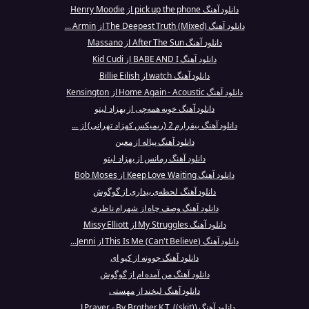
دانلود آهنگ pick up the phone از Henry Moodie
دانلود آهنگ The Deepest Truth (Mixed) از Armin ...
دانلود آهنگ After The Sun از Massano
دانلود آهنگ BABE AND I از Kid Cudi
دانلود آهنگ watch از Billie Eilish
دانلود آهنگ Home Again - Acoustic از Kensington
دانلود آهنگ خوبه همه‌چی از بهزاد لیتو
دانلود آهنگ بیقرارم 2 (ریمیکس کهزاد تهرانی) از ...
دانلود آهنگ پیاله از معین
دانلود آهنگ رمانس از بهزاد لیتو
دانلود آهنگ Keep Love Waiting از Bob Moses
دانلود آهنگ لحظه‌ی بیداری از گوگوش
دانلود آهنگ وصف چاه از شهرام ناظری
دانلود آهنگ My Struggles از Missy Elliott
دانلود آهنگ (Can't Believe) This Is Me از Jenni...
دانلود آهنگ جوونه از کیو ای
دانلود آهنگ من آمده ام از گوگوش
دانلود آهنگ لبخند از مهستی
دانلود آهنگ Prayer - By Brother K.T. ((skit)) ا...