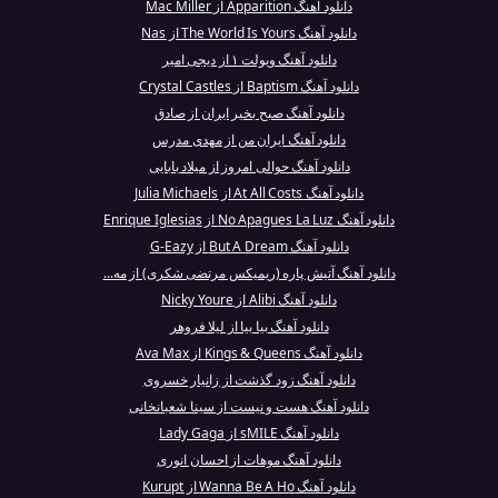
دانلود آهنگ Apparition از Mac Miller
دانلود آهنگ The World Is Yours از Nas
دانلود آهنگ ویولت ۱ از دیجی امیر
دانلود آهنگ Baptism از Crystal Castles
دانلود آهنگ صبح بخیر ایران از صادق
دانلود آهنگ ایران من از مهدی مدرس
دانلود آهنگ حوالی امروز از میلاد بابایی
دانلود آهنگ At All Costs از Julia Michaels
دانلود آهنگ No Apagues La Luz از Enrique Iglesias
دانلود آهنگ But A Dream از G-Eazy
دانلود آهنگ آتیش پاره (ریمیکس مرتضی شکری) از مه...
دانلود آهنگ Alibi از Nicky Youre
دانلود آهنگ بیا بیا از لیلا فروهر
دانلود آهنگ Kings & Queens از Ava Max
دانلود آهنگ زود گذشت از زانیار خسروی
دانلود آهنگ هست و نیست از سینا شعبانخانی
دانلود آهنگ sMILE از Lady Gaga
دانلود آهنگ موهات از احسان انوری
دانلود آهنگ Wanna Be A Ho از Kurupt