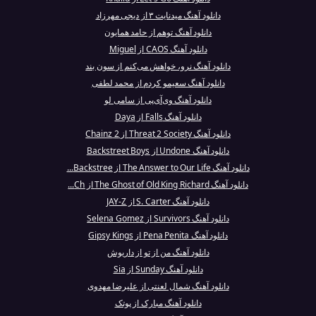
دانلود آهنگ میدنایت ۳ از دیجی مهرزاد
دانلود آهنگ توهم از حامد همایون
دانلود آهنگ CAOS از Miguel
دانلود آهنگ نرو، خواهش می‌کنم از سون بند
دانلود آهنگ سعیمو کردم از محمد لطفی
دانلود آهنگ وی‌آی‌پی از سامی لو
دانلود آهنگ Falls از Daya
دانلود آهنگ Threat 2 Society از 2 Chainz
دانلود آهنگ Undone از Backstreet Boys
دانلود آهنگ The Answer to Our Life از Backstree...
دانلود آهنگ The Ghost of Old King Richard از Ch...
دانلود آهنگ S. Carter از JAY-Z
دانلود آهنگ Survivors از Selena Gomez
دانلود آهنگ Pena Penita از Gipsy Kings
دانلود آهنگ من از تو از داریوش
دانلود آهنگ Sunday از Sia
دانلود آهنگ شمال لعنتی از علیرضا مهدوی
دانلود آهنگ مبارک از پوتک