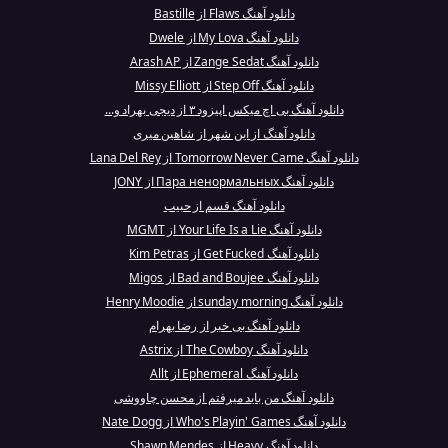
دانلود آهنگ Flaws از Bastille
دانلود آهنگ My Lova از Dwele
دانلود آهنگ Zange Sedat از Arash AP
دانلود آهنگ Step Off از Missy Elliott
دانلود آهنگ بی اچ میکس اپیزود ۳ از دیجی بهراد و...
دانلود آهنگ از این شهر از شاهین میری
دانلود آهنگ Tomorrow Never Came از Lana Del Rey
دانلود آهنگ Пара ненормальных از JONY
دانلود آهنگ قسم از حبیب
دانلود آهنگ Your Life Is a Lie از MGMT
دانلود آهنگ Get Fucked از Kim Petras
دانلود آهنگ Bad and Boujee از Migos
دانلود آهنگ sunday morning از Henry Moodie
دانلود آهنگ بی خبر از رضا بهرام
دانلود آهنگ The Cowboy از Astrix
دانلود آهنگ Ephemeral از Allt
دانلود آهنگ من باید میرفتم از محسن چاووشی
دانلود آهنگ Who's Playin' Games از Nate Dogg
دانلود آهنگ Heavy از Shawn Mendes