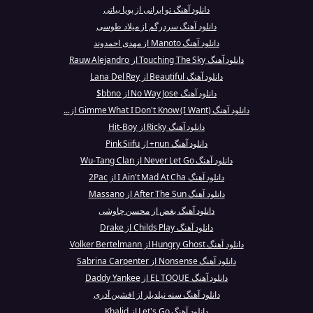
دانلود آهنگ تو ایرانی از پویا بیاتی
دانلود آهنگ سردرگم از میلاد طوسی
دانلود آهنگ Manoto از مهدی احمدوند
دانلود آهنگ Touching The Sky از Rauw Alejandro
دانلود آهنگ Beautiful از Lana Del Rey
دانلود آهنگ No Way Jose از bbno$
دانلود آهنگ Gimme What I Don't Know (I Want) از...
دانلود آهنگ Ricky از Hit-Boy
دانلود آهنگ nun+ از Pink Siifu
دانلود آهنگ Never Let Go از Wu-Tang Clan
دانلود آهنگ I Ain't Mad At Cha از 2Pac
دانلود آهنگ After The Sun از Massano
دانلود آهنگ بغض از محسن چاوشی
دانلود آهنگ Childs Play از Drake
دانلود آهنگ Hungry Ghost از Volker Bertelmann
دانلود آهنگ Nonsense از Sabrina Carpenter
دانلود آهنگ EL TOQUE از Daddy Yankee
دانلود آهنگ سنه نیلدیلر از افشین آذری
دانلود آهنگ Let's Go از Khalid