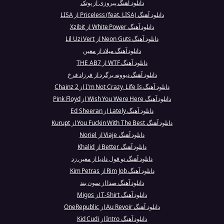
دانلود آهنگ پیروزی از پوتک
دانلود آهنگ Priceless (feat. LISA) از LISA
دانلود آهنگ White Power از Xzibit
دانلود آهنگ Neon Guts از Lil Uzi Vert
دانلود آهنگ میلاد از معین
دانلود آهنگ WTF از THE AB7
دانلود آهنگ دیوونه برگرد از فرزاد فرخ
دانلود آهنگ I'm Not Crazy, Life Is از 2 Chainz
دانلود آهنگ Wish You Were Here از Pink Floyd
دانلود آهنگ Lately از Ed Sheeran
دانلود آهنگ You Fuckin With The Best از Kurupt
دانلود آهنگ Viaje از Noriel
دانلود آهنگ Better از Khalid
دانلود آهنگ تو قول دادیا از معین زد
دانلود آهنگ Rim Job از Kim Petras
دانلود آهنگ صدا از سون بند
دانلود آهنگ T-Shirt از Migos
دانلود آهنگ Au Revoir از OneRepublic
دانلود آهنگ Intro از Kid Cudi