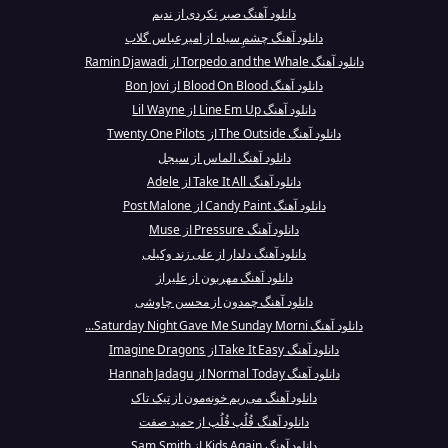
دانلود آهنگ صبر نکردی از ندیم
دانلود آهنگ چشمِ سیاه از امیرعباس گلاب
دانلود آهنگ Torpedo and the Whale از Ramin Djawadi
دانلود آهنگ Blood On Blood از Bon Jovi
دانلود آهنگ Line Em Up از Lil Wayne
دانلود آهنگ The Outside از Twenty One Pilots
دانلود آهنگ الماس از سیجل
دانلود آهنگ Take It All از Adele
دانلود آهنگ Candy Paint از Post Malone
دانلود آهنگ Pressure از Muse
دانلود آهنگ دلدار از علی زند وکیلی
دانلود آهنگ مهربون از علیراز
دانلود آهنگ چمدون از محسن چاوشی
دانلود آهنگ Saturday Night Gave Me Sunday Morni...
دانلود آهنگ Take It Easy از Imagine Dragons
دانلود آهنگ Normal Today از Hannah Jadagu
دانلود آهنگ می‌ریم خونه‌مون از تیک تاک
دانلود آهنگ قُلُپ قُلُپ از حمید صفت
دانلود آهنگ Kids Again از Sam Smith