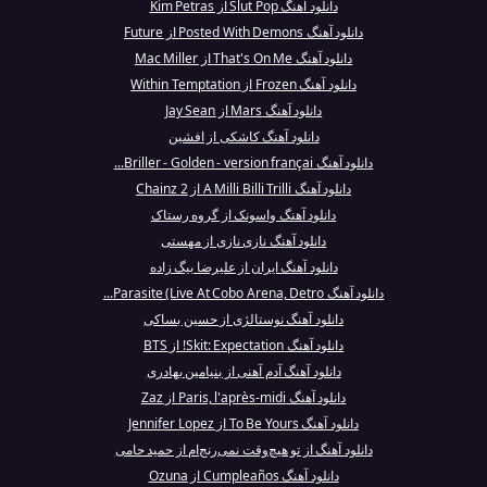
دانلود آهنگ Slut Pop از Kim Petras
دانلود آهنگ Posted With Demons از Future
دانلود آهنگ That's On Me از Mac Miller
دانلود آهنگ Frozen از Within Temptation
دانلود آهنگ Mars از Jay Sean
دانلود آهنگ کاشکی از افشین
دانلود آهنگ Briller - Golden - version françai...
دانلود آهنگ A Milli Billi Trilli از 2 Chainz
دانلود آهنگ واسونک از گروه رستاک
دانلود آهنگ نازی نازی از مهستی
دانلود آهنگ ایران از علیرضا بیگ زاده
دانلود آهنگ Parasite (Live At Cobo Arena, Detro...
دانلود آهنگ نوستالژی از حسین بساکی
دانلود آهنگ Skit: Expectation! از BTS
دانلود آهنگ آدم آهنی از بنیامین بهادری
دانلود آهنگ Paris, l'après-midi از Zaz
دانلود آهنگ To Be Yours از Jennifer Lopez
دانلود آهنگ از تو هیچ‌وقت نمی‌رنج‌ام از حمید حامی
دانلود آهنگ Cumpleaños از Ozuna