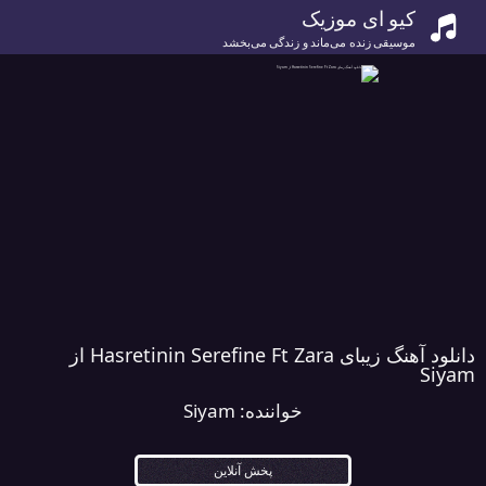
کیو ای موزیک
موسیقی زنده می‌ماند و زندگی می‌بخشد
دانلود آهنگ زیبای Hasretinin Serefine Ft Zara از
Siyam
خواننده:
Siyam
پخش آنلاین