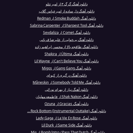
دانلود آهنگ گرگ ۳ از امیر تتلو
دانلود آهنگ دل ساده از امیرعباس گلاب
دانلود آهنگ Smoke Buddah از Redman
دانلود آهنگ Sharpest Tool از Sabrina Carpenter
دانلود آهنگ Comet از Sevdaliza
دانلود آهنگ بی‌خوابی از علیرضا قربانی
دانلود آهنگ طاقچه بالا از محسن ابراهیم زاده
دانلود آهنگ Última از Shakira
دانلود آهنگ Can't Believe You از Lil Wayne
دانلود آهنگ Gang Gang از Migos
دانلود آهنگ درگیری از کیو ای
دانلود آهنگ Somebody Told Me از Måneskin
دانلود آهنگ نیاز از بهرام نورائی
دانلود آهنگ Shak Nakon از فاطمعه مهلبان
دانلود آهنگ Gracias از Ozuna
دانلود آهنگ Rock Bottom (Instrumental Outtake) ...
دانلود آهنگ La Vie En Rose از Lady Gaga
دانلود آهنگ Same Side از Lil Durk
دانلود آهنگ Bomb Intro / Pass That Dutch از Mis...