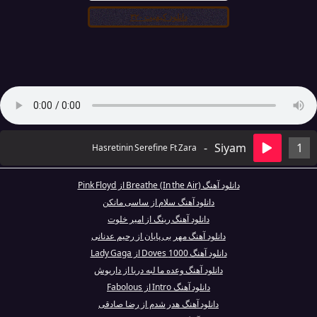
دانلود کیفیت ۳۲۰
-
Siyam
1
Hasretinin Serefine Ft Zara
دانلود آهنگ Breathe (In the Air) از Pink Floyd
دانلود آهنگ سلام از ساسی مانکن
دانلود آهنگ رینگ از امیر خلوت
دانلود آهنگ مهر بی پایان از رحیم عدنانی
دانلود آهنگ 1000 Doves از Lady Gaga
دانلود آهنگ وعده ما لبه دریا از داریوش
دانلود آهنگ Intro از Fabolous
دانلود آهنگ هدر شدم از رضا صادقی